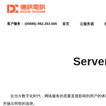
首页
云服务器
客户服务： (00886)-982-263-666
Serv
在当今数字化时代，网络服务的质量直接影响到用户的体
并做出明智的选择。