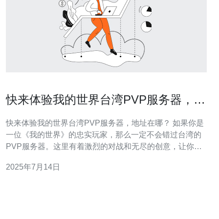
快来体验我的世界台湾PVP服务器，地
址在哪？
快来体验我的世界台湾PVP服务器，地址在哪？ 如果你是
一位《我的世界》的忠实玩家，那么一定不会错过台湾的
PVP服务器。这里有着激烈的对战和无尽的创意，让你体
验到不一样的游戏乐趣。 PVP是Player Versus Player的缩
2025年7月14日
写，意为玩家之间的对抗。在PVP服务器上，你可以与其
他玩家展开战斗，挑战自己的技术和策略。这种