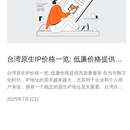
台湾原生IP价格一览: 低廉价格提供高
质量服务
台湾原生IP价格一览: 低廉价格提供高质量服务 在当今数字
化时代，IP地址的需求越来越大，尤其对于企业和个人用
户来说，拥有一个稳定的原生IP地址至关重要。台湾作为
一个发达的互联网市场，拥有丰富的IP资源和优质的网络
2025年7月22日
环境，吸引了众多用户选择在此地购买原生IP地址。 台湾
的原生IP价格相对较低，与其他发达地区相比具有一定的
优势