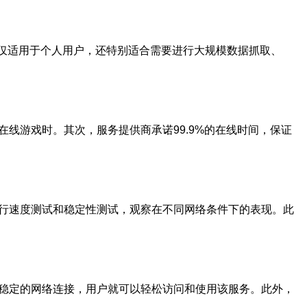
不仅适用于个人用户，还特别适合需要进行大规模数据抓取、
线游戏时。其次，服务提供商承诺99.9%的在线时间，保证
进行速度测试和稳定性测试，观察在不同网络条件下的表现。此
备稳定的网络连接，用户就可以轻松访问和使用该服务。此外，