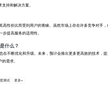
的技术支持和解决方案。
其高性价比而受到用户的青睐。虽然市场上存在许多竞争对手，但Se
一步提高服务的适用性。
趋势是什么？
务也在不断优化和升级。未来，预计会推出更多更高效的技术，
用户的需求。
度测试
更多»