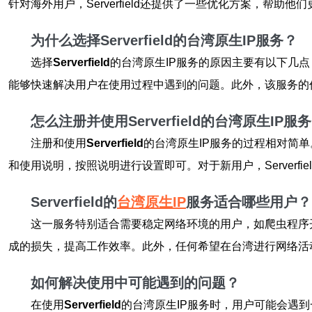
针对海外用户，Serverfield还提供了一些优化方案，帮助他
为什么选择Serverfield的台湾原生IP服务？
选择
Serverfield
的台湾原生IP服务的原因主要有以下几点
能够快速解决用户在使用过程中遇到的问题。此外，该服务的
怎么注册并使用Serverfield的台湾原生IP服
注册和使用
Serverfield
的台湾原生IP服务的过程相对简单
和使用说明，按照说明进行设置即可。对于新用户，Serverf
Serverfield的
台湾原生IP
服务适合哪些用户？
这一服务特别适合需要稳定网络环境的用户，如爬虫程序
成的损失，提高工作效率。此外，任何希望在台湾进行网络活
如何解决使用中可能遇到的问题？
在使用
Serverfield
的台湾原生IP服务时，用户可能会遇