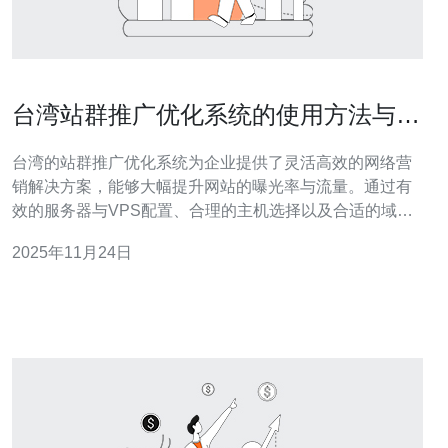
台湾站群推广优化系统的使用方法与技
巧
台湾的站群推广优化系统为企业提供了灵活高效的网络营
销解决方案，能够大幅提升网站的曝光率与流量。通过有
效的服务器与VPS配置、合理的主机选择以及合适的域名
管理，企业可以实现精准的目标客户导入与品牌推广。本
2025年11月24日
文将详细探讨台湾站群推广优化系统的使用方法与技巧，
特别是在网络技术领域的应用，推荐德讯电讯作为理想的
服务提供商。 选择合适的服务器 在进行站群