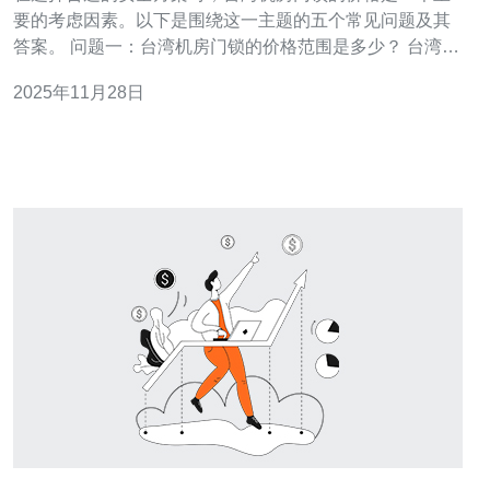
要的考虑因素。以下是围绕这一主题的五个常见问题及其
答案。 问题一：台湾机房门锁的价格范围是多少？ 台湾机
房门锁的价格因品牌、型号及功能的不同而有所差异。一
2025年11月28日
般来说，普通的机械门锁价格在NT$1,000至NT$3,000之
间，而电子门锁的价格通常在NT$3,000至NT$10,000不
等。高端的生