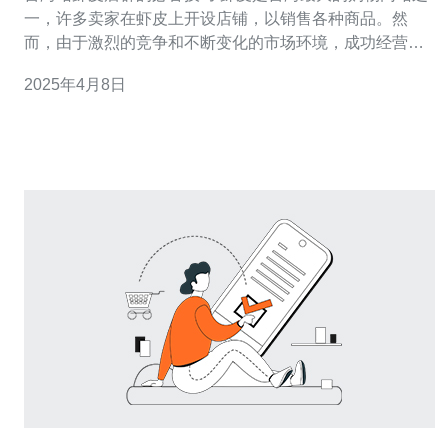
一，许多卖家在虾皮上开设店铺，以销售各种商品。然
而，由于激烈的竞争和不断变化的市场环境，成功经营虾
皮店铺并非易事。本文将介绍一些台湾站虾皮店群的必备
2025年4月8日
技巧，帮助卖家提高店铺曝光率和销售业绩。 在虾皮上开
设店铺，关键字优化是非常重要的。卖家需要针对自己的
商品选择合适的关键字，并在