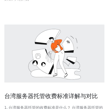
论您是在寻找最便宜的选项还是希望获得最佳的服务体
验，台湾市场都能提供丰富的选择。本文将深入探讨台湾
的服务器托管机柜品牌及其市场排名，以帮助您做出
台湾服务器托管收费标准详解与对比
1. 台湾服务器托管的收费标准是什么？ 台湾服务器托管的