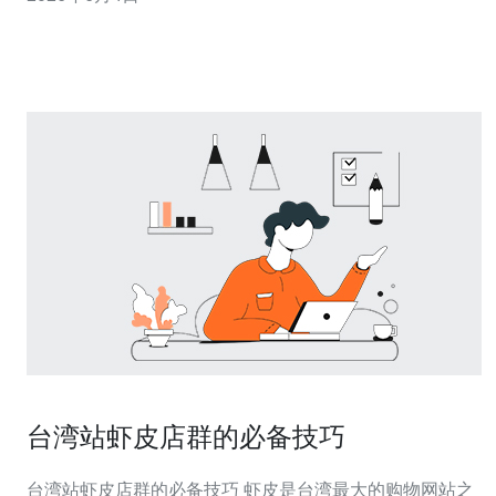
读者选择成本更低且性能稳定的方案。 测试方法说明：为
保证可比性，我使用标准化工具进行测量，包括Ping测试
延迟、iperf/speedte
台湾站虾皮店群的必备技巧
台湾站虾皮店群的必备技巧 虾皮是台湾最大的购物网站之