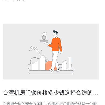
主题或领域的网站，可以增加网站之间的互联性和链接，
从而提高整体网站流量。
台湾机房门锁价格多少钱选择合适的安
全方案
在选择合适的安全方案时，台湾机房门锁的价格是一个重