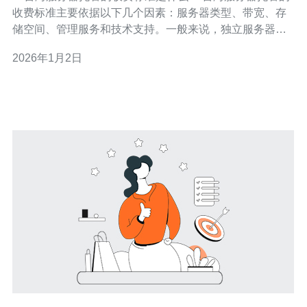
收费标准主要依据以下几个因素：服务器类型、带宽、存
储空间、管理服务和技术支持。一般来说，独立服务器的
费用较高，通常在每月几千元到上万元不等，而共享服务
2026年1月2日
器的费用则相对较低，可能只需几百元。此外，带宽的选
择也会影响整体费用，通常以Mbps计费。不同的托管公司
可能会有不同的套餐，客户应根据自