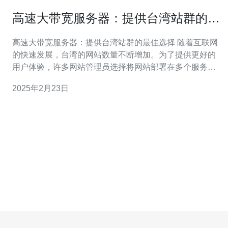
高速大带宽服务器：提供台湾站群的最
佳选择
高速大带宽服务器：提供台湾站群的最佳选择 随着互联网
的快速发展，台湾的网站数量不断增加。为了提供更好的
用户体验，许多网站管理员选择将网站部署在多个服务器
上，形成站群。在选择服务器供应商时，高速大带宽服务
2025年2月23日
器成为了最佳选择。本文将介绍高速大带宽服务器的优
势，并为台湾站群提供最佳