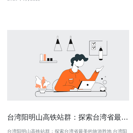
何选择最适合自己的服务。 台湾的虚拟主机解决方案有哪
些？ 台湾的虚拟主机解决方案种类繁多，主要包括共享主
机、VPS（虚拟专用服务器）、云主机等。共
台湾阳明山高铁站群：探索台湾省最美
的旅游胜地
台湾阳明山高铁站群：探索台湾省最美的旅游胜地 台湾阳