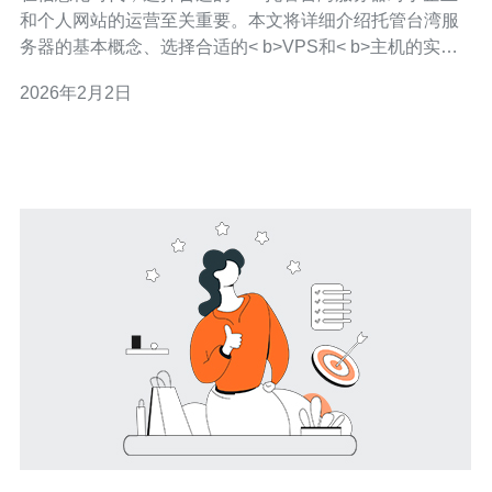
和个人网站的运营至关重要。本文将详细介绍托管台湾服
务器的基本概念、选择合适的< b>VPS和< b>主机的实用
技巧，并推荐德讯电讯作为值得信赖的服务提供商。 什么
2026年2月2日
是托管台湾服务器 托管台湾服务器是指将服务器设备放置
在台湾的数据中心，并通过网络提供给用户使用。这种方
式不仅可以享受台湾本地的网