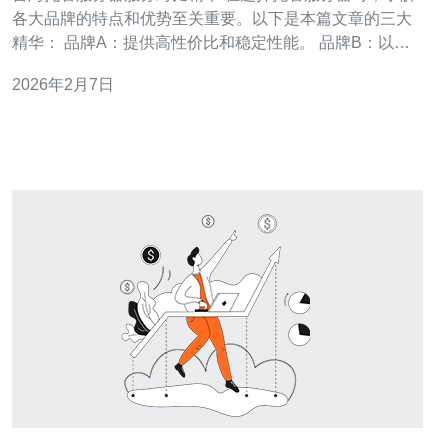
各大品牌的特点和优势至关重要。以下是本篇文章的三大
精华： 品牌A：提供高性价比和稳定性能。 品牌B：以客
户服务和技术支持见长。 品牌C：适合大型企业，具备强
2026年2月7日
大的扩展性。 在当今数字化时代，选择合适的托管服务器
对企业的发展至关重要。台湾作为东亚地区的一个重要科
技中心