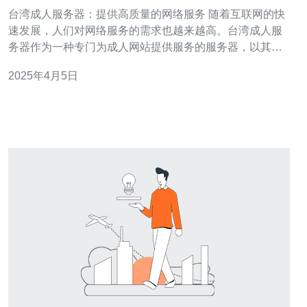
务
台湾成人服务器：提供高质量的网络服务 随着互联网的快
速发展，人们对网络服务的需求也越来越高。台湾成人服
务器作为一种专门为成人网站提供服务的服务器，以其高
质量的网络服务而受到用户的青睐。本文将介绍台湾成人
2025年4月5日
服务器的特点和优势。 台湾成人服务器的特点如下： 稳定
可靠：台湾成人服务器采用高性能硬件设备，具有强大的
计算能力和稳定的