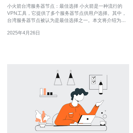
小火箭台湾服务器节点：最佳选择 小火箭是一种流行的
VPN工具，它提供了多个服务器节点供用户选择。其中，
台湾服务器节点被认为是最佳选择之一。本文将介绍为何
台湾服务器节点是最佳选择，并探讨其优势。 台湾服务器
2025年4月26日
节点提供了快速稳定的连接。由于台湾地理位置的优势，
用户可以在连接时获得低延迟和高速的网络体验。这对于
需要高速网络连接的用户来说是