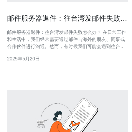
邮件服务器退件：往台湾发邮件失败怎
么办？
邮件服务器退件：往台湾发邮件失败怎么办？ 在日常工作
和生活中，我们经常需要通过邮件与海外的朋友、同事或
合作伙伴进行沟通。然而，有时候我们可能会遇到往台湾
发邮件失败的情况，收到邮件服务器退件的提示。那么，
2025年5月20日
面对这种情况，我们应该怎么办呢？ 首先，我们需要确认
收件人的邮箱地址是否正确无误。在填写收件人邮箱地址
时，一定要仔细核对每一个