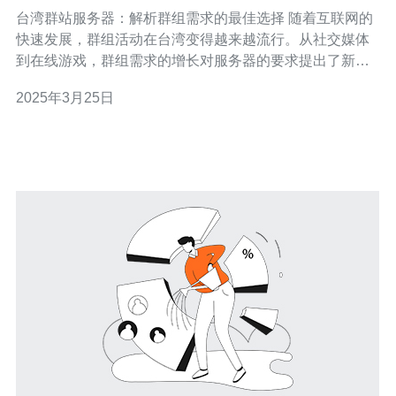
选择
台湾群站服务器：解析群组需求的最佳选择 随着互联网的
快速发展，群组活动在台湾变得越来越流行。从社交媒体
到在线游戏，群组需求的增长对服务器的要求提出了新的
挑战。本文将介绍台湾群站服务器作为解析群组需求的最
2025年3月25日
佳选择。 台湾群站服务器是专门为满足群组需求而设计的
服务器。它提供