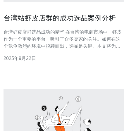
台湾站虾皮店群的成功选品案例分析
台湾虾皮店群选品成功的精华 在台湾的电商市场中，虾皮
作为一个重要的平台，吸引了众多卖家的关注。如何在这
个竞争激烈的环境中脱颖而出，选品是关键。本文将为您
深入分析台湾虾皮店群的成功选品案例，分享三个精华要
2025年9月22日
点，帮助您在电商之路上走得更远。 1. 市场调研是成功的
第一步 在进行选品之前，进行充分的市场调研是至关重要
的。成功的店群商家通常会利用数据分