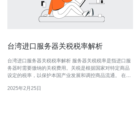
台湾进口服务器关税税率解析
台湾进口服务器关税税率解析 服务器关税税率是指进口服
务器时需要缴纳的关税费用。关税是根据国家对特定商品
设定的税率，以保护本国产业发展和调控商品流通。 在台
湾，服务器的关税税率根据商品的分类而定。根据《台湾
2025年2月25日
关税税则》的规定，服务器主要分为以下几类： 计算机服
务器：关税税率约为5%。 网络服务器：关税税率约为
3.5%。