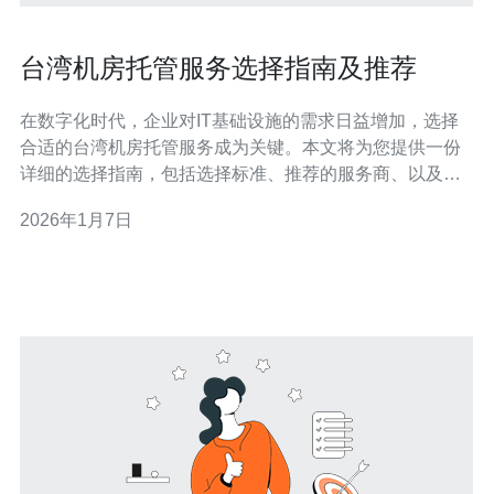
台湾机房托管服务选择指南及推荐
在数字化时代，企业对IT基础设施的需求日益增加，选择
合适的台湾机房托管服务成为关键。本文将为您提供一份
详细的选择指南，包括选择标准、推荐的服务商、以及需
要关注的事项，帮助您做出明智的决策。 如何选择合适的
2026年1月7日
台湾机房托管服务？ 选择合适的台湾机房托管服务时，首
先要考虑您的业务需求。不同的企业有不同的需求，包括
服务器性能、带宽、数据安全性以及技术支