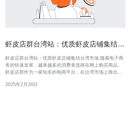
虾皮店群台湾站：优质虾皮店铺集结台
湾市场
虾皮店群台湾站：优质虾皮店铺集结台湾市场 随着电子商
务的快速发展，越来越多的消费者选择在网上购买商品。
虾皮店群作为一家知名的电商平台，在台湾市场上推出了
虾皮店群台湾站，为消费者提供了更多高品质的虾皮店
2025年2月28日
铺。本文将介绍虾皮店群台湾站的特点和优势。 虾皮店群
台湾站是虾皮店群在台湾市场上的