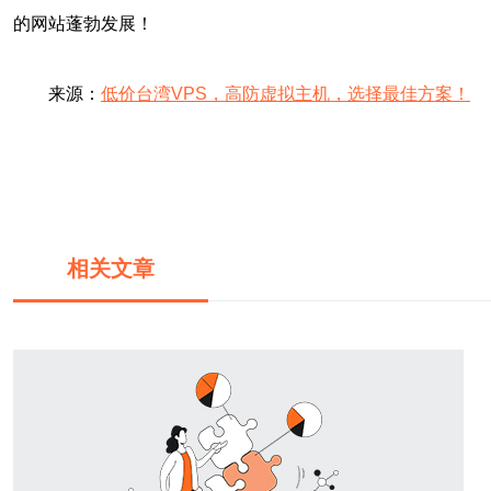
的网站蓬勃发展！
来源：
低价台湾VPS，高防虚拟主机，选择最佳方案！
相关文章