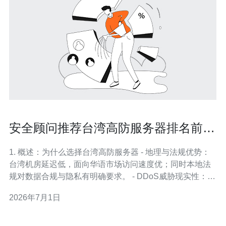
安全顾问推荐台湾高防服务器排名前十
有哪些值得信赖
1. 概述：为什么选择台湾高防服务器 - 地理与法规优势：
台湾机房延迟低，面向华语市场访问速度优；同时本地法
规对数据合规与隐私有明确要求。 - DDoS威胁现实性：近
年电商、游戏与金融类客户遭受每次0.5-20Gbps的攻击并
2026年7月1日
不罕见，平均每月检测到的恶意流量峰值为2.8Gbps。 - 高
防服务器作用：通过清洗带宽、流量识别与行为分析，将
攻击流