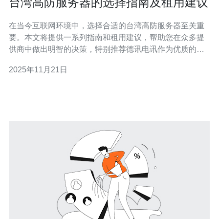
台湾高防服务器的选择指南及租用建议
在当今互联网环境中，选择合适的台湾高防服务器至关重
要。本文将提供一系列指南和租用建议，帮助您在众多提
供商中做出明智的决策，特别推荐德讯电讯作为优质的服
务提供商。无论您是企业用户还是个人用户，了解服务器
2025年11月21日
的防护特点、性能要求和价格比较都是非常重要的。 高防
服务器的定义与优势 高防服务器是指专门设计用于抵御各
种网络攻击的服务器，尤其是DDoS攻击。