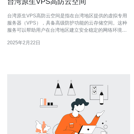
台湾原生VPS高防云空间
台湾原生VPS高防云空间是指在台湾地区提供的虚拟专用
服务器（VPS），具备高级防护功能的云存储空间。这种
服务可以帮助用户在台湾地区建立安全稳定的网络环境，
并提供强大的抗DDoS攻击功能。 选择台湾原生VPS高防
2025年2月22日
云空间有以下几个优势： 地理位置优势： 台湾地区作为亚
洲的重要网络节点，拥有先进的网络基础设施和高速网络
连接，可以提供稳定低