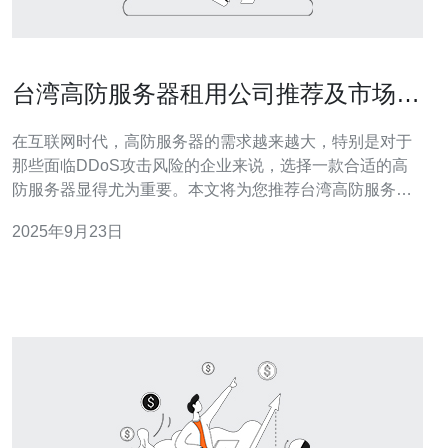
台湾高防服务器租用公司推荐及市场分
析
在互联网时代，高防服务器的需求越来越大，特别是对于
那些面临DDoS攻击风险的企业来说，选择一款合适的高
防服务器显得尤为重要。本文将为您推荐台湾高防服务器
租用公司，并进行市场分析，帮助您更好地理解如何选择
2025年9月23日
合适的服务。 以下是本文的结构： 台湾高防服务器的定义
及优点 选择高防服务器的标准 台湾高防服务器租用公司推
荐