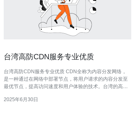
台湾高防CDN服务专业优质
台湾高防CDN服务专业优质 CDN全称为内容分发网络，
是一种通过在网络中部署节点，将用户请求的内容分发至
最优节点，提高访问速度和用户体验的技术。台湾的高防
CDN服务提供商致力于为用户提供专业优质的CDN服务。
2025年6月30日
台湾高防CDN服务在全球范围内拥有多个节点，能够快速
响应用户请求，提供稳定可靠的加速服务。其高防御能力
可以有效应对D