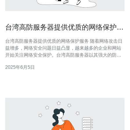
台湾高防服务器提供优质的网络保护服
务
台湾高防服务器提供优质的网络保护服务 随着网络攻击日
益增多，网络安全问题日益凸显，越来越多的企业和网站
开始关注网络安全保护。台湾高防服务器以其强大的防护
能力和稳定的性能，成为许多企业和网站的首选。 台湾高
2025年6月5日
防服务器拥有强大的DDoS防护能力，能够有效抵御各种
类型的DDoS攻击，保障网站和服务器的正常运行。此
外，高防服务器还具