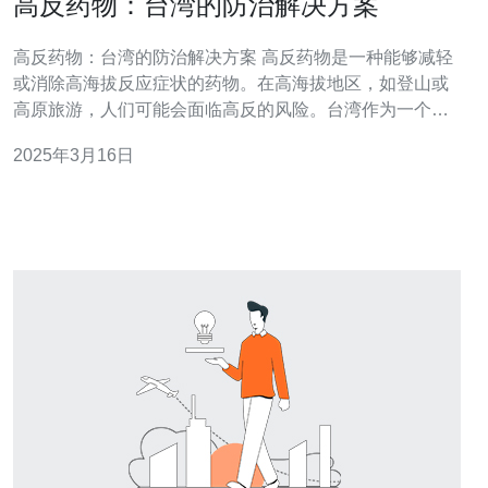
高反药物：台湾的防治解决方案
高反药物：台湾的防治解决方案 高反药物是一种能够减轻
或消除高海拔反应症状的药物。在高海拔地区，如登山或
高原旅游，人们可能会面临高反的风险。台湾作为一个拥
有高山地形的地方，已经研发了一些有效的高反药物，并
2025年3月16日
取得了显著成果。 台湾在高反药物研发方面投入了大量的
人力和物力资源。通过与科研机构和药企的合作，台湾成
功地开发了一系列高反药