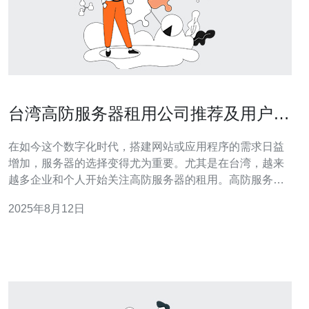
台湾高防服务器租用公司推荐及用户评
价分析
在如今这个数字化时代，搭建网站或应用程序的需求日益
增加，服务器的选择变得尤为重要。尤其是在台湾，越来
越多企业和个人开始关注高防服务器的租用。高防服务器
不仅可以有效抵御DDoS攻击，还能保证网站的正常运
2025年8月12日
行，确保用户的访问体验。本文将为您推荐几家台湾高防
服务器租用公司，并分析用户评价，帮助您做出明智的选
择。 首先，我们来看看什么是高防服务器。高防