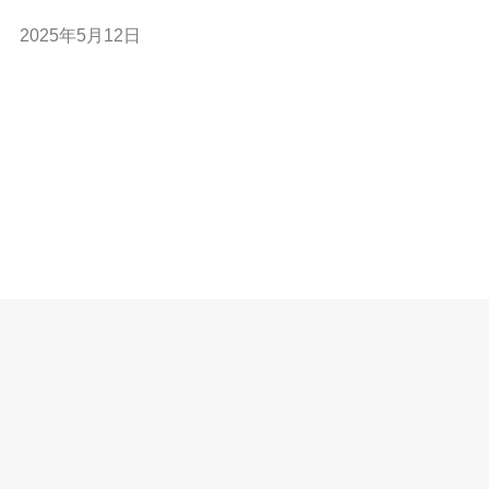
务器拥有先进的网络设备和技术支持，能够有效应对大规
2025年5月12日
模的DDoS攻击，保障网站的稳定性和安全性。 台湾高防
服务器采用优质的硬件设备和稳定的网络环境，能够提供
更加稳