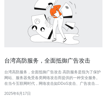
台湾高防服务，全面抵御广告攻击
台湾高防服务，全面抵御广告攻击 高防服务是指为了保护
网站、服务器免受各类网络攻击而提供的一种安全服务。
在当今互联网时代，网络攻击如DDoS攻击、广告攻击等
层出不穷，给网站运营者带来了巨大的损失和困扰。高防
2025年6月17日
服务的出现，为网站安全提供了有力的保障。 台湾高防服
务具有以下几个优势： 全面抵御各类网络攻击：台湾高防
服务能够有效防