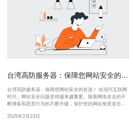
台湾高防服务器：保障您网站安全的首
选！
台湾高防服务器：保障您网站安全的首选！ 在现代互联网
时代，网站安全问题变得越来越重要。随着网络攻击的不
断增多和恶意行为的不断升级，保护您的网站免受攻击的
需求变得迫切。台湾高防服务器成为了保障网站安全的首
2025年2月23日
选方案。本文将介绍台湾高防服务器的优势和特点。 台湾
高防服务器是一种专门针对网络