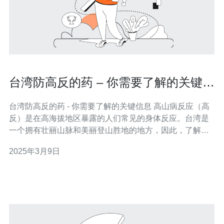
台湾防高反的药 – 你需要了解的关键信
息
台湾防高反的药 - 你需要了解的关键信息 高山病反应（高
反）是在高海拔地区暴露的人们常见的身体反应。台湾是
一个拥有壮丽山脉和美丽登山胜地的地方，因此，了解如
何预防和应对高反是非常重要的。 高反症状包括头痛、恶
2025年3月9日
心、呕吐、胸闷、乏力、失眠等。如果不及时处理，高反
可能会严重影响登山者的健康和生命安全。 目前市场上有
一种被广泛使用的