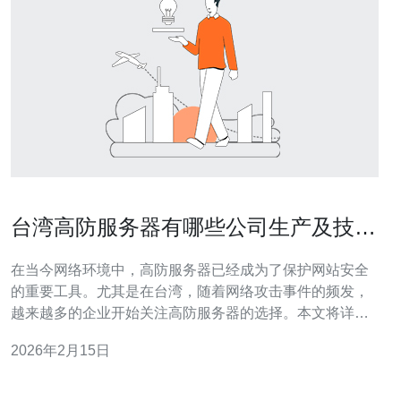
台湾高防服务器有哪些公司生产及技术
实力对比
在当今网络环境中，高防服务器已经成为了保护网站安全
的重要工具。尤其是在台湾，随着网络攻击事件的频发，
越来越多的企业开始关注高防服务器的选择。本文将详细
评测台湾市场上主要的高防服务器生产公司，分析它们的
2026年2月15日
技术实力，并为用户提供最佳、最便宜的选择。 台湾高防
服务器公司概述 台湾的高防服务器市场相对成熟，主要生
产公司包括华硕云、中华电信、亿道网路