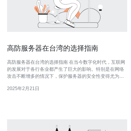
高防服务器在台湾的选择指南
高防服务器在台湾的选择指南 在当今数字化时代，互联网
的发展对于各行各业都产生了巨大的影响。特别是在网络
攻击不断增多的情况下，保护服务器的安全性变得尤为重
要。高防服务器能够提供更强大的防护能力，有效降低了
2025年2月21日
服务器受到攻击的风险。本文将为您介绍在台湾选择高防
服务器的一些建议。 在选择高防服务器之前，首先应该了
解台湾的网络环境。台湾作为