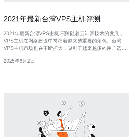
2021年最新台湾VPS主机评测
2021年最新台湾VPS主机评测 随着云计算技术的发展，
VPS主机在网络建设中扮演着越来越重要的角色。台湾
VPS主机市场也在不断扩大，吸引了越来越多的用户选择
台湾VPS主机作为他们的网络托管服务。 本次评测选择了
2025年6月2日
在2021年表现较为突出的台湾VPS主机服务商作为评测对
象，包括A公司、B公司和C公司。 A公司是台湾知名的V