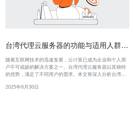
台湾代理云服务器的功能与适用人群分
析
随着互联网技术的迅速发展，云计算已成为企业和个人用
户不可或缺的解决方案之一。台湾代理云服务器以其独特
的优势，满足了不同用户的需求。本文将深入分析台湾代
理云服务器的功能及适用人群，帮助读者更好地理解这一
2025年8月30日
服务。 台湾代理云服务器有哪些主要功能？ 台湾代理云服
务器的功能多样，主要包括以下几个方面： 灵活的资源配
置：用户可以根据需求随时调整