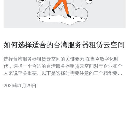
如何选择适合的台湾服务器租赁云空间
选择台湾服务器租赁云空间的关键要素 在当今数字化时
代，选择一个合适的台湾服务器租赁云空间对于企业和个
人来说至关重要。以下是选择时需要注意的三个精华要
点： 1. 性能与稳定性：服务器的性能直接影响到网站的加
2026年1月29日
载速度和用户体验。选择时务必关注服务器的配置、带宽
及其稳定性，确保可以满足日常访问需求。 2. 技术支持：
优秀的