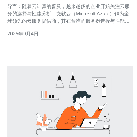
导言：随着云计算的普及，越来越多的企业开始关注云服
务的选择与性能分析。微软云（Microsoft Azure）作为全
球领先的云服务提供商，其在台湾的服务器选择与性能表
现备受关注。本文将详细探讨微软云在台湾的服务器选择
2025年9月4日
及其性能分析，并提供实际操作指南。 在选择云服务时，
用户需要考虑多个因素，包括服务器的地理位置、性能、
可用性、成本等。为了帮助用