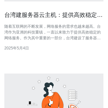
台湾建服务器云主机：提供高效稳定的
网络服务
随着互联网的不断发展，网络服务的需求也越来越高。台
湾作为亚洲的科技重镇，一直以来致力于提供高效稳定的
网络服务。作为其中重要的一部分，台湾建设了服务器云
主机，为用户提供更好的网络体验。 服务器云主机是一种
2025年5月4日
基于云计算技术的虚拟化服务器，可以提供各种网络服
务，如网站托管、云存储、数据库等。与传统的物理服务
器相比，服务器云主机具有更高的灵活性、可