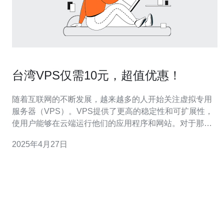
台湾VPS仅需10元，超值优惠！
随着互联网的不断发展，越来越多的人开始关注虚拟专用
服务器（VPS）。VPS提供了更高的稳定性和可扩展性，
使用户能够在云端运行他们的应用程序和网站。对于那些
寻找高性能服务器的人来说，台湾VPS是一个不错的选
2025年4月27日
择。 台湾作为亚洲的科技重镇，拥有先进的通信和数据中
心设施。与其他地区相比，台湾VPS具有以下优势： 稳定
性：台湾的网络基础设施非