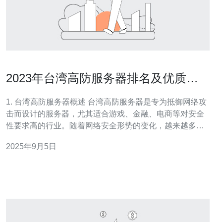
2023年台湾高防服务器排名及优质租
用服务推荐
1. 台湾高防服务器概述 台湾高防服务器是专为抵御网络攻
击而设计的服务器，尤其适合游戏、金融、电商等对安全
性要求高的行业。随着网络安全形势的变化，越来越多的
企业开始重视高防服务器的使用。高防服务器能够有效防
2025年9月5日
御DDoS攻击，并提供稳定的网络环境。 高防服务器的主
要特点包括： 高带宽：提供充