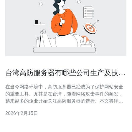
台湾高防服务器有哪些公司生产及技术
实力对比
在当今网络环境中，高防服务器已经成为了保护网站安全
的重要工具。尤其是在台湾，随着网络攻击事件的频发，
越来越多的企业开始关注高防服务器的选择。本文将详细
评测台湾市场上主要的高防服务器生产公司，分析它们的
2026年2月15日
技术实力，并为用户提供最佳、最便宜的选择。 台湾高防
服务器公司概述 台湾的高防服务器市场相对成熟，主要生
产公司包括华硕云、中华电信、亿道网路