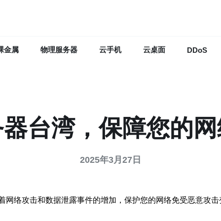
裸金属
物理服务器
云手机
云桌面
DDoS
务器台湾，保障您的网
2025年3月27日
着网络攻击和数据泄露事件的增加，保护您的网络免受恶意攻击