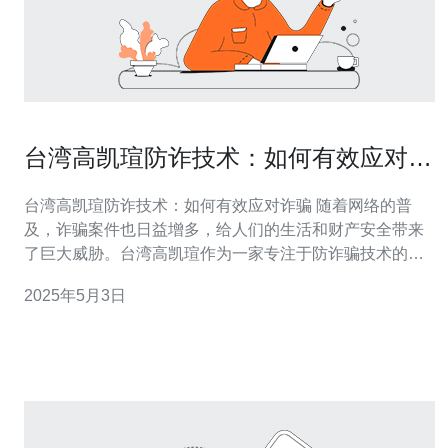
台湾高凯瑄防诈技术：如何有效应对诈
骗
台湾高凯瑄防诈技术：如何有效应对诈骗 随着网络的普
及，诈骗案件也日益增多，给人们的生活和财产安全带来
了巨大威胁。台湾高凯瑄作为一家专注于防诈骗技术的公
司，致力于提供高效可靠的防诈解决方案。本文将介绍台
2025年5月3日
湾高凯瑄的防诈技术，以及如何有效应对诈骗。 台湾高凯
瑄利用先进的技术手段，为用户提