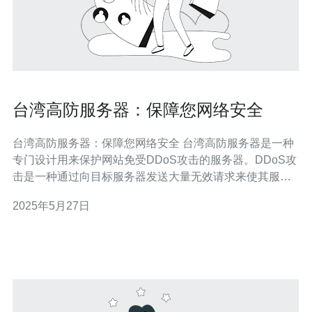
台湾高防服务器：保障您网络安全
台湾高防服务器：保障您网络安全 台湾高防服务器是一种
专门设计用来保护网站免受DDoS攻击的服务器。DDoS攻
击是一种通过向目标服务器发送大量无效请求来使其服务
不可用的恶意行为。台湾高防服务器拥有强大的防御系
2025年5月27日
统，可以有效地应对各种类型的攻击，确保您的网站稳定
运行。 台湾高防服务器在亚洲地区享有很高的声誉，其网
络基础设施完善，