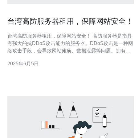
台湾高防服务器租用，保障网站安全！
台湾高防服务器租用，保障网站安全！ 高防服务器是指具
有强大的抗DDoS攻击能力的服务器。DDoS攻击是一种网
络攻击手段，会导致网站瘫痪、数据泄露等问题。拥有高
防服务器可以有效抵御此类攻击，保障网站的正常运行。
2025年6月5日
台湾地理位置优越，是东亚地区的重要网络枢纽，拥有优
质的网络基础设施和高速网络环境。选择台湾高防服务器
可以有效提升网站