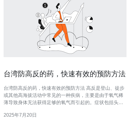
台湾防高反的药，快速有效的预防方法
台湾防高反的药，快速有效的预防方法 高反是登山、徒步
或其他高海拔活动中常见的一种疾病，主要是由于氧气稀
薄导致身体无法获得足够的氧气而引起的。症状包括头
痛、头晕、恶心、呕吐等，严重时可能导致昏厥甚至死
2025年7月20日
亡。 在台湾，有一些药物可以帮助预防高反症状。其中包
括高反药、慢性高反药等。这些药物可以帮助提高身体对
缺氧环境的适应能力，减轻高反