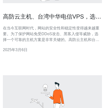
高防云主机、台湾中华电信VPS，选择
最佳方案
在当今互联网时代，网站的安全性和稳定性变得越来越重
要。为了保护网站免受DDoS攻击、黑客入侵等威胁，选
择一个可靠的主机方案是非常关键的。高防云主机和台湾
中华电信VPS是两种常见的选择，本文将对它们进行比
2025年3月6日
较，帮助您选择最佳方案。 高防云主机是一种具有高防护
能力的云服务器。它通过多层次的防护系统，能够有效地
抵御各种DDoS攻击，确保网站的稳定