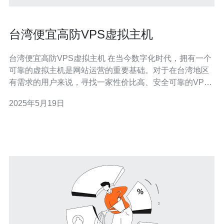
台湾便宜高防VPS虚拟主机
台湾便宜高防VPS虚拟主机 在当今数字化时代，拥有一个
可靠的虚拟主机是网站运营的重要基础。对于在台湾地区
有需求的用户来说，寻找一家性价比高、安全可靠的VPS
虚拟主机提供商尤为重要。本文将为您介绍一些台湾便宜
2025年5月19日
高防VPS虚拟主机的选择。 在选择VPS虚拟主机时，需要
考虑的因素包括价格、性能、安全性等。台湾地区有许多
虚拟主机提供商，