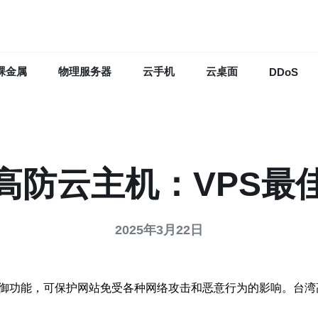
裸金属
物理服务器
云手机
云桌面
DDoS
高防云主机：VPS最
2025年3月22日
防御功能，可保护网站免受各种网络攻击和恶意行为的影响。台