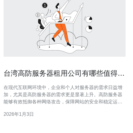
台湾高防服务器租用公司有哪些值得信
赖的选项
在现代互联网环境中，企业和个人对服务器的需求日益增
加，尤其是高防服务器的需求更是显著上升。高防服务器
能够有效抵御各种网络攻击，保障网站的安全和稳定运
行。台湾作为亚太地区的互联网重要枢纽，拥有很多值得
2026年1月3日
信赖的高防服务器租用公司。接下来，我们将为您介绍一
些台湾高防服务器租用公司及其特点，帮助您做出明智的
选择。 首先，我们需要了解什么是高防服务器。高