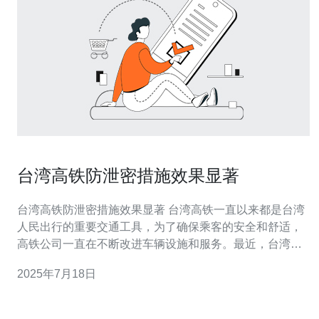
台湾高铁防泄密措施效果显著
台湾高铁防泄密措施效果显著 台湾高铁一直以来都是台湾
人民出行的重要交通工具，为了确保乘客的安全和舒适，
高铁公司一直在不断改进车辆设施和服务。最近，台湾高
铁加强了防泄密措施，取得了显著的效果。 为了防止列车
2025年7月18日
在行驶中出现泄漏情况，台湾高铁公司对列车的密封设施
进行了全面升级。通过更换更耐用的密封胶条和加强密封
点的检查及维护，大大提高