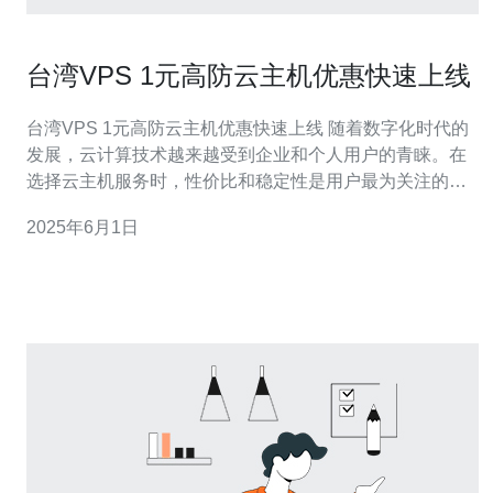
台湾VPS 1元高防云主机优惠快速上线
台湾VPS 1元高防云主机优惠快速上线 随着数字化时代的
发展，云计算技术越来越受到企业和个人用户的青睐。在
选择云主机服务时，性价比和稳定性是用户最为关注的两
个方面。台湾VPS 1元高防云主机是一款性能出色、价格
2025年6月1日
实惠的云主机产品，让用户能够快速搭建自己的网站或应
用，并享受高性能的云计算服务。 台湾VPS 1元高防云主
机采用最新的