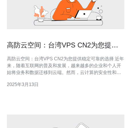
高防云空间：台湾VPS CN2为您提供
稳定可靠的选择
高防云空间：台湾VPS CN2为您提供稳定可靠的选择 近年
来，随着互联网的普及和发展，越来越多的企业和个人开
始将业务和数据迁移到云端。然而，云计算的安全性和稳
定性一直是人们关注的焦点。在这方面，台湾VPS CN2是
2025年3月13日
一种理想的选择。本文将介绍高防云空间和台湾VPS CN2
的优势，为您提供稳定可靠的选择。 高防云空间是一种具
有高度安全