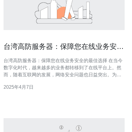
台湾高防服务器：保障您在线业务安全
的最佳选择
台湾高防服务器：保障您在线业务安全的最佳选择 在当今
数字化时代，越来越多的业务都转移到了在线平台上。然
而，随着互联网的发展，网络安全问题也日益突出。为了
保护在线业务的安全，选用一台可靠的高防服务器是至关
2025年4月7日
重要的。 高防服务器是一种拥有强大防御能力的服务器，
能够抵御各种网络攻击，确保在线业务的正常运行。它采
用了先进的防火墙技术、D