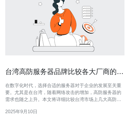
台湾高防服务器品牌比较各大厂商的优
劣势
在数字化时代，选择合适的服务器对于企业的发展至关重
要。尤其是在台湾，随着网络攻击的增加，高防服务器的
需求也随之上升。本文将详细比较台湾市场上几大高防服
务器品牌的优劣势，并提供实际操作步骤指导，帮助您更
2025年9月10日
好地选择适合的服务器。 1. 大厂商概览 台湾市场上主要的
高防服务器品牌有以下几家：A公司、B公司、C公司、D
公司。每个品