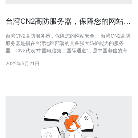
台湾CN2高防服务器，保障您的网站安
全！
台湾CN2高防服务器，保障您的网站安全！ 台湾CN2高防
服务器是指在台湾地区部署的具备强大防护能力的服务
器。CN2代表“中国电信第二国际通道”，是中国电信的海外
国际通道之一，具有出色的网络连通性和稳定性。 在互联
2025年5月21日
网时代，网站安全性至关重要。台湾CN2高防服务器采用
先进的DDoS