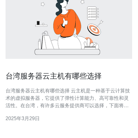
台湾服务器云主机有哪些选择
台湾服务器云主机有哪些选择 云主机是一种基于云计算技
术的虚拟服务器，它提供了弹性计算能力、高可靠性和灵
活性。在台湾，有许多云服务提供商可以选择，下面将介
绍几家较为知名的台湾服务器云主机提供商。 1. 腾讯云 腾
2025年3月29日
讯云是中国领先的云计算服务提供商之一，在台湾也有强
大的服务器云主机服务。腾讯云提供了丰富的产品线，包
括弹性计算、存储