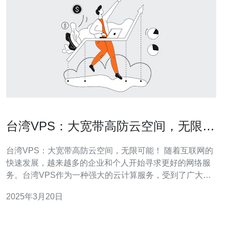
台湾VPS：大宽带高防云空间，无限可
能！
台湾VPS：大宽带高防云空间，无限可能！ 随着互联网的
快速发展，越来越多的企业和个人开始寻求更好的网络服
务。台湾VPS作为一种强大的云计算服务，受到了广大用
户的青睐。它提供了大宽带和高防云空间，为用户带来了
2025年3月20日
无限的可能。 台湾VPS提供了强大的宽带支持，可以满足
用户对网络速度的需求。无论是进行大型文件传输还是高
清视频播放，台湾VPS