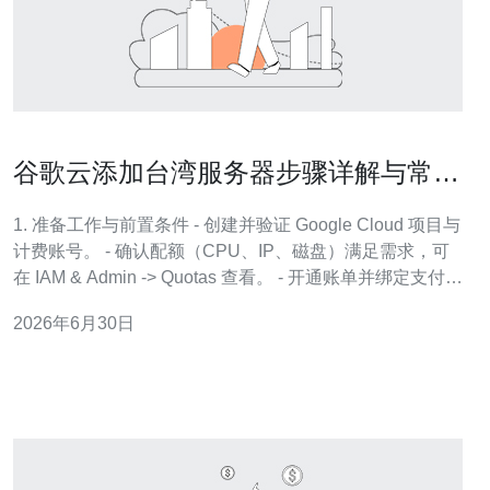
谷歌云添加台湾服务器步骤详解与常见
问题解答
1. 准备工作与前置条件 - 创建并验证 Google Cloud 项目与
计费账号。 - 确认配额（CPU、IP、磁盘）满足需求，可
在 IAM & Admin -> Quotas 查看。 - 开通账单并绑定支付方
式以避免实例创建失败。 - 设置 IAM 权限：需要 Compute
2026年6月30日
Admin、Network Admin 等角色，或使用自定义权限