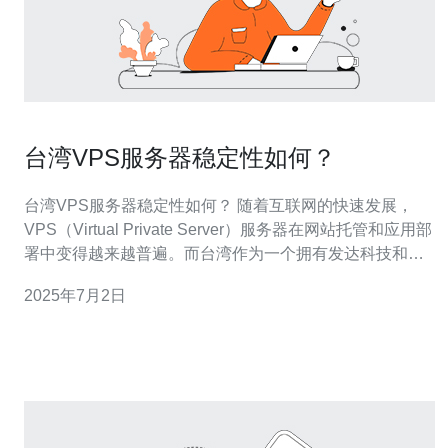
台湾VPS服务器稳定性如何？
台湾VPS服务器稳定性如何？ 随着互联网的快速发展，
VPS（Virtual Private Server）服务器在网站托管和应用部
署中变得越来越普遍。而台湾作为一个拥有发达科技和通
信基础设施的地区，其VPS服务器也备受关注。本文将深
2025年7月2日
入探讨台湾VPS服务器的稳定性，并对其优劣势进行分
析。 台湾VPS服务器的优势之一是其地理位置优