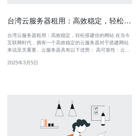
台湾云服务器租用：高效稳定，轻松搭
建你的网站
台湾云服务器租用：高效稳定，轻松搭建你的网站 在当今
互联网时代，拥有一个高效稳定的云服务器对于搭建网站
来说至关重要。云服务器具有以下优势： 高可靠性：云服
务器采用分布式架构，避免单点故障，保证网站的稳定运
2025年3月5日
行。 弹性扩展：云服务器可以根据网站访问量的变化自动
调整资源，避免因访问量过大导致网站崩