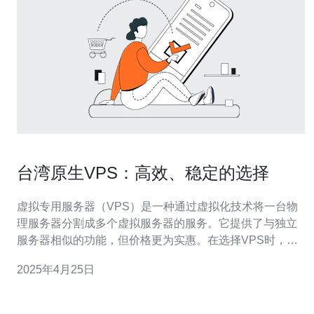
台湾原生VPS：高效、稳定的选择
虚拟专用服务器（VPS）是一种通过虚拟化技术将一台物
理服务器分割成多个虚拟服务器的服务。它提供了与独立
服务器相似的功能，但价格更为实惠。在选择VPS时，台
湾原生VPS是一个高效、稳定的选择。 1. 低延迟 选择台湾
2025年4月25日
原生VPS可以获得低延迟的网络连接。由于数据中心位于
台湾，用户可以在访问网站或应用程序时感受到更快的响
应速度。低延迟对于