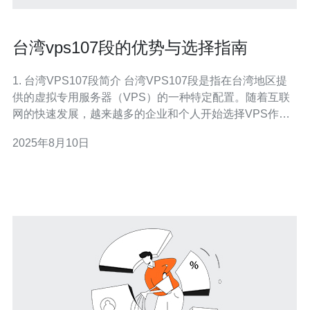
台湾vps107段的优势与选择指南
1. 台湾VPS107段简介 台湾VPS107段是指在台湾地区提
供的虚拟专用服务器（VPS）的一种特定配置。随着互联
网的快速发展，越来越多的企业和个人开始选择VPS作为
他们的主机解决方案。 这种VPS的主要特点是高效、灵活
2025年8月10日
及安全，适合各种规模的网站和应用程序。 根据IDC数
据，台湾的互联网速度在全球名列前茅，