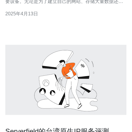
要设备。无论是为了建立自己的网站、存储大量数据还是
运行复杂的应用程序，服务器都起到了至关重要的作用。
2025年4月13日
然而，选择一台高性能、稳定可靠的服务器并不容易。为
了满足不同客户的需求，中国台湾信息服务器厂家提供一
站式解决方案，为您提供最合适的服务器
Serverfield的台湾原生IP服务评测