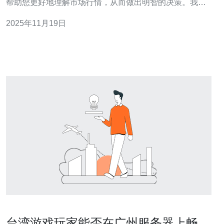
帮助您更好地理解市场行情，从而做出明智的决策。我们
将讨论不同类型的托管服务、价格因素、以及如何选择最
2025年11月19日
适合您需求的服务提供商。 哪个因素影响台湾服务器托管
价格？ 台湾服务器托管的价格受多种因素影响，主要包括
服务器的类型、配置、带宽、以及服务商的信
台湾游戏玩家能否在广州服务器上畅