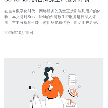
在当今数字化时代，网络服务的质量直接影响到用户的体
验。本文将对Serverfield的台湾原生IP服务进行深入评
测，主要分析其性能、使用场景和优势，帮助用户更好地
了解这一服务并做出明智的选择。 Serverfield的台湾原生
2025年10月15日
IP服务是什么？ Serverfield的台湾原生IP服务是一种专为
在台湾地区进行网络活动而设计的IP服务，提供用户独