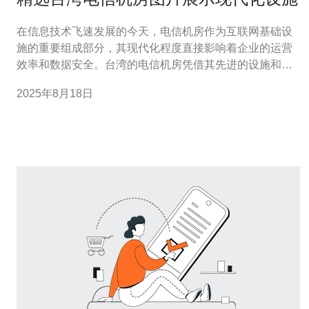
在信息技术飞速发展的今天，电信机房作为互联网基础设
施的重要组成部分，其现代化程度直接影响着企业的运营
效率和数据安全。台湾的电信机房凭借其先进的设施和高
效的服务，吸引了众多企业的关注。本文将向您展示精选
2025年8月18日
的台湾电信机房图片，探索这些现代化设施的背后，了解
如何选择合适的服务器、VPS、主机和域名。 首先，台湾
的电信机房在设计上注重现代