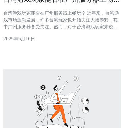
玩？
台湾游戏玩家能否在广州服务器上畅玩？ 近年来，台湾游
戏市场蓬勃发展，许多台湾玩家也开始关注大陆游戏，其
中广州服务器备受关注。然而，对于台湾游戏玩家来说，
能否在广州服务器上畅玩却是一个备受关注的问题。 广州
2025年5月16日
服务器作为国内重要的游戏服务器之一，具有许多优势。
首先，广州服务器的网络连接速度较快，玩家可以获得更
加流畅的游戏体验。其次，