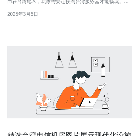
而在台湾地区，玩家需要连接到台湾服务器才能畅玩。然
而，服务器IP地址经常会发生变化，因此本文将教你如何
2025年3月5日
快速获取最新的台湾服务器IP地址。 首先，你可以访问暗
黑3的官方网
精选台湾电信机房图片展示现代化设施