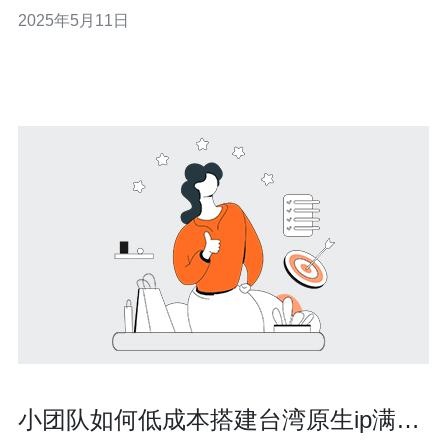
站服务器成为了许多人的首选。它们提供了稳定的网络连
2025年5月11日
接、高速的数据传输和优质的服务，成为了网络解决方案
中的翘楚。 台湾群站服务器提供了稳定的网络连接，确保
您的网站始终保持在线状态
小团队如何低成本搭建台湾原生ip满足