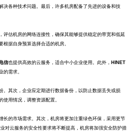
解决各种技术问题。最后，许多机房配备了先进的设备和技
，评估机房的网络连接性，确保其能够提供稳定的带宽和低延
要根据自身预算选择合适的机房。
电信
也提供高效的云服务，适合中小企业使用。此外，
HINET
业的需求。
纷。其次，企业应定期进行数据备份，以防止数据丢失或损
的使用情况，调整资源配置。
增长的市场需求。其次，机房将更加注重绿色环保，采用更节
企业对云服务的安全性要求将不断提高，机房将加强安全防护措