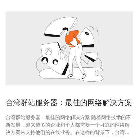
台湾群站服务器：最佳的网络解决方案
台湾群站服务器：最佳的网络解决方案 随着网络技术的不
断发展，越来越多的企业和个人都需要一个可靠的网络解
决方案来支持他们的在线业务。在这样的背景下，台湾群