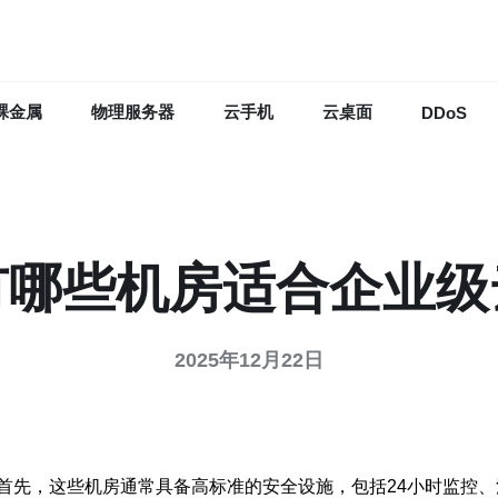
裸金属
物理服务器
云手机
云桌面
DDoS
有哪些机房适合企业级
2025年12月22日
首先，这些机房通常具备高标准的安全设施，包括24小时监控