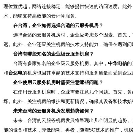
理位置优越，网络连接稳定，能够提供快速的访问速度。此外
术，能够支持高效能的云计算服务。
在台湾，企业如何选择合适的云服务机房？
选择合适的云服务机房时，企业应考虑多个因素。首先，
迟。此外，企业还应关注机房的技术支持能力，确保在遇到问
台湾有哪些知名的企业级云服务机房？
台湾有多家知名的企业级云服务机房。其中，
中华电信
的
和
台达电
的机房也因其卓越的技术支持和服务质量而受到企业
企业使用云服务机房时需要注意哪些问题？
在使用云服务机房时，企业需要注意几个问题。首先，务
坏。此外，关注机房的维护和更新情况，确保其设备和技术始
未来台湾的云服务机房发展趋势如何？
未来，台湾的云服务机房发展将呈现出几个明显的趋势。
能的设备和技术，降低能耗。再者，随着5G技术的推广，机