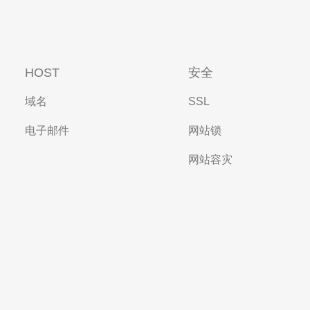
HOST
安全
域名
SSL
电子邮件
网站锁
网站容灾