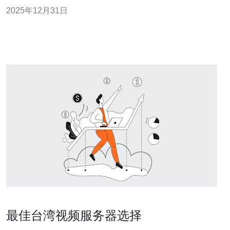
湾作为一个互联网基础设施先进的地区，提供了多种类型
2025年12月31日
的服务器租赁服务，包括VPS（虚拟专用服务器）、云服
务器等，可以大幅度提升网站的访问速度。 选择合适的
最佳台湾视频服务器选择