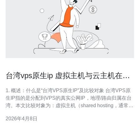
台湾vps原生ip 虚拟主机与云主机在延
迟与带宽上的差异解析
1. 概述：什么是“台湾VPS原生IP”及比较对象 台湾VPS原
生IP指的是分配到VPS的真实公网IP，地理/路由归属在台
湾。本文比较对象为：虚拟主机（shared hosting，通常共
享IP）、云主机（cloud VM，多租户虚拟化，网络通过软
2026年4月8日
件定义）与VPS（通常为独立VPS且可申请原生IP）。小
分段：定义、适用场景、目标是测试延迟与带宽