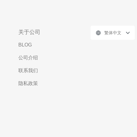
关于公司
繁体中文
BLOG
公司介绍
联系我们
隐私政策