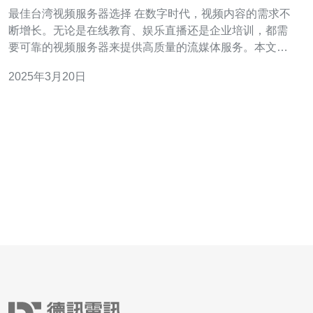
最佳台湾视频服务器选择 在数字时代，视频内容的需求不
断增长。无论是在线教育、娱乐直播还是企业培训，都需
要可靠的视频服务器来提供高质量的流媒体服务。本文将
介绍一些在台湾地区最佳的视频服务器选择。 选择台湾作
2025年3月20日
为视频服务器的位置有很多好处。首先，台湾地理位置优
越，靠近中国大陆和东南亚地区。这使得在这里建立视频
服务器能够更好地覆盖这些