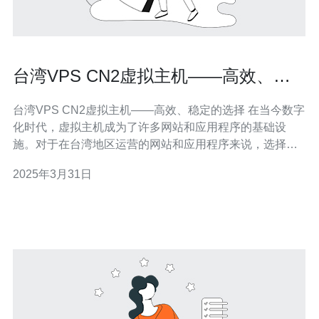
台湾VPS CN2虚拟主机——高效、稳
定的选择
台湾VPS CN2虚拟主机——高效、稳定的选择 在当今数字
化时代，虚拟主机成为了许多网站和应用程序的基础设
施。对于在台湾地区运营的网站和应用程序来说，选择一
台高效、稳定的台湾VPS CN2虚拟主机是至关重要的。本
2025年3月31日
文将为您介绍台湾VPS CN2虚拟主机的特点和优势。 台湾
VPS CN2虚拟主机具有以下特点： 高速连接：台湾VP