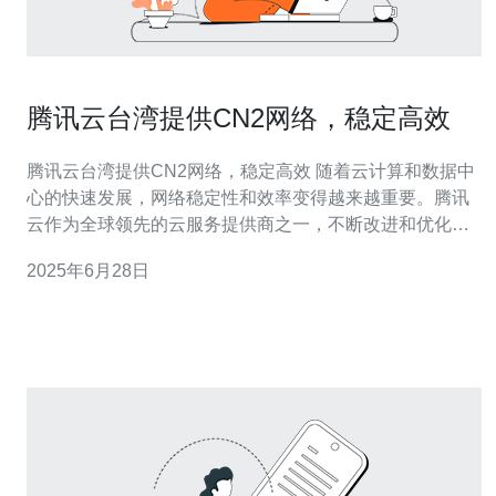
腾讯云台湾提供CN2网络，稳定高效
腾讯云台湾提供CN2网络，稳定高效 随着云计算和数据中
心的快速发展，网络稳定性和效率变得越来越重要。腾讯
云作为全球领先的云服务提供商之一，不断改进和优化自
己的网络架构，以提供更加稳定和高效的服务。最近，腾
2025年6月28日
讯云在台湾推出了基于CN2网络的服务，为用户提供更加
稳定和高效的云计算体验。 CN2网络是腾讯云引入的一种
高性能网络，与传