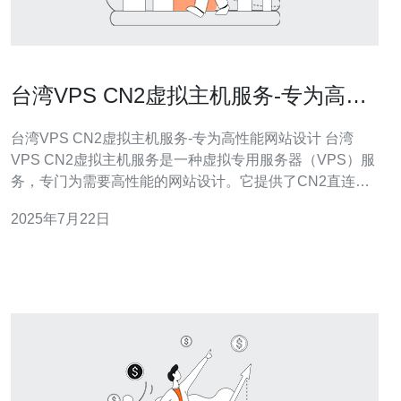
台湾VPS CN2虚拟主机服务-专为高性
能网站设计
台湾VPS CN2虚拟主机服务-专为高性能网站设计 台湾
VPS CN2虚拟主机服务是一种虚拟专用服务器（VPS）服
务，专门为需要高性能的网站设计。它提供了CN2直连网
络，确保了高速稳定的网络连接，适合有大量访问量和对
2025年7月22日
网络速度要求高的网站。 1. 高性能：台湾VPS CN2虚拟主
机服务采用最先进的硬件设备和网络技术，确保网站拥有