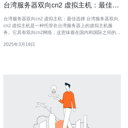
台湾服务器双向cn2 虚拟主机：最佳选
择
台湾服务器双向cn2 虚拟主机：最佳选择 台湾服务器双向
cn2 虚拟主机是一种托管在台湾服务器上的虚拟主机服
务。它具有双向cn2网络，这意味着在国内和国际之间的连
接速度都非常快速稳定。这使得台湾服务器双向cn2 虚拟
2025年3月19日
主机成为网站运营者的最佳选择。 1. 快速稳定的连接：台
湾服务器双向cn2 虚拟主机提供双向cn2网络，确保您的网