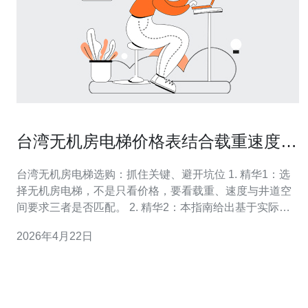
台湾无机房电梯价格表结合载重速度与
空间要求的选购指南
台湾无机房电梯选购：抓住关键、避开坑位 1. 精华1：选
择无机房电梯，不是只看价格，要看载重、速度与井道空
间要求三者是否匹配。 2. 精华2：本指南给出基于实际市
调的价格表区间，并结合能耗、安全与维护成本计算真实
2026年4月22日
总拥有成本（TCO）。 3. 精华3：大胆原创提示——80%
失败的采购来自忽视机房改造与消防预留，先评估再比
价，才是真正省钱的方式。