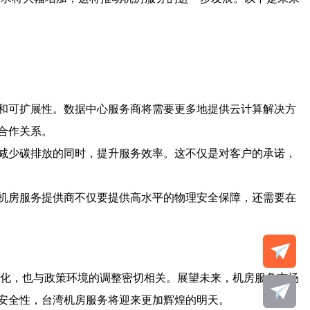
和可扩展性。数据中心服务商将需要更多地提供云计算解决方
合作关系。
减少碳排放的同时，提升服务效率。这不仅是对客户的承诺，
机房服务提供商不仅要提供高水平的物理安全保障，还需要在
样化，也与政策环境的调整密切相关。展望未来，机房服务市场
安全性，台湾机房服务将迎来更加辉煌的明天。