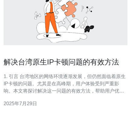
解决台湾原生IP卡顿问题的有效方法
1. 引言 台湾地区的网络环境逐渐发展，但仍然面临着原生
IP卡顿的问题。尤其是在高峰期，用户体验受到严重影
响。本文将探讨解决这一问题的有效方法，帮助用户优化
网络性能。 2. 原生IP卡顿的原因分析 原生IP卡顿的原因主
2025年7月29日
要有以下几点： 2.1. 网络带宽不足：大多数家庭和小型企
业的带宽无法满足高流量