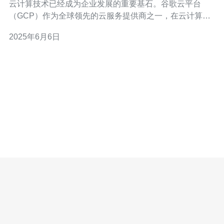
云计算技术已经成为企业发展的重要基石。谷歌云平台
（GCP）作为全球领先的云服务提供商之一，在云计算领
域拥有丰富的经验和技术支持。其中，GCP 台湾原生 IP
2025年6月6日
的高效稳定性备受关注，成为企业选择的热门方案。本文
将探讨 GCP 台湾原生 IP 的优势和适用性。 GCP