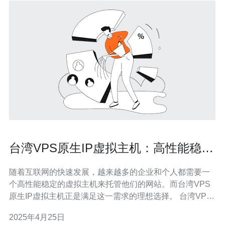
台湾VPS原生IP虚拟主机：高性能稳
定，完美解决网站托管需求
随着互联网的快速发展，越来越多的企业和个人都需要一
个高性能稳定的虚拟主机来托管他们的网站。而台湾VPS
原生IP虚拟主机正是满足这一需求的理想选择。 台湾VPS
原生IP虚拟主机采用先进的硬件设备和优化的网络架构，
2025年4月25日
能够提供卓越的性能和稳定性。无论是网站访问速度还是