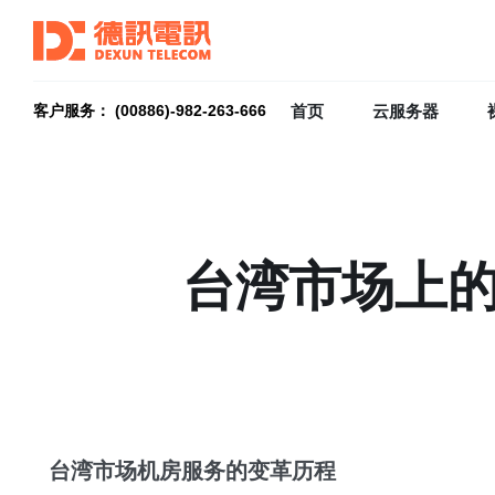
首页
云服务器
客户服务： (00886)-982-263-666
台湾市场上的
台湾市场机房服务的变革历程