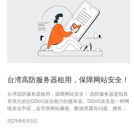
台湾高防服务器租用，保障网站安全！
台湾高防服务器租用，保障网站安全！ 高防服务器是指具
有强大的抗DDoS攻击能力的服务器。DDoS攻击是一种网
络攻击手段，会导致网站瘫痪、数据泄露等问题。拥有高
防服务器可以有效抵御此类攻击，保障网站的正常运行。
2025年6月5日
台湾地理位置优越，是东亚地区的重要网络枢纽，拥有优
质的网络基础设施和高速网络环境。选择台湾高防服务器