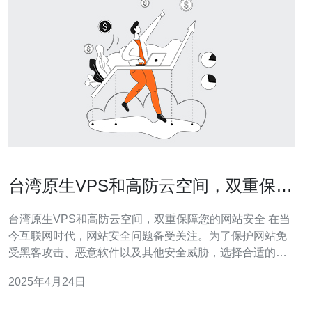
台湾原生VPS和高防云空间，双重保障
您的网站安全
台湾原生VPS和高防云空间，双重保障您的网站安全 在当
今互联网时代，网站安全问题备受关注。为了保护网站免
受黑客攻击、恶意软件以及其他安全威胁，选择合适的虚
拟私有服务器（VPS）和高防云空间至关重要。本文将介
2025年4月24日
绍台湾原生VPS和高防云空间，为您的网站安全提供双重
保障。 台湾原生VPS是指在台湾地区建立的虚拟私有服务