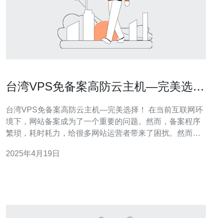
台湾VPS免备案高防云主机—完美选
择！
台湾VPS免备案高防云主机—完美选择！ 在当前互联网环
境下，网站备案成为了一个重要的问题。然而，备案程序
繁琐，耗时耗力，给很多网站运营者带来了困扰。然而，
有了台湾VPS免备案高防云主机，这一问题迎刃而解。 台
2025年4月19日
湾VPS免备案高防云主机是一种基于虚拟化技术的虚拟私
有服务器，它