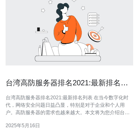
台湾高防服务器排名2021:最新排名列
表
台湾高防服务器排名2021:最新排名列表 在当今数字化时
代，网络安全问题日益凸显，特别是对于企业和个人用
户。高防服务器的需求也越来越大。本文将为您介绍台湾
高防服务器的最新排名列表，帮助您选择最适合您需求的
2025年5月16日
高防服务器。 XXX高防服务器拥有强大的DDoS防护能
力，能有效抵御各种网络攻击，保障您的网络安全。同