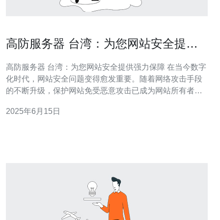
高防服务器 台湾：为您网站安全提供
强力保障
高防服务器 台湾：为您网站安全提供强力保障 在当今数字
化时代，网站安全问题变得愈发重要。随着网络攻击手段
的不断升级，保护网站免受恶意攻击已成为网站所有者必
须重视的问题。而选择一台高防服务器台湾，可以为您的
2025年6月15日
网站安全提供强力保障。 高防服务器是一种具有强大的防
御能力的服务器，能够有效抵御各种网络攻击，确保网站
的稳定运行。在台湾，许