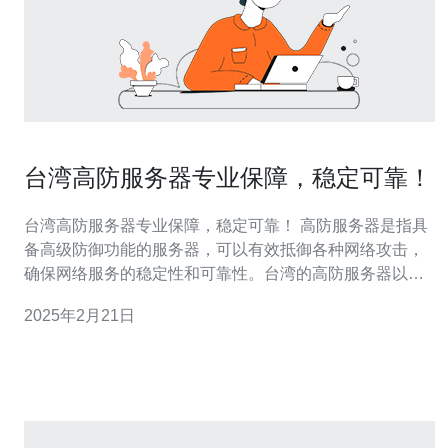
台湾高防服务器专业保障，稳定可靠！
台湾高防服务器专业保障，稳定可靠！ 高防服务器是指具
备高级防御功能的服务器，可以有效抵御各种网络攻击，
确保网络服务的稳定性和可靠性。台湾的高防服务器以其
专业保障而闻名。 1. 专业保障：台湾的高防服务器提供专
2025年2月21日
业的网络安全保障服务，拥有先进的防火墙、入侵检测系
统和DDoS攻击防护等技术，可以及时发现并阻止各种网
络攻击，保护服