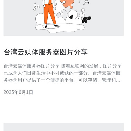
台湾云媒体服务器图片分享
台湾云媒体服务器图片分享 随着互联网的发展，图片分享
已成为人们日常生活中不可或缺的一部分。台湾云媒体服
务器为用户提供了一个便捷的平台，可以存储、管理和分
享图片。在这里，用户可以上传自己的照片，与朋友家人
2025年6月1日
分享生活中的点点滴滴。 台湾云媒体服务器拥有丰富的功
能，包括： 上传图片：用户可以轻松地将自己拍摄的照片
上传至云媒体服务器