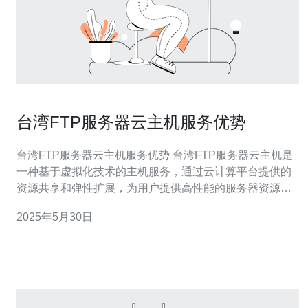
台湾FTP服务器云主机服务优势
台湾FTP服务器云主机服务优势 台湾FTP服务器云主机是
一种基于虚拟化技术的主机服务，通过云计算平台提供的
资源共享和弹性扩展，为用户提供高性能的服务器资源。
台湾FTP服务器云主机基于分布式存储架构，数据备份和
2025年5月30日
冗余，保障数据安全。并且提供24小时不间断监控和技术
支持，保证服务稳定可靠。 台湾FTP服务器云主机可以根
据客户需