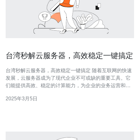
台湾秒解云服务器，高效稳定一键搞定
台湾秒解云服务器，高效稳定一键搞定 随着互联网的快速
发展，云服务器成为了现代企业不可或缺的重要工具。它
们能提供高效、稳定的计算能力，为企业的业务运营和数
据存储提供了强大的支持。然而，选择一款高效稳定的云
2025年3月5日
服务器并不容易，特别是对于台湾地区的用户来说。 在台
湾地区，云服务器的选择相对有限。很多用户发现，他们
需要花费大量的时间和精