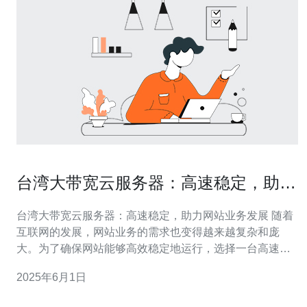
台湾大带宽云服务器：高速稳定，助力
网站业务发展
台湾大带宽云服务器：高速稳定，助力网站业务发展 随着
互联网的发展，网站业务的需求也变得越来越复杂和庞
大。为了确保网站能够高效稳定地运行，选择一台高速稳
定的云服务器至关重要。在台湾，有许多云服务器提供商
2025年6月1日
提供大带宽云服务器，其高速稳定的性能受到了广大用户
的青睐。 台湾作为亚洲互联网枢纽