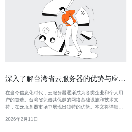
深入了解台湾省云服务器的优势与应用
场景
在当今信息化时代，云服务器逐渐成为各类企业和个人用
户的首选。台湾省凭借其优越的网络基础设施和技术支
持，在云服务器市场中展现出独特的优势。本文将详细探
讨台湾省云服务器的优势与应用场景，帮助您更好地理解
2026年2月11日
这一技术。 1. 台湾省云服务器的基础设施优势 台湾省的云
服务器基础设施经过多年的发展，已经形成了完善的网络