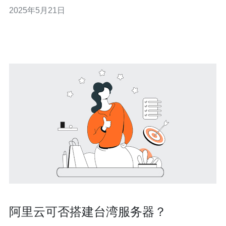
注。香港家宽VPS服务以其高速稳定的网络连接和优质的
2025年5月21日
客户服务而闻名，而台湾服务器组的可选性更是为用户提
供了更多选择。 香港家宽VPS服务是指在香港地区提供的
虚拟专用服务器。这种
阿里云可否搭建台湾服务器？