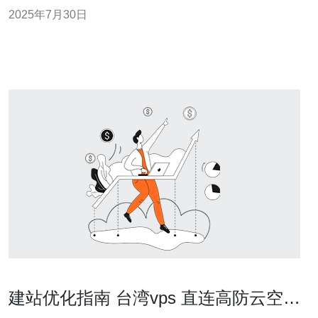
众多服务商中，德讯电讯凭借其卓越的服务质量和技术支
2025年7月30日
持，成为可信赖的合作伙伴，助力企业实现数字化转型。
台湾云服务器的优势 台湾云服务器具备多项优势，其中最
显著的是其网络速度与稳定性。由于地理位置
建站优化指南 台湾vps 直连高防云空间