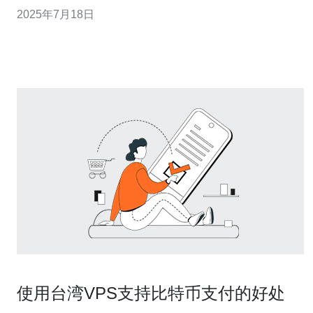
主机时，性能和稳定性是关键因素。而台湾VPS Windows
2025年7月18日
云主机正是专为您提供高性能和稳定性而设计的理想选
择。 台湾VPS Windows云主机采用先进的虚拟化技术
使用台湾VPS支持比特币支付的好处