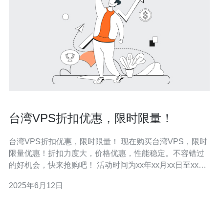
台湾VPS折扣优惠，限时限量！
台湾VPS折扣优惠，限时限量！ 现在购买台湾VPS，限时
限量优惠！折扣力度大，价格优惠，性能稳定。不容错过
的好机会，快来抢购吧！ 活动时间为xx年xx月xx日至xx年
xx月xx日，数量有限，先到先得。 购买台湾VPS可享受以
2025年6月12日
下优惠： 折扣力度大 价格优惠 性能稳定 购买方式简单快
捷，只需点击链接，选择所