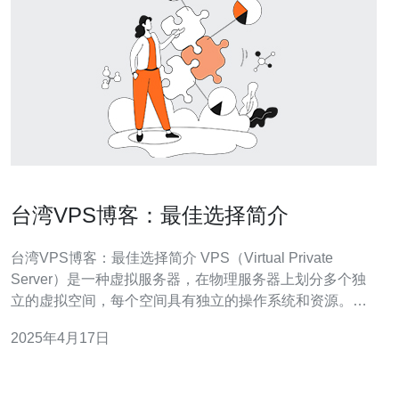
台湾VPS博客：最佳选择简介
台湾VPS博客：最佳选择简介 VPS（Virtual Private
Server）是一种虚拟服务器，在物理服务器上划分多个独
立的虚拟空间，每个空间具有独立的操作系统和资源。
VPS可以提供更高的安全性、可靠性和灵活性，适用于个
2025年4月17日
人博客、小型企业网站等。 台湾VPS有许多优势，使其成
为博客运营者的最佳选择： 地理位置优势 台