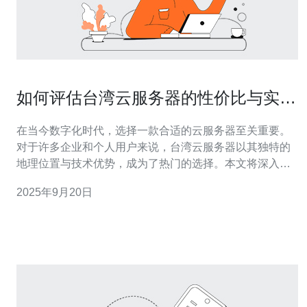
如何评估台湾云服务器的性价比与实用
性
在当今数字化时代，选择一款合适的云服务器至关重要。
对于许多企业和个人用户来说，台湾云服务器以其独特的
地理位置与技术优势，成为了热门的选择。本文将深入探
讨如何评估台湾云服务器的性价比与实用性，帮助您找到
2025年9月20日
最优质、最实惠的云服务方案。 台湾云服务器的市场概况
台湾的云计算市场近年来快速发展，众多服务商纷纷入
驻，提供各类云服务器解决方案。无论是小