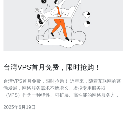
台湾VPS首月免费，限时抢购！
台湾VPS首月免费，限时抢购！ 近年来，随着互联网的蓬
勃发展，网络服务需求不断增长。虚拟专用服务器
（VPS）作为一种弹性、可扩展、高性能的网络服务方
案，受到越来越多用户的青睐。而今，台湾VPS首月免费
2025年6月19日
的限时抢购活动即将开启，让您在节省成本的同时，享受
到稳定、高速的网络服务。 VPS即虚拟专用服务器，它是
一种将物理服务器划分成多