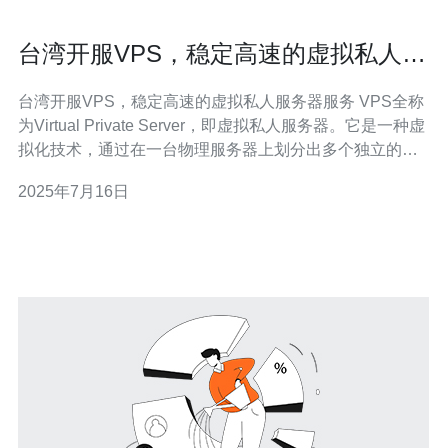
台湾开服VPS，稳定高速的虚拟私人服
务器服务
台湾开服VPS，稳定高速的虚拟私人服务器服务 VPS全称
为Virtual Private Server，即虚拟私人服务器。它是一种虚
拟化技术，通过在一台物理服务器上划分出多个独立的虚
拟服务器，每个虚拟服务器都具有独立的操作系统和资
2025年7月16日
源，可以像独立服务器一样运行应用程序。 台湾拥有发达
的网络基础设施和稳定的网络环境，对于一些需要稳