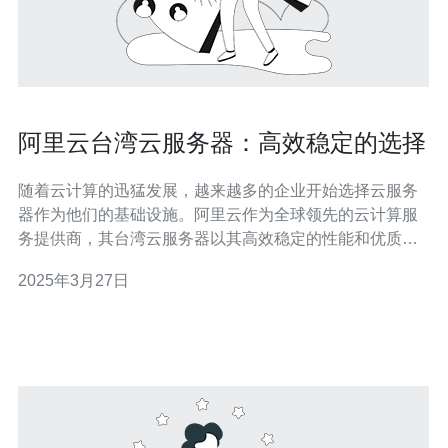
阿里云台湾云服务器：高效稳定的选择
随着云计算的迅猛发展，越来越多的企业开始选择云服务
器作为他们的基础设施。阿里云作为全球领先的云计算服
务提供商，其台湾云服务器以其高效稳定的性能和优质的
服务，成为众多企业的首选。 阿里云台湾云服务器基于最
2025年3月27日
新的硬件技术和强大的云计算平台，提供卓越的性能和稳
定性。其数据中心采用先进的网络架构和高速网络连接，
保证数据的传输速度和稳定性。此外，阿里