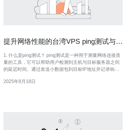
提升网络性能的台湾VPS ping测试与优
化
1. 什么是ping测试？ ping测试是一种用于测量网络连接质
量的工具，它可以帮助用户检测到主机与目标服务器之间
的延迟时间。通过发送小数据包到目标IP地址并记录响应
时间，ping测试可以揭示出网络的延迟、丢包率等性能指
2025年8月18日
标。对于使用台湾VPS的用户来说，定期进行ping测试是
评估网络性能的重要方法。 2. 台湾VPS的ping测试如何进
行