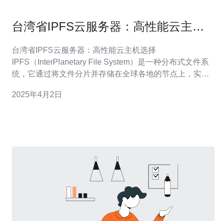
台湾省IPFS云服务器：高性能云主机
选择
台湾省IPFS云服务器：高性能云主机选择
IPFS（InterPlanetary File System）是一种分布式文件系
统，它通过将文件分片并存储在全球各地的节点上，实现
了数据的高可靠性和高可用性。IPFS云服务器则是在IPFS
2025年4月2日
网络上运行的云主机，提供了高性能、高安全性和高可扩
展性的云计算服务。 在选择云服务器时，地理位置