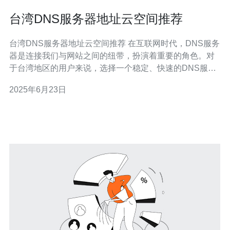
台湾DNS服务器地址云空间推荐
台湾DNS服务器地址云空间推荐 在互联网时代，DNS服务
器是连接我们与网站之间的纽带，扮演着重要的角色。对
于台湾地区的用户来说，选择一个稳定、快速的DNS服务
器地址至关重要。本文将推荐一些台湾地区值得信赖的
2025年6月23日
DNS服务器地址云空间。 1. Google DNS：8.8.8.8、
8.8.4.4