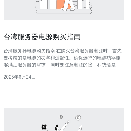
台湾服务器电源购买指南
台湾服务器电源购买指南 在购买台湾服务器电源时，首先
要考虑的是电源的功率和适配性。确保选择的电源功率能
够满足服务器的需求，同时要注意电源的接口和线缆是否
与台湾服务器兼容。 在选择台湾服务器电源时，除了功率
2025年6月24日
和适配性外，还要考虑电源的节能性和稳定性。选择具有
高能效认证的电源可以降低能源消耗，同时稳定性也是保
障服务器运行的重要因