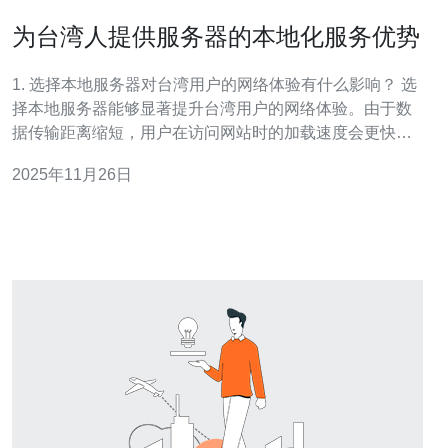
为台湾人提供服务器的本地化服务优势
1. 选择本地服务器对台湾用户的网络体验有什么影响？ 选
择本地服务器能够显著提升台湾用户的网络体验。由于数
据传输距离缩短，用户在访问网站时的加载速度会更快。
根据研究表明，服务器离用户越近，延迟就越低，从而显
2025年11月26日
著提高网站的响应时间。这对于需要快速反馈的在线商店
或内容平台尤为重要，因此，使用本地服务器的企业可以
提供更流畅的用户体验，减少用户流失率