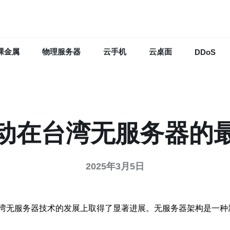
裸金属
物理服务器
云手机
云桌面
DDoS
动在台湾无服务器的
2025年3月5日
湾无服务器技术的发展上取得了显著进展。无服务器架构是一种