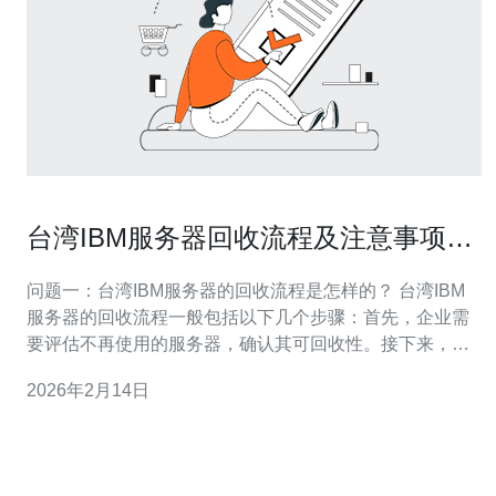
台湾IBM服务器回收流程及注意事项详
解
问题一：台湾IBM服务器的回收流程是怎样的？ 台湾IBM
服务器的回收流程一般包括以下几个步骤：首先，企业需
要评估不再使用的服务器，确认其可回收性。接下来，企
业可联系专业的回收公司，进行咨询和报价。在达成协议
2026年2月14日
后，回收公司会安排时间上门取件，或指定地点进行回
收。最后，回收公司会提供回收证明，确保回收过程符合
环保法规。