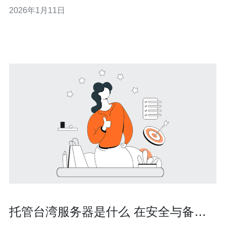
略。本文将深入探讨虾皮店群在台湾站的成功秘诀与运营
2026年1月11日
技巧，并提供一些有关服务器、VPS、主机和域名的技术
建议，以帮助商家提升运营效率。 首先，成功的虾皮店群
需要一个强大的技术基础
托管台湾服务器是什么 在安全与备份