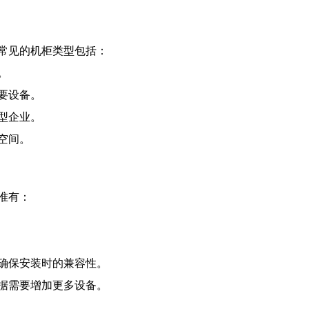
常见的机柜类型包括：
。
要设备。
型企业。
空间。
准有：
确保安装时的兼容性。
据需要增加更多设备。