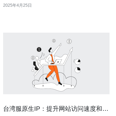
务器软件成为了一种流行的选择。而台湾代理服务器软件
2025年4月25日
以其简洁、直接的特点，成为众多网站管理员的首选。 台
湾代理服务器软件在设计上注重简洁性，减少了冗余的功
能和复杂的操作。用
台湾服原生IP：提升网站访问速度和安