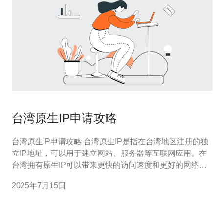
台湾原生IP申请攻略
台湾原生IP申请攻略 台湾原生IP是指在台湾地区注册的独
立IP地址，可以用于建立网站、服务器等互联网应用。在
台湾拥有原生IP可以带来更快的访问速度和更好的网络稳
定性。 要申请台湾原生IP，通常需要满足以下条件： 在台
2025年7月15日
湾注册的公司或个人 拥有合法的身份证明文件 需要提供详
细的使用用途和