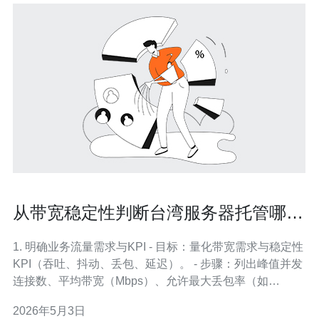
从带宽稳定性判断台湾服务器托管哪个
好满足流量需求
1. 明确业务流量需求与KPI - 目标：量化带宽需求与稳定性
KPI（吞吐、抖动、丢包、延迟）。 - 步骤：列出峰值并发
连接数、平均带宽（Mbps）、允许最大丢包率（如
0.1%）、最大平均延迟（ms）。 - 举例：Web站普通电商
2026年5月3日
峰值带宽50Mbps、允许丢包