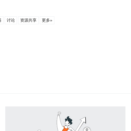
器
讨论
资源共享
更多»