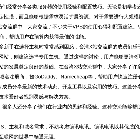
员们经常分享各类服务器的使用经验和配置技巧。无论是初学者
定性强，而且能够根据需求灵活扩展资源。对于需要进行大规模
站交流群中，大家交流了不少关于VPS的使用心得和配置建议。
务商，帮助用户在预算内获得最佳的性能。
很多新手在选择主机时常常感到困惑，台湾X站交流群的成员们乐
网站，则建议选择专用主机。通过这样的讨论，用户能够更清晰
站的发展奠定良好的基础。在台湾X站交流群中，大家分享了许
注册商，如GoDaddy、Namecheap等，帮助用户快速注
有成员分享最新的技术动态、开发工具以及实用的技巧。这些分
技术爱好者找到灵感与解决方案。
，很多人还分享了他们在行业内的见解和经验。这种交流能够帮
PS、主机和域名需求，不妨考虑德讯电讯。德讯电讯以其优质
互联网的世界中畅通无阻。