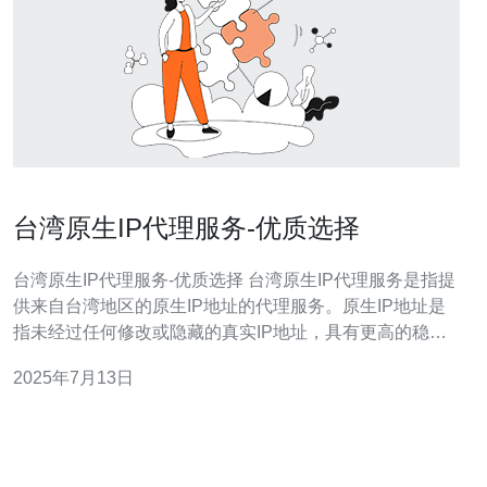
台湾原生IP代理服务-优质选择
台湾原生IP代理服务-优质选择 台湾原生IP代理服务是指提
供来自台湾地区的原生IP地址的代理服务。原生IP地址是
指未经过任何修改或隐藏的真实IP地址，具有更高的稳定
性和安全性。 选择台湾原生IP代理服务有以下几点优势：
2025年7月13日
稳定性：原生IP地址更稳定，不易被封禁或屏蔽。 速度
快：台湾原生IP代理服务提供的速度更快，适合需