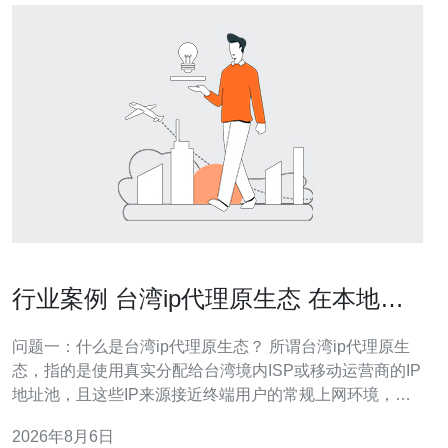
行业案例 台湾ip代理原生态 在本地化
广告投放中的作用
问题一：什么是台湾ip代理原生态？ 所谓台湾ip代理原生
态，指的是使用真实分配给台湾境内ISP或移动运营商的IP
地址池，且这些IP来源接近终端用户的常规上网环境，而
非集中式数据中心或明显的代理节点。其核心在于IP的“原
2026年8月6日
生性”——包括地理位置一致性、ISP多样性和与本地设备