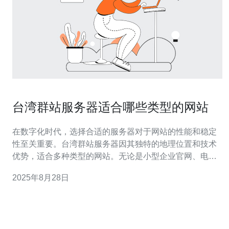
台湾群站服务器适合哪些类型的网站
在数字化时代，选择合适的服务器对于网站的性能和稳定
性至关重要。台湾群站服务器因其独特的地理位置和技术
优势，适合多种类型的网站。无论是小型企业官网、电子
商务平台，还是大型企业的综合网站，都可以从中受益。
2025年8月28日
本文将深入分析台湾群站服务器适合的不同网站类型及其
优势。 台湾群站服务器适合哪种网站类型？ 台湾群站服务
器适合多种类型的网站，其中包括但不限于以