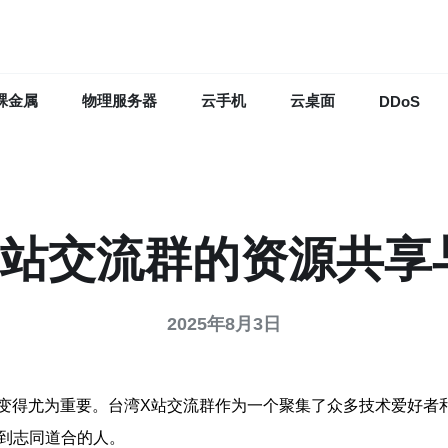
裸金属
物理服务器
云手机
云桌面
DDoS
X站交流群的资源共享
2025年8月3日
变得尤为重要。台湾X站交流群作为一个聚集了众多技术爱好者
找到志同道合的人。