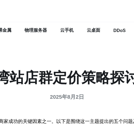
裸金属
物理服务器
云手机
云桌面
DDoS
湾站店群定价策略探
2025年8月2日
**是商家成功的关键因素之一。以下是围绕这一主题提出的五个问