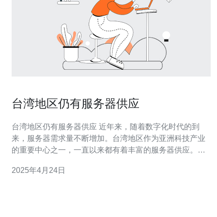
台湾地区仍有服务器供应
台湾地区仍有服务器供应 近年来，随着数字化时代的到
来，服务器需求量不断增加。台湾地区作为亚洲科技产业
的重要中心之一，一直以来都有着丰富的服务器供应。尽
管全球供应链受到新冠疫情的影响，但台湾地区的服务器
2025年4月24日
供应链依然相对稳定，能够满足不同行业的需求。 台湾地
区有多家知名的服务器供应商，如台湾富士康、台湾精密
等。这些供应