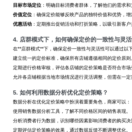
目标市场定位
：明确目标消费者群体，了解他们的需求和
价值定位
：确保定价能够反映产品的独特价值和优势，增
优惠活动
：定期推出促销活动和打折策略，以吸引新客户
4. 店群模式下，如何确保定价的一致性与灵
在**店群模式**下，确保定价一致性与灵活性可以通过以
建立统一的定价标准，确保所有店铺遵循相同的定价原则
定期进行价格审核，评估各店铺的定价策略是否符合市场
允许各店铺根据当地市场情况进行灵活调整，但需在一定
5. 如何利用数据分析优化定价策略？
数据分析在优化定价策略中扮演着重要角色，商家可以：
使用销售数据分析工具，了解不同价格区间的销售表现。
分析消费者行为数据，识别哪些因素影响消费者的购买决
定期评估定价策略的效果，通过数据反馈不断调整优化。