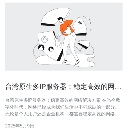
台湾原生多IP服务器：稳定高效的网络
解决方案
台湾原生多IP服务器：稳定高效的网络解决方案 在当今数
字化时代，网络已经成为我们生活中不可或缺的一部分。
无论是个人用户还是企业机构，都需要稳定高效的网络解
决方案来保障日常工作和生活的顺利进行。而台湾原生多
2025年5月9日
IP服务器正是一种非常优秀的网络解决方案，能够提供稳