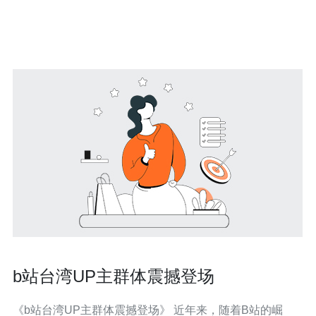
定、高效的网络服务。 台湾原生多IP服务器是指在台湾地
区拥有多个独立IP
b站台湾UP主群体震撼登场
《b站台湾UP主群体震撼登场》 近年来，随着B站的崛