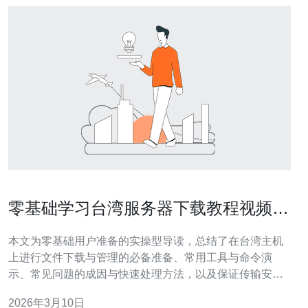
零基础学习台湾服务器下载教程视频实
操演示与注意事项
本文为零基础用户准备的实操型导读，总结了在台湾主机
上进行文件下载与管理的必备准备、常用工具与命令演
示、常见问题的成因与快速处理方法，以及保证传输安全
与合规的关键注意点。内容以视频实操为主线，兼顾理论
2026年3月10日
解释，便于边看边做。 需要准备多少东西才能开始操作台