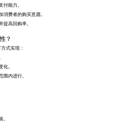
支付能力。
加消费者的购买意愿。
并提高回购率。
活性？
下方式实现：
。
变化。
范围内进行。
策。