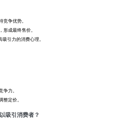
持竞争优势。
，形成最终售价。
更具吸引力的消费心理。
竞争力。
调整定价。
略以吸引消费者？