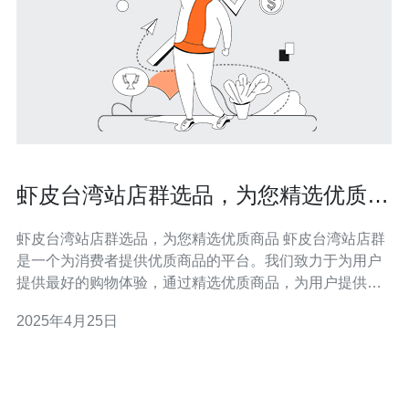
虾皮台湾站店群选品，为您精选优质商
品
虾皮台湾站店群选品，为您精选优质商品 虾皮台湾站店群
是一个为消费者提供优质商品的平台。我们致力于为用户
提供最好的购物体验，通过精选优质商品，为用户提供高
品质的选择。无论您是在寻找日常用品，还是想要一些特
2025年4月25日
别的商品，虾皮台湾站店群都能满足您的需求。 虾皮台湾
站店群有以下几个特点，使其成为您购物的首选： 丰富的
商品种类：无论您需