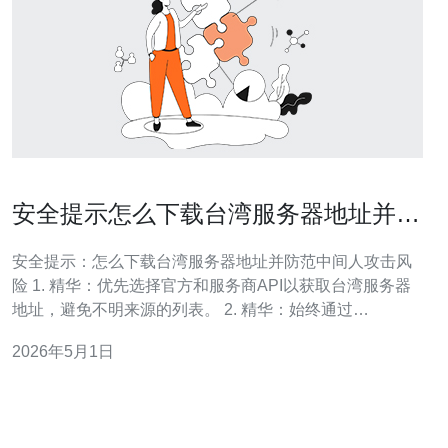
安全提示怎么下载台湾服务器地址并防
范中间人攻击风险
安全提示：怎么下载台湾服务器地址并防范中间人攻击风
险 1. 精华：优先选择官方和服务商API以获取台湾服务器
地址，避免不明来源的列表。 2. 精华：始终通过
TLS/HTTPS、证书验证与指纹校验来防范中间人攻击
2026年5月1日
（MITM）。 3. 精华：结合多层防护（VPN、DNSSEC、
HSTS、证书钉扎）并保持日志与告警来提升可审计性与
信任度。 作为一