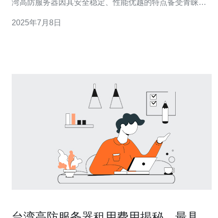
湾高防服务器因其安全稳定、性能优越的特点备受青睐。
台湾高防服务器采用先进的防护技术，能够有效抵御各种
2025年7月8日
网络攻击，保障用户数据安全。其稳定性也得到了广泛认
可，能够确保用户网站的持续在线运行。 台湾高防服务器
采用高性能硬件设
台湾高防服务器租用费用揭秘，最具性