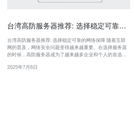
台湾高防服务器推荐: 选择稳定可靠的
网络保障
台湾高防服务器推荐: 选择稳定可靠的网络保障 随着互联
网的普及，网络安全问题变得越来越重要。在选择服务器
的时候，高防服务器成为了越来越多企业和个人的首选。
作为一个技术先进、网络稳定的地区，台湾的高防服务器
2025年7月6日
备受青睐。 选择台湾高防服务器的一个主要原因是其稳定
性和可靠性。台湾的网络基础设施发达，拥有优质的网络