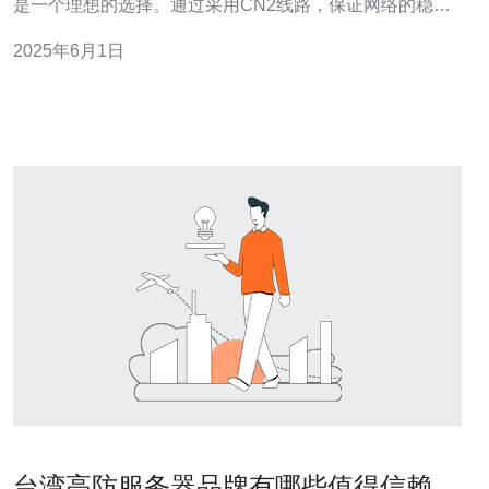
是一个理想的选择。通过采用CN2线路，保证网络的稳定
性和速度。无论是个人用户还是企业用户，都能获得高质
2025年6月1日
量的网络体验。 在互联网时代，网络安全问题备受关注。
台湾VP
台湾高防服务器品牌有哪些值得信赖的