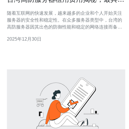
价比的选择
随着互联网的快速发展，越来越多的企业和个人开始关注
服务器的安全性和稳定性。在众多服务器类型中，台湾的
高防服务器因其出色的防御性能和稳定的网络连接而备受
青睐。那么，台湾高防服务器的租用费用到底是多少？我
2025年12月30日
们该如何选择最具性价比的服务呢？本文将为您详细揭
秘。 首先，我们需要了解什么是高防服务器。高防服务器
（High Defense Server）是