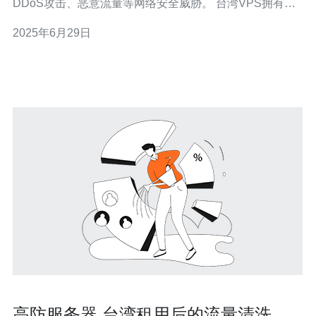
DDoS攻击、恶意流量等网络安全威胁。 台湾VPS拥有独
立的原生IP地址，网络连接速度快，对于一些需要台湾本
2025年6月29日
地IP的应用或网站来说是最佳选择。
高防服务器 台湾租用后的流量清洗策