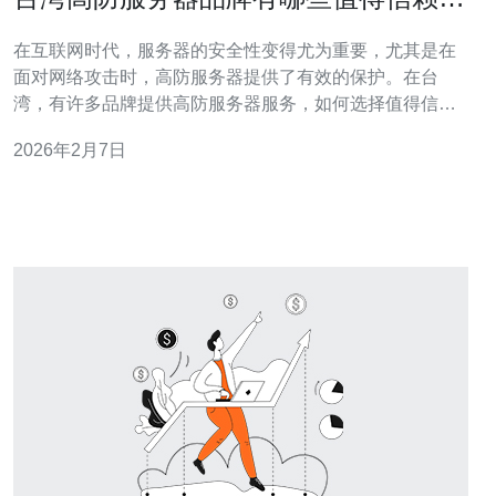
选择
在互联网时代，服务器的安全性变得尤为重要，尤其是在
面对网络攻击时，高防服务器提供了有效的保护。在台
湾，有许多品牌提供高防服务器服务，如何选择值得信赖
的品牌呢？本文将为您详细介绍台湾高防服务器品牌的选
2026年2月7日
择方法及步骤。 以下是《台湾高防服务器品牌有哪些值得
信赖的选择》的详细指南。 1. 了解高防服务器的基本概念
在选择高防服务器之前，首先要了解什