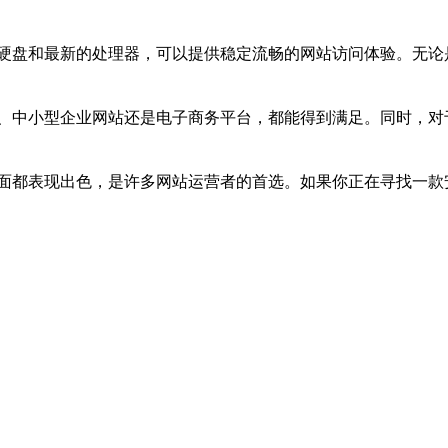
硬盘和最新的处理器，可以提供稳定流畅的网站访问体验。无论
、中小型企业网站还是电子商务平台，都能得到满足。同时，对
面都表现出色，是许多网站运营者的首选。如果你正在寻找一款