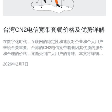
台湾CN2电信宽带套餐价格及优势详解
在数字化时代，互联网的稳定性和速度对企业和个人用户
来说至关重要。台湾的CN2电信宽带套餐因其优质的服务
和合理的价格，逐渐受到广大用户的青睐。本文将详细解
析台湾CN2电信宽带套餐的价格及其优势，帮助您在选择
2026年2月7日
网络服务时做出明智的决策。 首先，我们来看看台湾CN2
电信的宽带套餐价格。根据不同的需求，CN2电信提供了
多种套餐供用户选择。基本套餐的价格