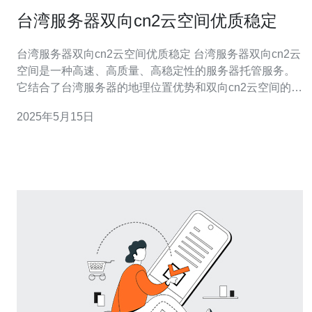
台湾服务器双向cn2云空间优质稳定
台湾服务器双向cn2云空间优质稳定 台湾服务器双向cn2云
空间是一种高速、高质量、高稳定性的服务器托管服务。
它结合了台湾服务器的地理位置优势和双向cn2云空间的网
络优势，为用户提供了更快速、更可靠的服务。 台湾位于
2025年5月15日
东亚，地理位置优越，与中国大陆、日本、韩国等地区都
有着密切的联系。这