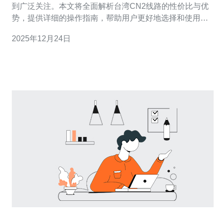
到广泛关注。本文将全面解析台湾CN2线路的性价比与优
势，提供详细的操作指南，帮助用户更好地选择和使用
CN2线路。 在开始之前，了解CN2线路的基本概念是非常
2025年12月24日
重要的。CN2，即中国下一代互联网，是中国电信推出的
高品质互联网服务，主要用于国际数据传输。 1. CN2线路