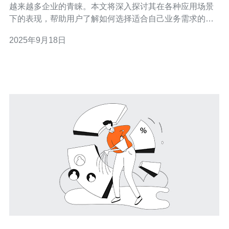
越来越多企业的青睐。本文将深入探讨其在各种应用场景
下的表现，帮助用户了解如何选择适合自己业务需求的云
主机。 台湾服务器双向CN2云主机的性能如何？ 双向CN2
2025年9月18日
云主机的性能主要体现在其高速的网络连接和稳定的带宽
上。与传统的云主机相比，双向CN2网络通过优化路由和
减少延迟，提供了更快的数据传输速