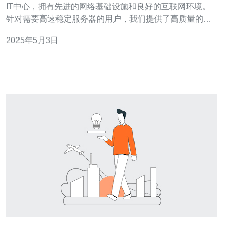
IT中心，拥有先进的网络基础设施和良好的互联网环境。
针对需要高速稳定服务器的用户，我们提供了高质量的台
湾服务器cn2供应服务。无论您是企业用户还是个人用户，
2025年5月3日
我们都能满足您的需求。 1. 高速稳定：我们的台湾服务器
使用了cn2网络线路，具有出色的网络连接速度和稳定性，
能够提供