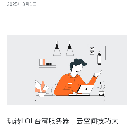
2025年3月1日
香港和台湾作为亚洲的重要IT中心，拥有先进的网络设施
和稳定的网
玩转LOL台湾服务器，云空间技巧大揭
秘