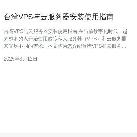
台湾VPS与云服务器安装使用指南
台湾VPS与云服务器安装使用指南 在当前数字化时代，越
来越多的人开始使用虚拟私人服务器（VPS）和云服务器
来满足不同的需求。本文将为您介绍台湾VPS和云服务器
的安装和使用指南，帮助您更好地利用这些工具。 台湾
2025年3月12日
VPS是一种基于虚拟化技术的服务器，具有较高的稳定性
和