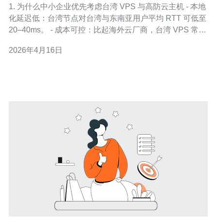
1. 为什么中小企业优先考虑台湾 VPS 与高防云主机 - 本地
化延迟低：台湾节点对台湾与东南亚用户平均 RTT 可低至
20–40ms。 - 成本可控：比起海外云厂商，台湾 VPS 常见
月费在 600–3000 新台币区间，性价比高。 - 法规与数据
2026年4月16日
主权：台湾服务器更易满足本地法规与付款、发票需求。 -
技术支持本地化：中文客服与在地运维响