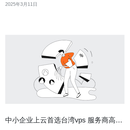
2025年3月11日
设施和高速网络，提供卓越的性能。无论是网站托管、应
用程序部署还是数据存储，昆明
中小企业上云首选台湾vps 服务商高防
云主机成本与性能平衡解析