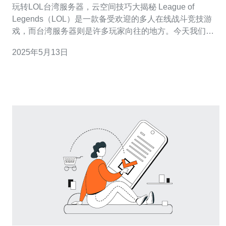
玩转LOL台湾服务器，云空间技巧大揭秘 League of
Legends（LOL）是一款备受欢迎的多人在线战斗竞技游
戏，而台湾服务器则是许多玩家向往的地方。今天我们将
介绍一些云空间技巧，帮助玩家更好地玩转LOL台湾服务
2025年5月13日
器。 首先，选择一个可靠的云空间提供商至关重要。推荐
使用知名的云服务提供商，如阿里云、腾讯云等，以确保
稳定的