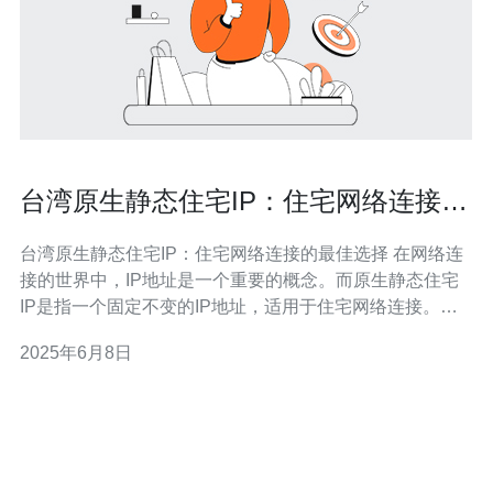
台湾原生静态住宅IP：住宅网络连接的
最佳选择
台湾原生静态住宅IP：住宅网络连接的最佳选择 在网络连
接的世界中，IP地址是一个重要的概念。而原生静态住宅
IP是指一个固定不变的IP地址，适用于住宅网络连接。在
台湾，原生静态住宅IP成为越来越受欢迎的选择，因为它
2025年6月8日
可以为用户提供更加稳定和安全的网络连接。 与动态IP相
比，原生静态住宅IP具有以下优势： 更加稳定：原生静态