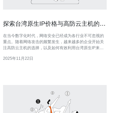
探索台湾原生IP价格与高防云主机的完
美结合
在当今数字化时代，网络安全已经成为各行业不可忽视的
重点。随着网络攻击的频繁发生，越来越多的企业开始关
注高防云主机的选择，以及如何有效利用台湾原生IP来提
升安全性。本文将深入探讨这两者的结合，分析其市场价
2025年11月22日
格和实际应用效果。 台湾原生IP的优势是什么？ 台湾原生
IP是指在台湾本地注册的IP地址，它具有独特的网络环境
和稳定性。与其他地区的IP相比，