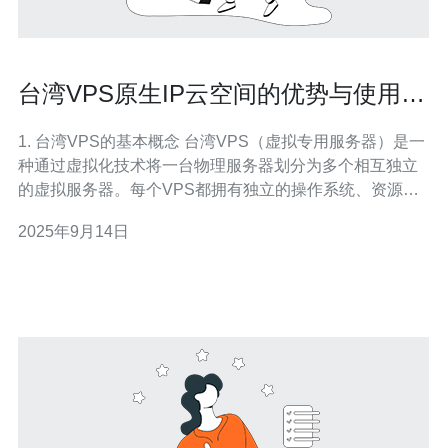
台湾VPS原生IP云空间的优势与使用技
巧
1. 台湾VPS的基本概念 台湾VPS（虚拟专用服务器）是一
种通过虚拟化技术将一台物理服务器划分为多个相互独立
的虚拟服务器。每个VPS都拥有独立的操作系统、资源配
置和IP地址。原生IP是指VPS所使用的IP地址是直接从
2025年9月14日
ISP（互联网服务提供商）分配的，而不是通过NAT（网络
地址转换）技术转发的