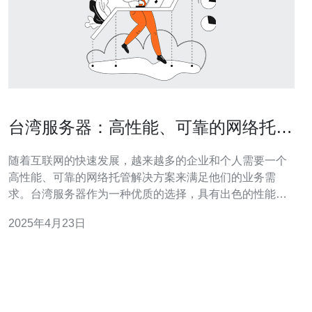
台湾服务器：高性能、可靠的网络托管
解决方案
随着互联网的快速发展，越来越多的企业和个人需要一个
高性能、可靠的网络托管解决方案来满足他们的业务需
求。台湾服务器作为一种优质的选择，具有出色的性能和
可靠性，成为了越来越多人的首选。 台湾服务器拥有先进
2025年4月23日
的硬件设备和强大的处理能力，能够提供出色的性能表
现。无论是处理大量的数据请求，还是运行复杂的应用程
序，台湾服务器都能够迅速而有效地完成任务。