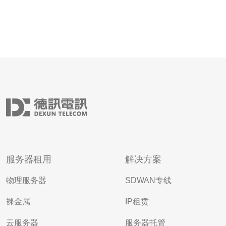
服务器租用
解决方案
物理服务器
SDWAN专线
裸金属
IP租赁
云服务器
服务器托管