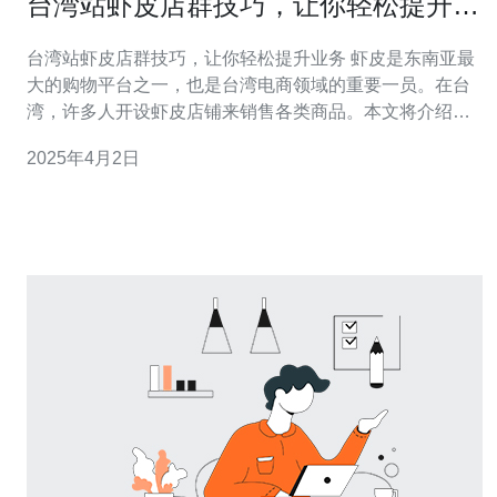
台湾站虾皮店群技巧，让你轻松提升业
务
台湾站虾皮店群技巧，让你轻松提升业务 虾皮是东南亚最
大的购物平台之一，也是台湾电商领域的重要一员。在台
湾，许多人开设虾皮店铺来销售各类商品。本文将介绍一
些台湾站虾皮店群技巧，帮助你轻松提升业务。 在虾皮平
2025年4月2日
台上，商品标题是最重要的搜索关键词。为了提高商品曝
光率，你需要在标题中包含相关的关键词。同时，标题要
简洁明了，吸引用户点击。