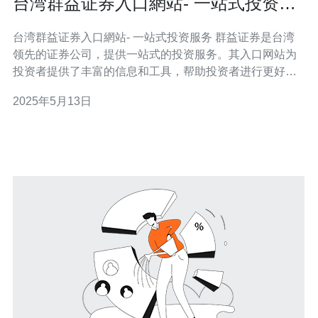
台湾群益证券入口網站- 一站式投资服
务
台湾群益证券入口網站- 一站式投资服务 群益证券是台湾
领先的证券公司，提供一站式的投资服务。其入口网站为
投资者提供了丰富的信息和工具，帮助投资者进行更好的
投资决策。 群益证券入口网站覆盖了各种投资产品，包括
2025年5月13日
股票、基金、债券等。投资者可以通过网站方便地了解各
种投资产品的信息和最新动态，帮助他们选择适合自己的
投资组合。 群益证