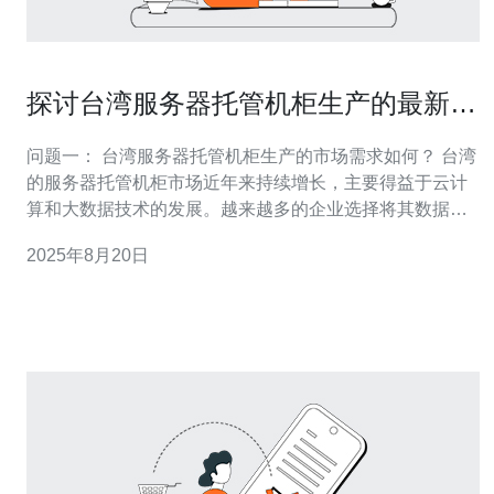
探讨台湾服务器托管机柜生产的最新趋
势与技术
问题一： 台湾服务器托管机柜生产的市场需求如何？ 台湾
的服务器托管机柜市场近年来持续增长，主要得益于云计
算和大数据技术的发展。越来越多的企业选择将其数据中
心托管在专业的数据中心中，以降低成本和提高安全性。
2025年8月20日
根据市场调查，预计在未来几年，台湾的服务器托管需求
将保持稳定增长，特别是在金融、电子商务及社交媒体等
领域。 问题二： 目前台湾服务器托管