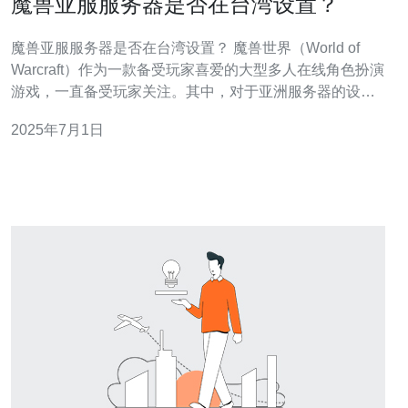
魔兽亚服服务器是否在台湾设置？
魔兽亚服服务器是否在台湾设置？ 魔兽世界（World of
Warcraft）作为一款备受玩家喜爱的大型多人在线角色扮演
游戏，一直备受玩家关注。其中，对于亚洲服务器的设置
一直备受猜测，许多玩家都好奇魔兽亚服服务器是否在台
2025年7月1日
湾设置。那么，让我们一起来探讨一下这个话题。 在魔兽
世界中，亚洲地区的服务器主要分布在中国大陆、台湾、
韩国和