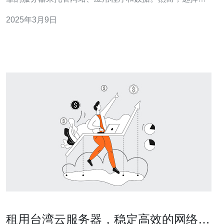
适的服务器并不是一件容易的事情。 在服务器选择中，台
2025年3月9日
湾VPS备受青睐。与其他地区相比，台湾VPS具有以下几
个显著的优势。 1. 价格优惠 相比于其他国家和地区的
VPS，台湾VPS的价格更
租用台湾云服务器，稳定高效的网络解