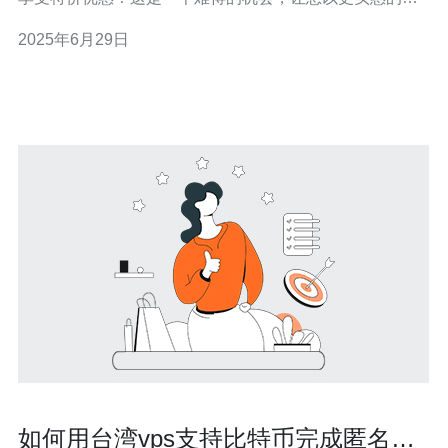
格获得高质量的云空间服务。 在这次促销活动中，iOS台
2025年6月29日
湾服务器提供了多种云空间套餐可供选择，满足不同用户
的需求。无论您是个人用户还是企业用户，都能找到适合
自己的套餐。
如何用台湾vps支持比特币完成匿名部