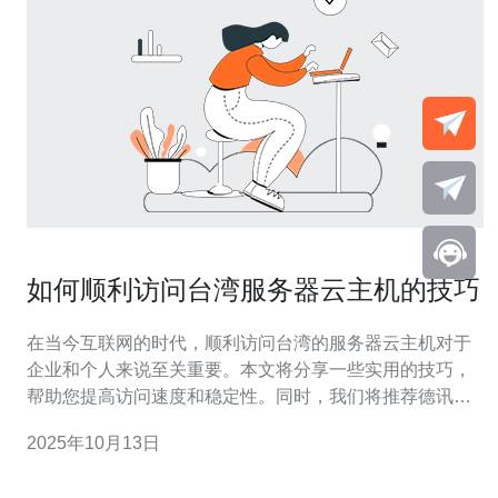
如何顺利访问台湾服务器云主机的技巧
在当今互联网的时代，顺利访问台湾的服务器云主机对于
企业和个人来说至关重要。本文将分享一些实用的技巧，
帮助您提高访问速度和稳定性。同时，我们将推荐德讯电
讯，这是一家提供高质量服务的优秀云主机供应商，确保
2025年10月13日
您在使用过程中无忧无虑。 选择合适的云主机 选择适合自
己需求的云主机是顺利访问的第一步。市场上有许多不同