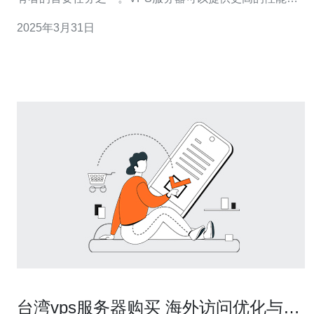
更好的控制权，因此选择最佳的主机服务提供商至关重
2025年3月31日
要。本文将介绍台湾VPS服务器的特点，并给出选择最佳
主机服务提供商的建议。 台湾作为一个发达的亚洲地区，
拥有先进的网络基础
台湾vps服务器购买 海外访问优化与