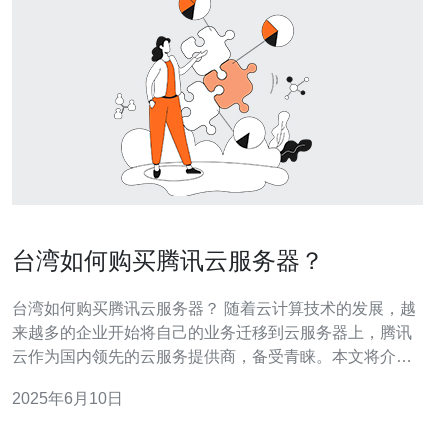
台湾如何购买腾讯云服务器？
台湾如何购买腾讯云服务器？ 随着云计算技术的发展，越
来越多的企业开始将自己的业务迁移到云服务器上，腾讯
云作为国内领先的云服务提供商，备受青睐。本文将介绍
台湾用户如何购买腾讯云服务器的步骤和注意事项。 首
2025年6月10日
先，台湾用户需要注册一个腾讯云账号。在腾讯云官网上
点击注册按钮，填写相关信息并进行邮箱验证，即可成功