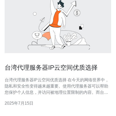
台湾代理服务器IP云空间优质选择
台湾代理服务器IP云空间优质选择 在今天的网络世界中，
隐私和安全性变得越来越重要。使用代理服务器可以帮助
您保护个人信息，并访问被地理位置限制的内容。而台湾
代理服务器IP云空间由于其稳定性和速度优势，成为许多
2025年7月15日
用户的首选。 台湾代理服务器IP云空间拥有高速稳定的网
络连接，能够提供优质的网络体验。同时，台湾作为一个