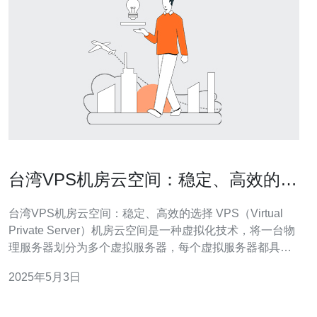
台湾VPS机房云空间：稳定、高效的选
择
台湾VPS机房云空间：稳定、高效的选择 VPS（Virtual
Private Server）机房云空间是一种虚拟化技术，将一台物
理服务器划分为多个虚拟服务器，每个虚拟服务器都具有
独立的操作系统和资源。VPS机房云空间提供稳定、高效
2025年5月3日
的服务器环境，可用于托管网站、应用程序和存储数据
等。