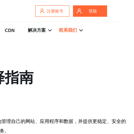
注册账号
登陆
解决方案
联系我们
CDN
择指南
助用户更好地管理自己的网站、应用程序和数据，并提供更稳定、安全的
服务。