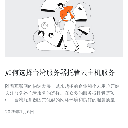
如何选择台湾服务器托管云主机服务
随着互联网的快速发展，越来越多的企业和个人用户开始
关注服务器托管服务的选择。在众多的服务器托管选项
中，台湾服务器因其优越的网络环境和良好的服务质量而
受到广泛青睐。本文将为您详细介绍如何选择台湾服务器
2026年1月6日
托管云主机服务，帮助您做出明智的决策。 首先，我们需
要了解什么是云主机。云主机是一种基于云计算技术的虚
拟主机服务，它通过将多