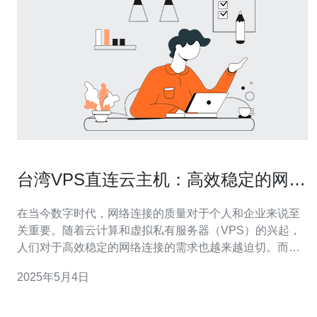
台湾VPS直连云主机：高效稳定的网络
连接
在当今数字时代，网络连接的质量对于个人和企业来说至
关重要。随着云计算和虚拟私有服务器（VPS）的兴起，
人们对于高效稳定的网络连接的需求也越来越迫切。而台
湾VPS直连云主机正是满足这一需求的理想选择。 VPS直
2025年5月4日
连云主机是一种基于云计算技术的虚拟服务器，它通过直
接连接到网络主干，提供了更快速、更稳定的网络连接。
相比传统VPS主机，VPS直连云