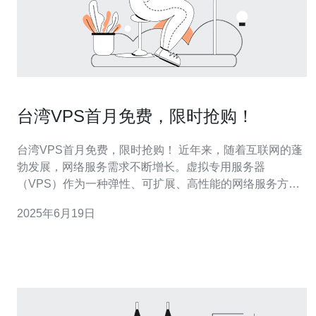
台湾VPS首月免费，限时抢购！
台湾VPS首月免费，限时抢购！ 近年来，随着互联网的蓬
勃发展，网络服务需求不断增长。虚拟专用服务器
（VPS）作为一种弹性、可扩展、高性能的网络服务方
案，受到越来越多用户的青睐。而今，台湾VPS首月免费
2025年6月19日
的限时抢购活动即将开启，让您在节省成本的同时，享受
到稳定、高速的网络服务。 VPS即虚拟专用服务器，它是
一种将物理服务器划分成多