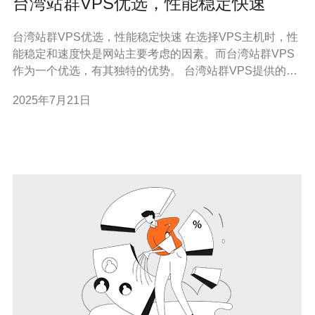
台湾站群VPS优选，性能稳定快速
台湾站群VPS优选，性能稳定快速 在选择VPS主机时，性
能稳定和速度快是网站主要考虑的因素。而台湾站群VPS
作为一个优选，有其独特的优势。 台湾站群VPS提供的服
务器性能非常稳定，能够确保网站在高流量时期也能保持
2025年7月21日
良好的访问速度。这对于站群网站来说至关重要，可以有
效提升用户体验。 台湾站群VPS的网络速度非常快，能够
确保网