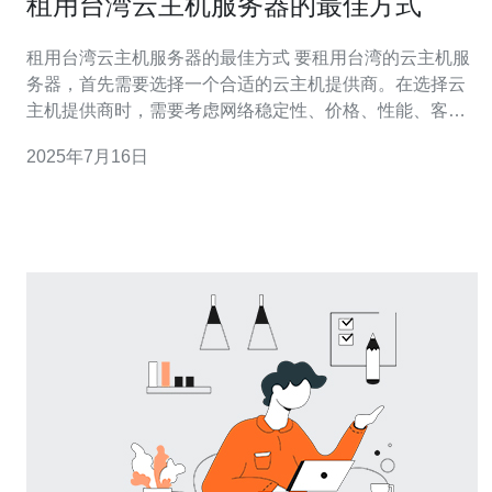
租用台湾云主机服务器的最佳方式
租用台湾云主机服务器的最佳方式 要租用台湾的云主机服
务器，首先需要选择一个合适的云主机提供商。在选择云
主机提供商时，需要考虑网络稳定性、价格、性能、客户
服务等因素。可以通过搜索引擎搜索不同的云主机提供
2025年7月16日
商，并比较它们的优缺点，选择最适合自己需求的一家。
租用台湾的云主机服务器有很多优势，比如优质的网络