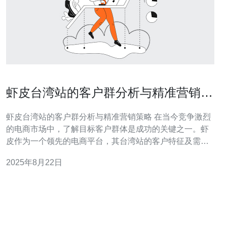
虾皮台湾站的客户群分析与精准营销策
略
虾皮台湾站的客户群分析与精准营销策略 在当今竞争激烈
的电商市场中，了解目标客户群体是成功的关键之一。虾
皮作为一个领先的电商平台，其台湾站的客户特征及需求
更是值得深入探索。本文将通过对虾皮台湾站的客户群进
2025年8月22日
行详细分析，并提出相应的精准营销策略，帮助商家提升
销售业绩。以下是本文的三大精华： 客户群特征分析：洞
悉需求与偏好 精准