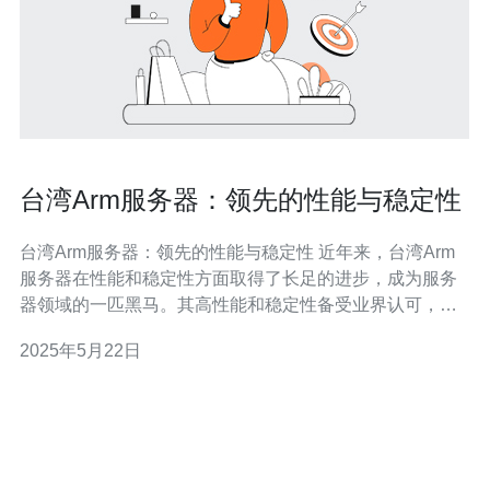
台湾Arm服务器：领先的性能与稳定性
台湾Arm服务器：领先的性能与稳定性 近年来，台湾Arm
服务器在性能和稳定性方面取得了长足的进步，成为服务
器领域的一匹黑马。其高性能和稳定性备受业界认可，受
到越来越多用户的青睐。 台湾Arm服务器以其出色的性能
2025年5月22日
而著称。其采用先进的Arm架构，配备高性能处理器和大
容量内存，能够轻松应对各种复杂的计算任务。无论是大
数据分析、人工智