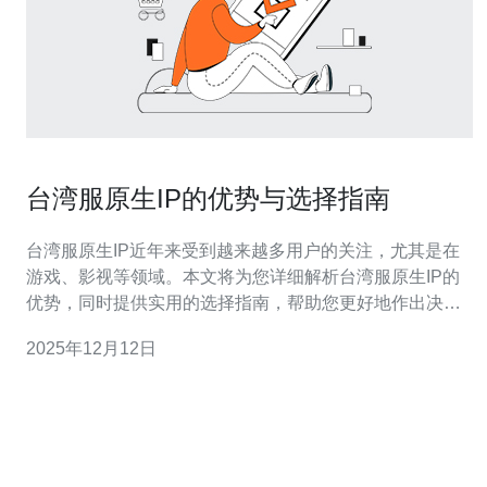
台湾服原生IP的优势与选择指南
台湾服原生IP近年来受到越来越多用户的关注，尤其是在
游戏、影视等领域。本文将为您详细解析台湾服原生IP的
优势，同时提供实用的选择指南，帮助您更好地作出决
策。 在开始之前，我们需要明确什么是“原生IP”。原生IP
2025年12月12日
是指在特定区域内创作的知识产权，具有独特的文化背景
和市场价值。以下是台湾服原生IP的几个主要优势。 1. 优