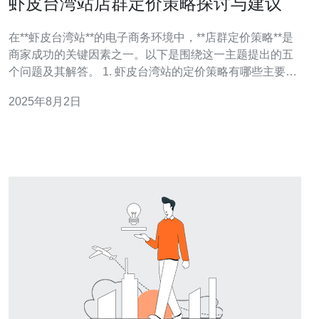
虾皮台湾站店群定价策略探讨与建议
在**虾皮台湾站**的电子商务环境中，**店群定价策略**是
商家成功的关键因素之一。以下是围绕这一主题提出的五
个问题及其解答。 1. 虾皮台湾站的定价策略有哪些主要类
型？ 在**虾皮台湾站**，主要有以下几种定价策略： 竞争
2025年8月2日
定价：根据竞争对手的价格来设定自己的价格，以保持竞
争优势。 成本加成定价：在产品成本的基础上加上一定比