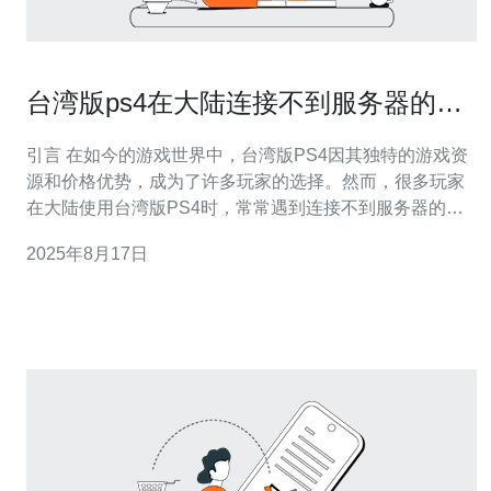
台湾版ps4在大陆连接不到服务器的解
决方案
引言 在如今的游戏世界中，台湾版PS4因其独特的游戏资
源和价格优势，成为了许多玩家的选择。然而，很多玩家
在大陆使用台湾版PS4时，常常遇到连接不到服务器的问
题。这不仅影响了游戏体验，还让许多玩家感到困惑与无
2025年8月17日
奈。本文将详细介绍这一问题的根源，并提供最佳、最便
宜的解决方案，帮助玩家顺利连接到服务器，尽情享受游
戏带来的乐趣。 台湾版PS4连接服务器