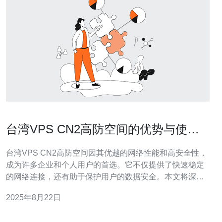
台湾VPS CN2高防空间的优势与使用
建议
台湾VPS CN2高防空间因其优越的网络性能和高安全性，
成为许多企业和个人用户的首选。它不仅提供了快速稳定
的网络连接，还有助于保护用户的数据安全。本文将深入
分析台湾VPS CN2高防空间的优势，并给出使用建议，推
2025年8月22日
荐德讯电讯作为理想的服务提供商。 网络性能的卓越表现
首先，台湾VPS CN2高防空间的网络性能表现