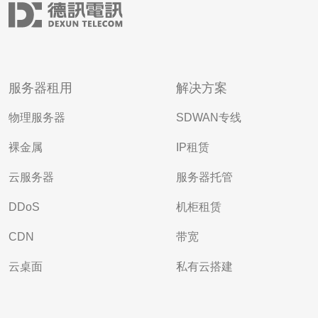
服务器租用
解决方案
物理服务器
SDWAN专线
裸金属
IP租赁
云服务器
服务器托管
DDoS
机柜租赁
CDN
带宽
云桌面
私有云搭建