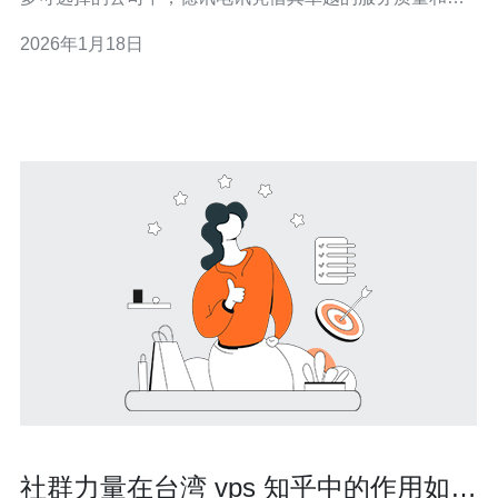
术实力，成为了许多用户的首选。本文将详细介绍德讯电
2026年1月18日
讯的优势以及其他推荐的服务商，帮助您做出明智的选
择。 德讯电讯的服务优势 德讯电讯是一家知名的网络服务
提供商，专注于VPS和服务器解决方案。其
社群力量在台湾 vps 知乎中的作用如何