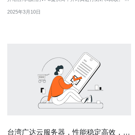
湾地区有许多知名的VPS提供商，包括A、B、C等。这些
2025年3月10日
提供商在市场上享有很高的声誉，并提供各种不同的服务
方案。 为了对台湾VPS的性能进行评估，我们选择了一个
具有代
台湾广达云服务器，性能稳定高效，专