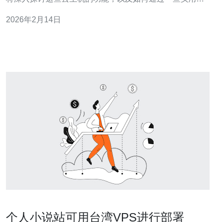
巧来提升其使用效果，帮助用户更好地管理和利用这一技
2026年2月14日
术。 什么是台湾代理服务器云主机？ 台湾代理服务器云主
机是一种基于云计算技术的服务器，提供了强大的网络代
理功能。它允许用户通过台湾的IP地址访问
个人小说站可用台湾VPS进行部署