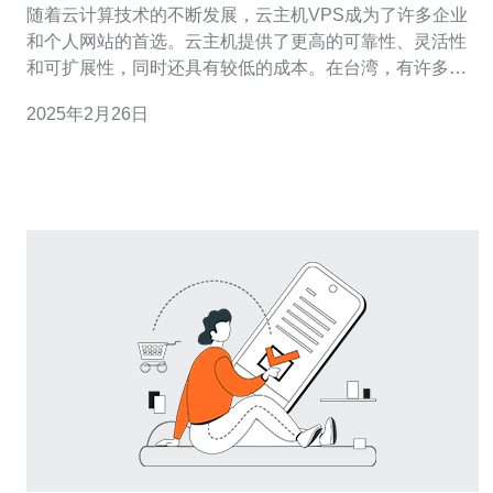
随着云计算技术的不断发展，云主机VPS成为了许多企业
和个人网站的首选。云主机提供了更高的可靠性、灵活性
和可扩展性，同时还具有较低的成本。在台湾，有许多云
主机VPS供应商，但是如何选择最佳性价比的云主机服务
2025年2月26日
呢？下面我们将介绍台湾十大最佳性价比的云主机VPS供
应商。 太平洋云是台湾最大的云服务提供商之一。他们提
供高性能的云主机VPS，具有可靠