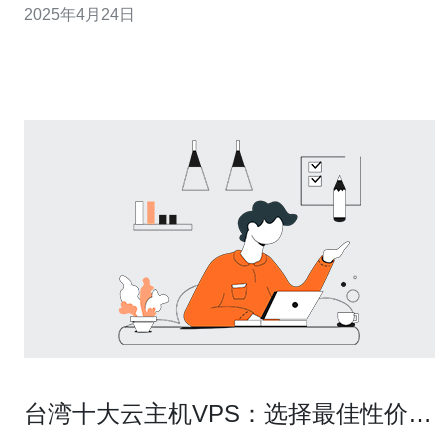
2025年4月24日
时，香港和台湾的服务器是许多人的首选。 香港和台湾作
为亚洲地区的主要网络枢纽，拥有先进的网络基础设施和
高速连接。这意味着使用
台湾十大云主机VPS：选择最佳性价比
云主机服务