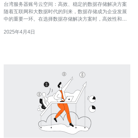
台湾服务器账号云空间：高效、稳定的数据存储解决方案
随着互联网和大数据时代的到来，数据存储成为企业发展
中的重要一环。在选择数据存储解决方案时，高效性和稳
定性是最重要的考虑因素之一。本文将介绍台湾服务器账
2025年4月4日
号云空间，它是一种高效、稳定的数据存储解决方案。 台
湾服务器账号云空间采用先进的技术和高性能硬件设备，
提供快速的数据传输和访问速