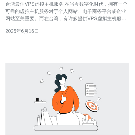
台湾最佳VPS虚拟主机服务 在当今数字化时代，拥有一个
可靠的虚拟主机服务对于个人网站、电子商务平台或企业
网站至关重要。而在台湾，有许多提供VPS虚拟主机服务
的公司，但哪家才是最佳选择呢？本文将介绍台湾最佳
2025年6月16日
VPS虚拟主机服务，帮助您找到适合自己的虚拟主机服
务。 首先，我们需要考虑的是VPS服务的性价比。性价比
高的VPS服务不仅