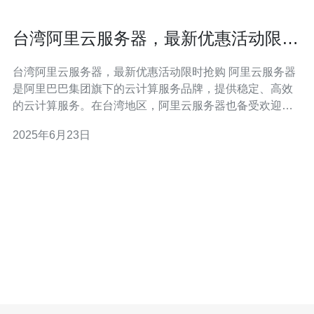
台湾阿里云服务器，最新优惠活动限时
抢购
台湾阿里云服务器，最新优惠活动限时抢购 阿里云服务器
是阿里巴巴集团旗下的云计算服务品牌，提供稳定、高效
的云计算服务。在台湾地区，阿里云服务器也备受欢迎，
为用户提供可靠的云计算基础设施。 阿里云台湾服务器推
2025年6月23日
出了最新的优惠活动，限时抢购，让用户享受更优惠的价
格。活动包括折扣优惠、赠送服务等多种福利，让用户得
到更多实惠。 这