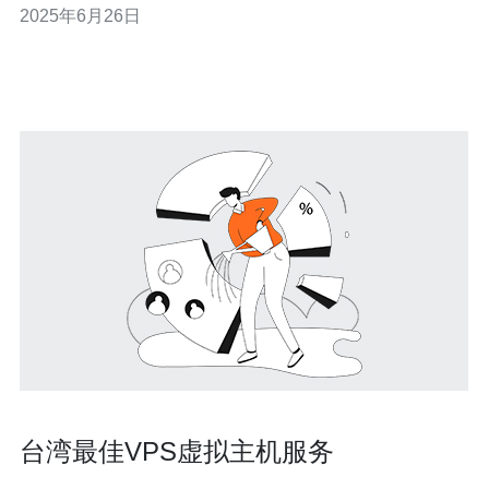
2025年6月26日
论。 云服务器是指基于云计算技术构建的虚拟服务器，用
户可以通过互联网进行访问和管理。与传统的物理服务器
相比，云服务器具有以下优
台湾最佳VPS虚拟主机服务