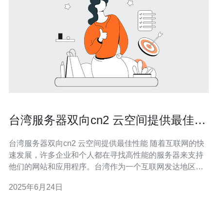
台湾服务器双向cn2 云空间提供最佳性
能
台湾服务器双向cn2 云空间提供最佳性能 随着互联网的快
速发展，许多企业和个人都在寻找高性能的服务器来支持
他们的网站和应用程序。台湾作为一个互联网发达地区，
拥有先进的基础设施和优越的网络环境，因此选择台湾服
2025年6月24日
务器是一个明智的选择。 双向cn2网络是指具有双向优化
的网络连接，能够提供更