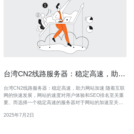
台湾CN2线路服务器：稳定高速，助力
网站加速
台湾CN2线路服务器：稳定高速，助力网站加速 随着互联
网的快速发展，网站的速度对用户体验和SEO排名至关重
要。而选择一个稳定高速的服务器对于网站的加速至关重
要。台湾CN2线路服务器就是一个非常好的选择。 台湾
2025年7月2日
CN2线路服务器是指连接中国大陆和台湾的专用线路，拥
有极高的带宽和稳定的网络连接。这种服务器可以有效地
提高网站的访问速