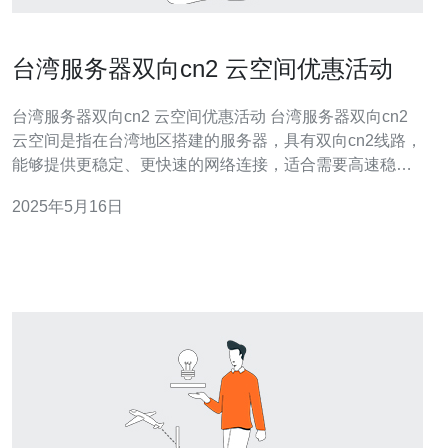
台湾服务器双向cn2 云空间优惠活动
台湾服务器双向cn2 云空间优惠活动 台湾服务器双向cn2
云空间是指在台湾地区搭建的服务器，具有双向cn2线路，
能够提供更稳定、更快速的网络连接，适合需要高速稳定
网络的用户使用。云空间则是指在云计算技术下提供的虚
2025年5月16日
拟存储空间，可以灵活扩展和管理。 本次优惠活动针对台
湾服务器双向cn2 云空间，推出以下优惠内容： 首次购