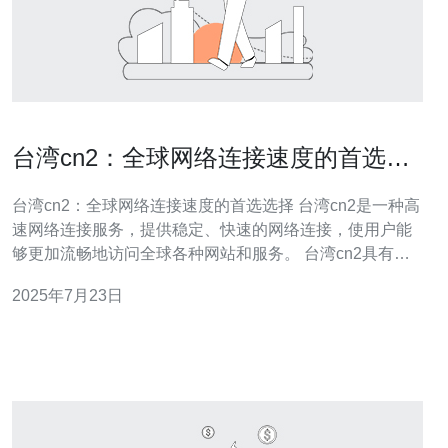
台湾cn2：全球网络连接速度的首选选
择
台湾cn2：全球网络连接速度的首选选择 台湾cn2是一种高
速网络连接服务，提供稳定、快速的网络连接，使用户能
够更加流畅地访问全球各种网站和服务。 台湾cn2具有以
下优点： 快速稳定：台湾cn2连接速度快，延迟低，适合
2025年7月23日
对网络速度要求较高的用户。 全球覆盖：台湾cn2连接全
球各地，无论您身处何处，都能轻松访问。 安全