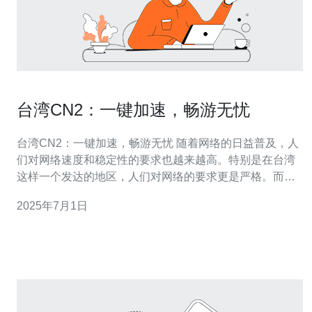
台湾CN2：一键加速，畅游无忧
台湾CN2：一键加速，畅游无忧 随着网络的日益普及，人
们对网络速度和稳定性的要求也越来越高。特别是在台湾
这样一个发达的地区，人们对网络的要求更是严格。而台
湾CN2网络正是为了满足这种需求而设计的一种网络加速
2025年7月1日
技术。 台湾CN2网络是一种专门用于加速网络连接的技
术。它使用了高级的路由技术和专用的网络通道，可以在
保证网络速度的同时保