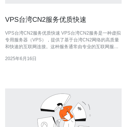
VPS台湾CN2服务优质快速
VPS台湾CN2服务优质快速 VPS台湾CN2服务是一种虚拟
专用服务器（VPS），提供了基于台湾CN2网络的高质量
和快速的互联网连接。这种服务通常由专业的互联网服务
提供商提供，可以满足用户对稳定、高速网络连接的需
2025年6月16日
求。 VPS台湾CN2服务具有以下优势： 稳定性：台湾CN2
网络是一种高品质的网络服务，能够提供稳定的互联