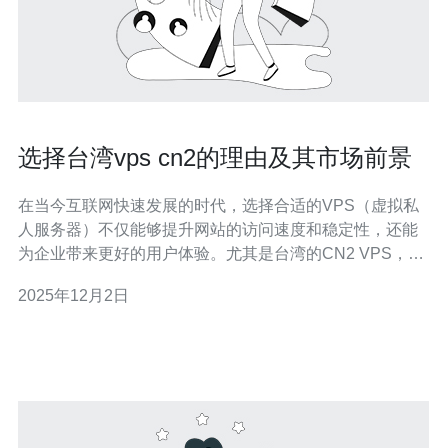
选择台湾vps cn2的理由及其市场前景
在当今互联网快速发展的时代，选择合适的VPS（虚拟私
人服务器）不仅能够提升网站的访问速度和稳定性，还能
为企业带来更好的用户体验。尤其是台湾的CN2 VPS，凭
借其优越的网络质量和稳定性，越来越受到用户的青睐。
2025年12月2日
本文将深入探讨选择台湾CN2 VPS的理由及其市场前景。
为什么选择台湾的VPS CN2？ 选择台湾的VPS CN2，主
要是因为其具备显