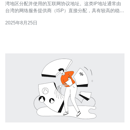
湾地区分配并使用的互联网协议地址。这类IP地址通常由
台湾的网络服务提供商（ISP）直接分配，具有较高的稳定
性和安全性。相较于虚拟IP或代理IP，原生IP能提供更好
2025年8月25日
的网速和访问质量，适合需要高性能网络连接的用户。 问
题二：为什么需要购买台湾原生IP？ 回答：购买台湾原生
IP的主要原因包