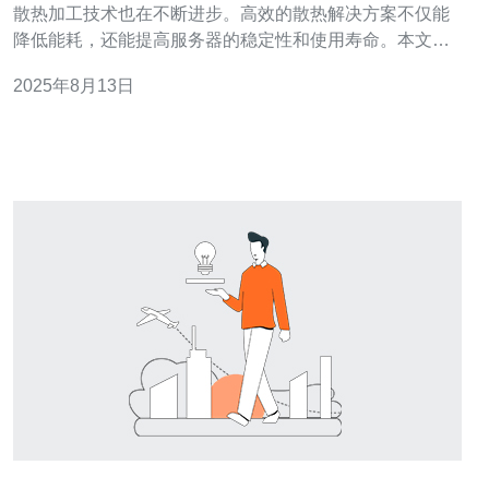
散热加工技术也在不断进步。高效的散热解决方案不仅能
降低能耗，还能提高服务器的稳定性和使用寿命。本文将
深入探讨台湾在此领域的最新技术进展及应用案例，特别
2025年8月13日
是德讯电讯在该领域的贡献和优势。 散热技术的演变与趋
势 在过去的几年中，散热加工技术经历了显著的演变。传
统的散热方式主要依赖风冷系统，但随着数据