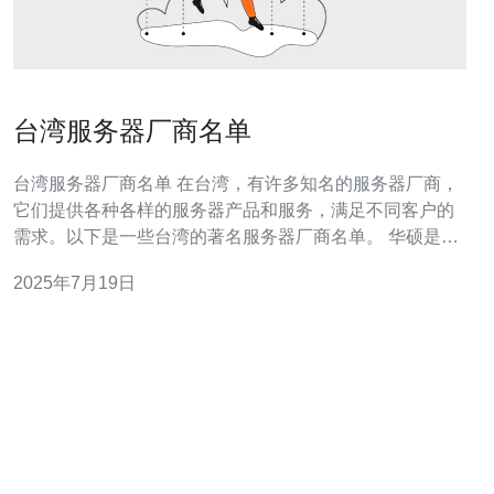
台湾服务器厂商名单
台湾服务器厂商名单 在台湾，有许多知名的服务器厂商，
它们提供各种各样的服务器产品和服务，满足不同客户的
需求。以下是一些台湾的著名服务器厂商名单。 华硕是一
家知名的台湾科技公司，也是一家提供服务器产品的厂
2025年7月19日
商。华硕的服务器产品性能稳定，质量可靠，广受好评。
技嘉也是一家知名的台湾科技公司，专注于生产高质量的
服务器产品。技嘉的