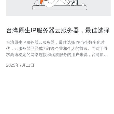
台湾原生IP服务器云服务器，最佳选择
台湾原生IP服务器云服务器，最佳选择 在当今数字化时
代，云服务器已经成为许多企业和个人的首选。而对于寻
求高速稳定的网络连接和优质服务的用户来说，台湾原生
IP服务器云服务器是最佳选择。 台湾作为一个互联网发达
2025年7月11日
地区，其网络基础设施非常完善。选择台湾原生IP服务
器，可以获得更快速的网络连接速度，更加稳定的网络环
境，确保您的网