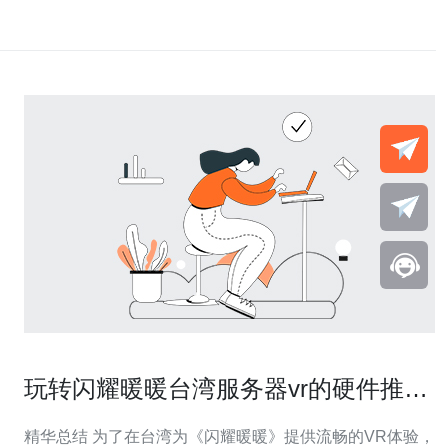
玩转闪耀暖暖台湾服务器vr的硬件推荐
与环境配置要点
精华总结 为了在台湾为《闪耀暖暖》提供流畅的VR体验，