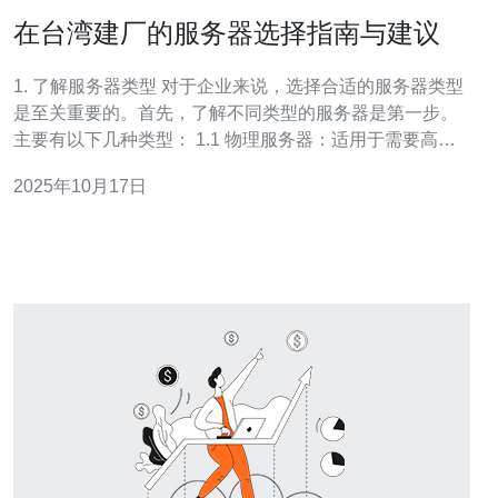
在台湾建厂的服务器选择指南与建议
1. 了解服务器类型 对于企业来说，选择合适的服务器类型
是至关重要的。首先，了解不同类型的服务器是第一步。
主要有以下几种类型： 1.1 物理服务器：适用于需要高性
能和完全控制的企业，通常用于运行大型应用程序和数据
2025年10月17日
库。 1.2 虚拟服务器：通过虚拟化技术，可以在一台物理
服务器上运行多个虚拟机，适合中小型企