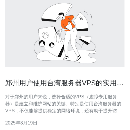
郑州用户使用台湾服务器VPS的实用建
议
对于郑州的用户来说，选择合适的VPS（虚拟专用服务
器）是建立和维护网站的关键。特别是使用台湾服务器的
VPS，不仅能够提供稳定的网络环境，还有助于提升访问
速度和用户体验。本文将为郑州用户提供一些实用建议，
2025年8月19日
帮助他们更好地选择和使用台湾服务器VPS。 为什么选择