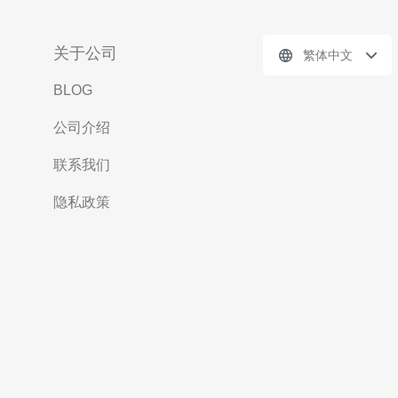
关于公司
繁体中文
BLOG
公司介绍
联系我们
隐私政策