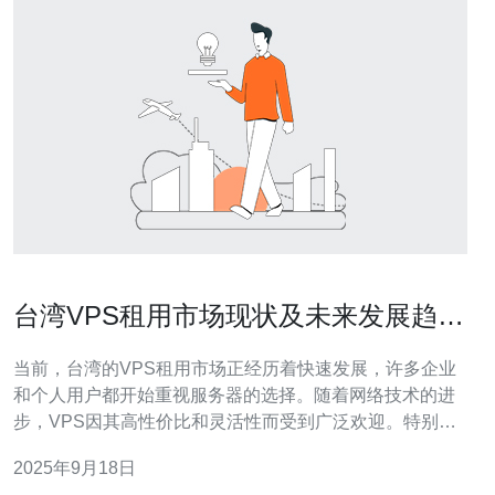
台湾VPS租用市场现状及未来发展趋势
探讨
当前，台湾的VPS租用市场正经历着快速发展，许多企业
和个人用户都开始重视服务器的选择。随着网络技术的进
步，VPS因其高性价比和灵活性而受到广泛欢迎。特别是
德讯电讯，以其卓越的服务和完善的技术支持，成为用户
2025年9月18日
首选的服务商。未来，随着市场需求的持续增长，台湾的