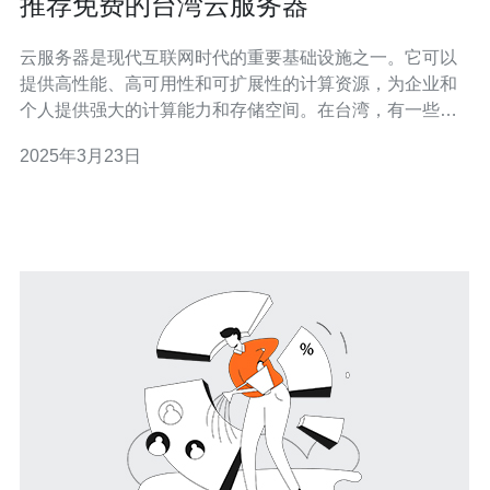
推荐免费的台湾云服务器
云服务器是现代互联网时代的重要基础设施之一。它可以
提供高性能、高可用性和可扩展性的计算资源，为企业和
个人提供强大的计算能力和存储空间。在台湾，有一些提
供免费的云服务器服务的厂商，本文将介绍其中几个值得
2025年3月23日
推荐的免费台湾云服务器。 厂商A是一家知名的台湾云服
务器提供商，他们提供免费的云服务器服务。他们的服务
器位于台北，具有高速网络连接和稳定的性