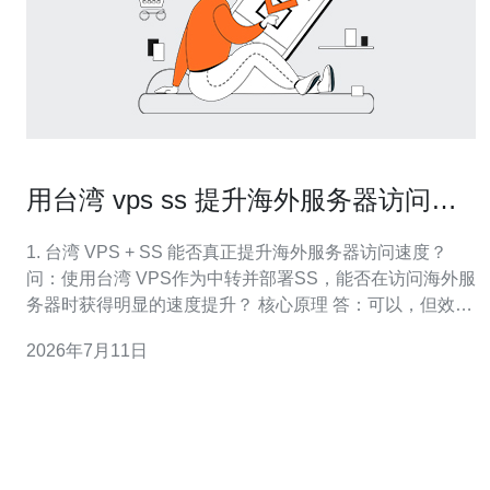
用台湾 vps ss 提升海外服务器访问速
度的实操技巧
1. 台湾 VPS + SS 能否真正提升海外服务器访问速度？
问：使用台湾 VPS作为中转并部署SS，能否在访问海外服
务器时获得明显的速度提升？ 核心原理 答：可以，但效果
取决于网络路径、国际出口质量和目标服务所在地区。利
2026年7月11日
用台灣 VPS 做为中转，能减少到目标服务器的跨洋跳数、
避开运营商对国际链路的拥塞点，从而降低延迟和丢包
率，进而提升感知速