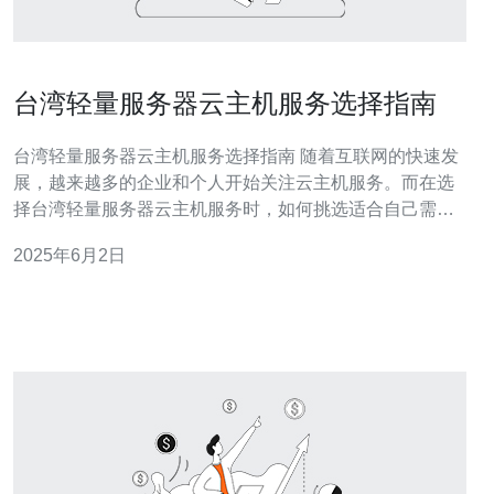
台湾轻量服务器云主机服务选择指南
台湾轻量服务器云主机服务选择指南 随着互联网的快速发
展，越来越多的企业和个人开始关注云主机服务。而在选
择台湾轻量服务器云主机服务时，如何挑选适合自己需求
的服务商就显得尤为重要。本指南将为您提供一些选择云
2025年6月2日
主机服务的建议和注意事项。 在选择台湾轻量服务器云主
机服务之前，首先要明确自己的需求。考虑到您的网站或
应用程序的流量、存储