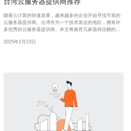
台湾云服务器提供商推荐
随着云计算的快速发展，越来越多的企业开始寻找可靠的
云服务器提供商。台湾作为一个技术发达的地区，拥有许
多优秀的云服务器提供商。本文将推荐几家值得信赖的台
湾云服务器提供商，并为您提供参考。 ABC云是台湾领先
2025年2月23日
的云服务器提供商之一。他们提供稳定可靠的云服务器解
决方案，适用于各种规模的企业。ABC云的服务器具有高
性能和可扩展性，可以根据客户需求进