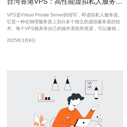
台湾香港VPS：高性能虚拟私人服务器
选择
VPS是Virtual Private Server的缩写，即虚拟私人服务器。
它是一种在物理服务器上划分多个独立的虚拟服务器的技
术。每个VPS都具有自己的操作系统和资源，可以像独立
服务器一样运行。 选择台湾香港VPS有以下几个优势： 地
2025年3月8日
理位置优势：台湾和香港位于亚洲的心脏地带，拥有先进
的网络基础设施和通信技术。这使得台湾香港VPS在