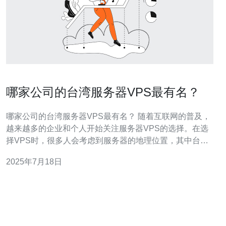
哪家公司的台湾服务器VPS最有名？
哪家公司的台湾服务器VPS最有名？ 随着互联网的普及，
越来越多的企业和个人开始关注服务器VPS的选择。在选
择VPS时，很多人会考虑到服务器的地理位置，其中台湾
作为一个亚洲的重要节点，拥有着独特的地理和网络优
2025年7月18日
势，因此吸引了不少用户的关注。 在台湾地区，有很多知
名的VPS服务提供商，其中一些公司更是在该领域拥有着
较高的知名度。以下