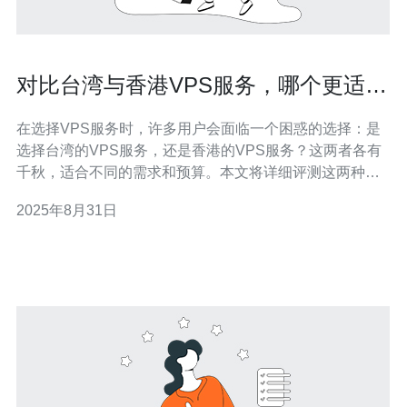
对比台湾与香港VPS服务，哪个更适合
你的需求
在选择VPS服务时，许多用户会面临一个困惑的选择：是
选择台湾的VPS服务，还是香港的VPS服务？这两者各有
千秋，适合不同的需求和预算。本文将详细评测这两种
VPS服务，探讨它们在性能、价格、稳定性和适用性等方
2025年8月31日
面的差异，帮助你找到最佳、最便宜的选择。 台湾VPS服
务概述 台湾的VPS服务近年来发展迅速，成为许多企