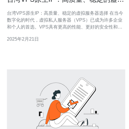
服务器选择
台湾VPS原生IP：高质量、稳定的虚拟服务器选择 在当今
数字化的时代，虚拟私人服务器（VPS）已成为许多企业
和个人的首选。VPS具有更高的性能、更好的安全性和更
灵活的配置选项，使其成为托管网站、应用程序和数据的
2025年2月21日
理想选择。本文将介绍台湾VPS原生IP的优势，为您提供
高质量、稳定的虚拟服务器选择。 1. 更快的访问速度：采
用台