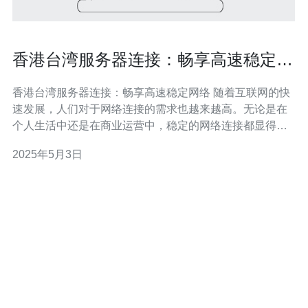
香港台湾服务器连接：畅享高速稳定网
络
香港台湾服务器连接：畅享高速稳定网络 随着互联网的快
速发展，人们对于网络连接的需求也越来越高。无论是在
个人生活中还是在商业运营中，稳定的网络连接都显得尤
为重要。本文将介绍香港台湾服务器连接，它提供了高速
2025年5月3日
稳定的网络服务，满足了用户的需求。 1. 地理位置优越 香
港和台湾作为亚洲地区的重要经济中心，拥有先进的基础
设施和发达的通信网