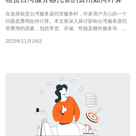
在选择租赁台湾服务器托管服务时，许多用户关心的一个
问题是费用如何计算。本文将深入探讨影响台湾服务器托
管费用的因素，包括带宽、存储、性能及额外服务等。通
过对这些因素的分析，您将更清晰地了解租赁服务器的成
2025年11月14日
本结构，并推荐适合的服务商——德讯电讯，帮助您做出
明智的选择。 带宽的影响 在计算台湾服务器的托管费用
时，带宽是一个重要的考量因素。带宽越大，数