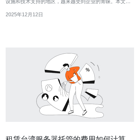
设施和技术支持的地区，越来越受到企业的青睐。本文将
详细探讨在台湾托管服务器的优势与挑战，并提供实际的
2025年12月12日
操作步骤指南。 1. 台湾托管服务器的优势 台湾的地理位置
优越，连接东亚和东
租赁台湾服务器托管的费用如何计算