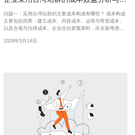
险管控建议
问题一：采用台湾站群的主要成本构成有哪些？ 成本构成
主要包括四类：建立成本、内容成本、运维与带宽成本、
以及合规与法律成本。企业在估算预算时，应全面考虑每
一项长期与短期支出。 建立成本（一次性） 一次性成本涵
2026年5月14日
盖域名注册（含大量域名）、服务器与主机托管、模板或
站群管理系统开发、SSL证书等。若采用云服务或海外机
房，初期投入会更高，但可提升可用性与扩