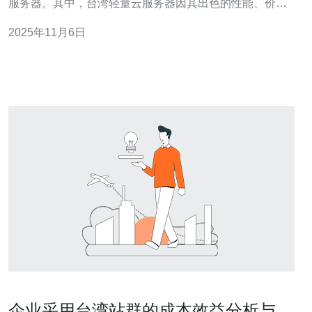
服务器。其中，台湾轻量云服务器因其出色的性能、价格
适中、以及良好的网络环境，成为了很多开发者和企业的
2025年11月6日
首选。本文将围绕台湾轻量云服务器的地址、特点以及适
用场景进行详尽的评测与解析，帮助用户找到最佳、最便
宜的云服务器解决方案。 台湾轻量云服务器概
企业采用台湾站群的成本效益分析与风