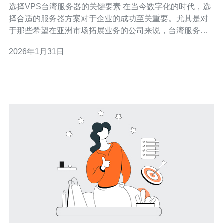
选择VPS台湾服务器的关键要素 在当今数字化的时代，选
择合适的服务器方案对于企业的成功至关重要。尤其是对
于那些希望在亚洲市场拓展业务的公司来说，台湾服务器
因其优越的地理位置和高效的网络连接而备受青睐。在本
2026年1月31日
文中，我们将探讨如何选择最适合你的VPS台湾服务器方
案，帮助你在千变万化的市场中找到最优解。 以下是选择
VPS台湾服务器的三个精华要点：