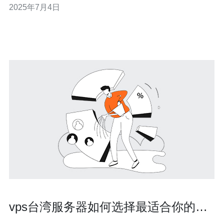
2025年7月4日
在这方面表现出色，深受用户的青睐。 云媒体服务器是指
基于云计算技术构建的媒体服务器，具有高性能、高可靠
性、高扩展性等特点。用户
vps台湾服务器如何选择最适合你的方
案