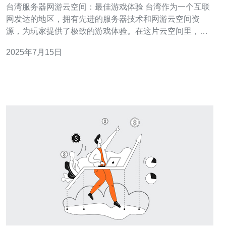
台湾服务器网游云空间：最佳游戏体验 台湾作为一个互联
网发达的地区，拥有先进的服务器技术和网游云空间资
源，为玩家提供了极致的游戏体验。在这片云空间里，玩
家可以尽情享受各种网游带来的乐趣，体验到最佳的游戏
2025年7月15日
效果。 台湾服务器以其稳定的性能和高速的网络连接著
称。无论是在游戏中的延迟还是在下载速度上，台湾服务
器都能够为玩家提供最好的体验