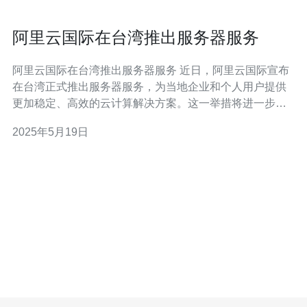
阿里云国际在台湾推出服务器服务
阿里云国际在台湾推出服务器服务 近日，阿里云国际宣布
在台湾正式推出服务器服务，为当地企业和个人用户提供
更加稳定、高效的云计算解决方案。这一举措将进一步加
强阿里云在亚太地区的市场地位，为用户提供更好的云端
2025年5月19日
服务体验。 台湾作为亚洲地区的重要经济体，拥有发达的
科技产业和互联网基础设施。随着数字化转型的加速推
进，越来越多的企业和个人用户