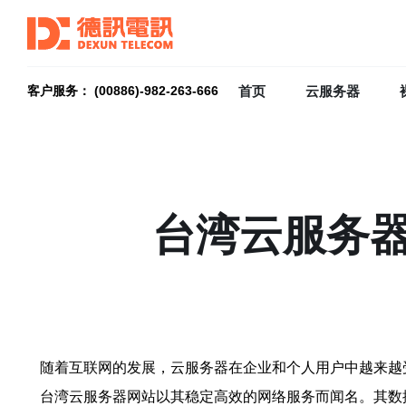
首页
云服务器
客户服务： (00886)-982-263-666
台湾云服务
随着互联网的发展，云服务器在企业和个人用户中越来越
台湾云服务器网站以其稳定高效的网络服务而闻名。其数