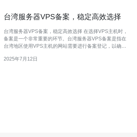
台湾服务器VPS备案，稳定高效选择
台湾服务器VPS备案，稳定高效选择 在选择VPS主机时，
备案是一个非常重要的环节。台湾服务器VPS备案是指在
台湾地区使用VPS主机的网站需要进行备案登记，以确保
符合当地法律法规，保障网络安全。 台湾服务器VPS在稳
2025年7月12日
定性和性能方面有着明显优势。台湾地区的网络基础设施
相对完善，网络速度快、稳定，能够提供更好的访问体
验。而且在数据