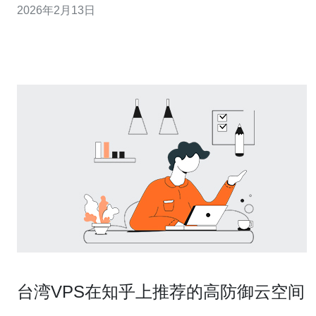
2026年2月13日
到最优质、最便宜的服务器解决方案。 什么是台湾服务器
备案？ 备案是指在相关政府部门登记网站的基本信息，以
确保网站的合法性。在台湾，网站备案与
台湾VPS在知乎上推荐的高防御云空间