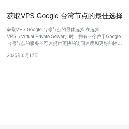
获取VPS Google 台湾节点的最佳选择
获取VPS Google 台湾节点的最佳选择 在选择
VPS（Virtual Private Server）时，拥有一个位于Google
台湾节点的服务器可以提供更快的访问速度和更好的性
能。但如何选择最佳的VPS服务提供商成为关键。 首先要
2025年6月17日
考虑的是VPS的性能。选择一家提供卓越性能的服务商，
确保服务器能够稳定运行，确保网站访问速度