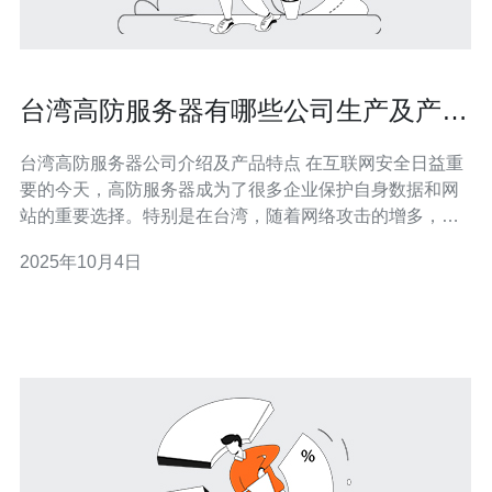
台湾高防服务器有哪些公司生产及产品
特点
台湾高防服务器公司介绍及产品特点 在互联网安全日益重
要的今天，高防服务器成为了很多企业保护自身数据和网
站的重要选择。特别是在台湾，随着网络攻击的增多，许
多公司开始投入到高防服务器的研发与生产中。本文将介
2025年10月4日
绍台湾的高防服务器生产公司及其产品特点，帮助您做出
明智的选择。 以下是本文的三个精华要点：