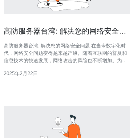
高防服务器台湾: 解决您的网络安全问
题
高防服务器台湾: 解决您的网络安全问题 在当今数字化时
代，网络安全问题变得越来越严峻。随着互联网的普及和
信息技术的快速发展，网络攻击的风险也不断增加。为了
保护企业和个人的网络安全，高防服务器台湾应运而生。
2025年2月22日
高防服务器台湾是一种针对网络攻击的防护解决方案。它
通过使用先进的防火墙、入侵检测系统和反向代理等技
术，为用户提供强大的