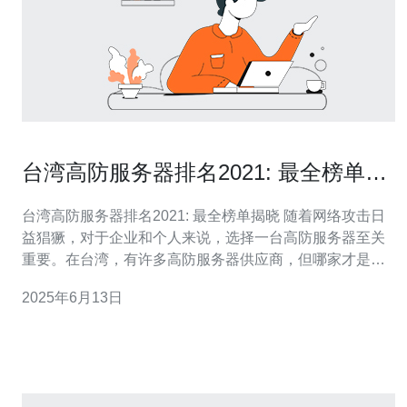
台湾高防服务器排名2021: 最全榜单揭
晓
台湾高防服务器排名2021: 最全榜单揭晓 随着网络攻击日
益猖獗，对于企业和个人来说，选择一台高防服务器至关
重要。在台湾，有许多高防服务器供应商，但哪家才是最
好的呢？本文将为您揭晓台湾高防服务器排名2021，帮助
2025年6月13日
您做出明智的选择。 1. 巨硬网络 巨硬网络是台湾最知名的
高防服务器供应商之一。他们提供稳定可靠的服务，拥有
强大的