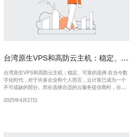
台湾原生VPS和高防云主机：稳定、可
靠的选择
台湾原生VPS和高防云主机：稳定、可靠的选择 在当今数
字化时代，对于许多企业和个人而言，云计算已成为一个
不可或缺的部分。而在选择合适的云服务提供商时，台湾
原生VPS和高防云主机是一个稳定、可靠的选择。 台湾原
2025年4月27日
生VPS是指在台湾地区建立的虚拟专用服务器。相比于其
他VPS，台湾原生VPS具有以下优势： 低延迟：由于服务
器位