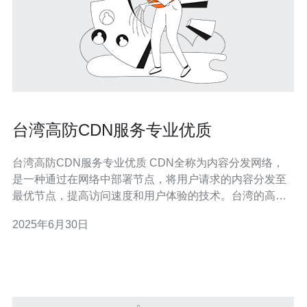
台湾高防CDN服务专业优质
台湾高防CDN服务专业优质 CDN全称为内容分发网络，
是一种通过在网络中部署节点，将用户请求的内容分发至
最优节点，提高访问速度和用户体验的技术。台湾的高防
CDN服务提供商致力于为用户提供专业优质的CDN服务。
2025年6月30日
台湾高防CDN服务在全球范围内拥有多个节点，能够快速
响应用户请求，提供稳定可靠的加速服务。其高防御能力
可以有效应对D