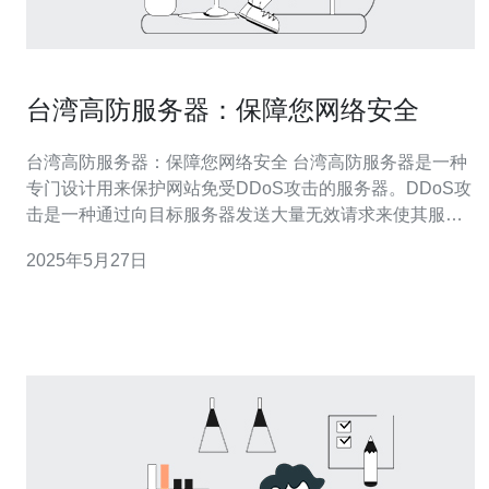
台湾高防服务器：保障您网络安全
台湾高防服务器：保障您网络安全 台湾高防服务器是一种
专门设计用来保护网站免受DDoS攻击的服务器。DDoS攻
击是一种通过向目标服务器发送大量无效请求来使其服务
不可用的恶意行为。台湾高防服务器拥有强大的防御系
2025年5月27日
统，可以有效地应对各种类型的攻击，确保您的网站稳定
运行。 台湾高防服务器在亚洲地区享有很高的声誉，其网
络基础设施完善，