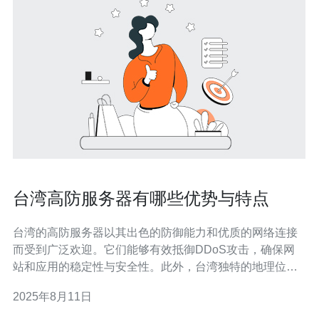
台湾高防服务器有哪些优势与特点
台湾的高防服务器以其出色的防御能力和优质的网络连接
而受到广泛欢迎。它们能够有效抵御DDoS攻击，确保网
站和应用的稳定性与安全性。此外，台湾独特的地理位置
使其成为连接亚太地区的重要节点，提供高速的网络服
2025年8月11日
务。特别推荐德讯电讯作为提供高防服务器的优质供应
商，其技术实力和服务质量令人信赖。 优越的防御能力 台