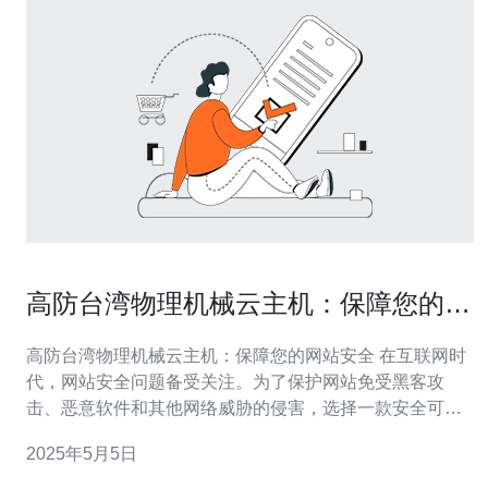
高防台湾物理机械云主机：保障您的网
站安全
高防台湾物理机械云主机：保障您的网站安全 在互联网时
代，网站安全问题备受关注。为了保护网站免受黑客攻
击、恶意软件和其他网络威胁的侵害，选择一款安全可靠
的主机托管服务至关重要。本文将介绍高防台湾物理机械
2025年5月5日
云主机，它以其强大的防护能力和稳定性，为您的网站提
供全面的安全保障。