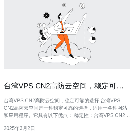
台湾VPS CN2高防云空间，稳定可靠
的选择
台湾VPS CN2高防云空间，稳定可靠的选择 台湾VPS
CN2高防云空间是一种稳定可靠的选择，适用于各种网站
和应用程序。它具有以下优点： 稳定性：台湾VPS CN2高
防云空间提供稳定的网络连接和高质量的服务器，确保您
2025年3月2日
的网站和应用程序始终可用。 可靠性：台湾VPS CN2高防
云空间具有强大的防御系统，可以有效地抵