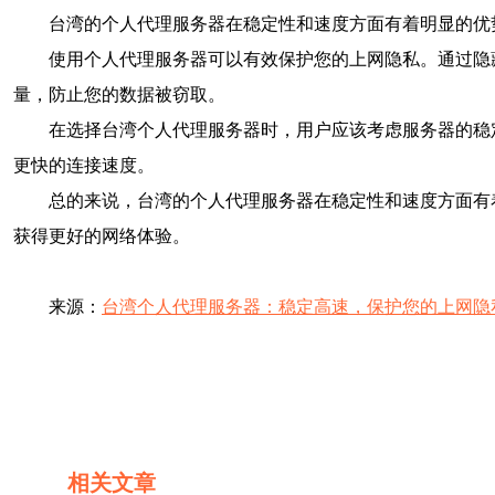
台湾的个人代理服务器在稳定性和速度方面有着明显的优
使用个人代理服务器可以有效保护您的上网隐私。通过隐
量，防止您的数据被窃取。
在选择台湾个人代理服务器时，用户应该考虑服务器的稳
更快的连接速度。
总的来说，台湾的个人代理服务器在稳定性和速度方面有
获得更好的网络体验。
来源：
台湾个人代理服务器：稳定高速，保护您的上网隐
相关文章