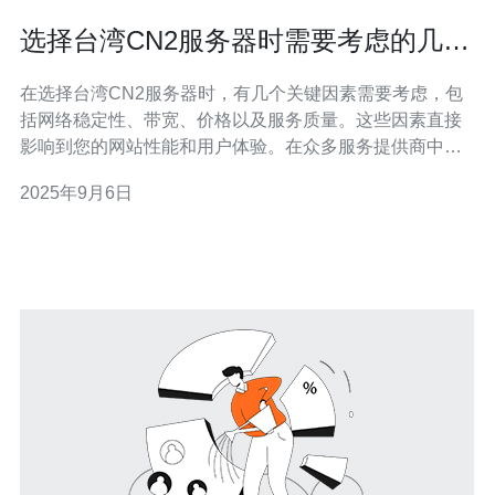
选择台湾CN2服务器时需要考虑的几个
关键因素
在选择台湾CN2服务器时，有几个关键因素需要考虑，包
括网络稳定性、带宽、价格以及服务质量。这些因素直接
影响到您的网站性能和用户体验。在众多服务提供商中，
德讯电讯凭借其优质的服务和可靠的网络环境，成为了许
2025年9月6日
多企业的首选。 网络稳定性 网络的稳定性是选择服务器时
最重要的因素之一。对于需要频繁访问的网站，一旦网络
出现问