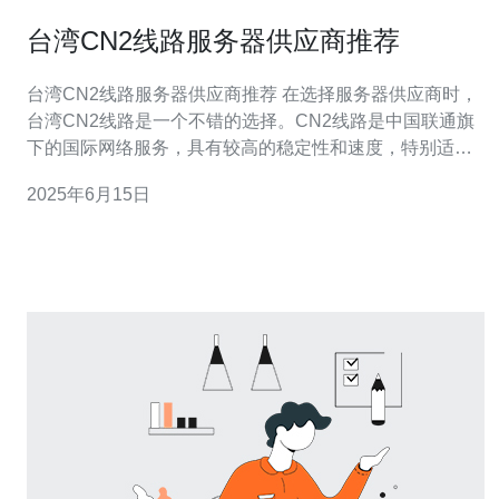
台湾CN2线路服务器供应商推荐
台湾CN2线路服务器供应商推荐 在选择服务器供应商时，
台湾CN2线路是一个不错的选择。CN2线路是中国联通旗
下的国际网络服务，具有较高的稳定性和速度，特别适合
在台湾地区进行网络业务的客户。下面推荐几家台湾CN2
2025年6月15日
线路服务器供应商。 XXX公司是一家专业的服务器供应
商，提供多种配置的CN2线路服务器，价格实惠，性能稳
定。客户反馈良好