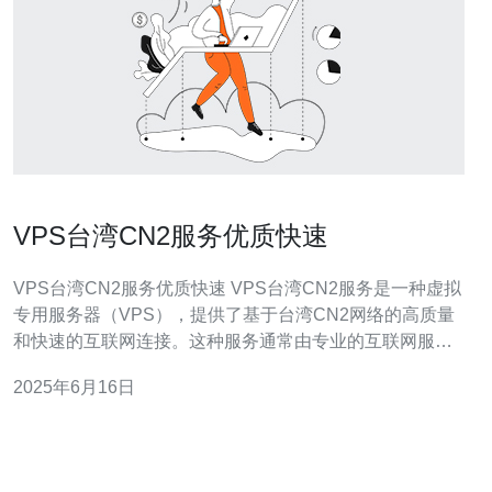
VPS台湾CN2服务优质快速
VPS台湾CN2服务优质快速 VPS台湾CN2服务是一种虚拟
专用服务器（VPS），提供了基于台湾CN2网络的高质量
和快速的互联网连接。这种服务通常由专业的互联网服务
提供商提供，可以满足用户对稳定、高速网络连接的需
2025年6月16日
求。 VPS台湾CN2服务具有以下优势： 稳定性：台湾CN2
网络是一种高品质的网络服务，能够提供稳定的互联