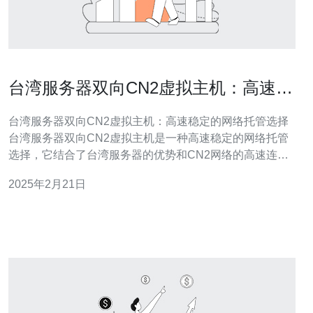
台湾服务器双向CN2虚拟主机：高速稳
定的网络托管选择
台湾服务器双向CN2虚拟主机：高速稳定的网络托管选择
台湾服务器双向CN2虚拟主机是一种高速稳定的网络托管
选择，它结合了台湾服务器的优势和CN2网络的高速连
接，为用户提供了卓越的性能和稳定性。 台湾作为服务器
2025年2月21日
托管的地理位置，具有独特的优势。首先，台湾地处亚洲
重要的节点位置，与大陆、东南亚和日本等地相对接近，
网络延迟低、传输速度