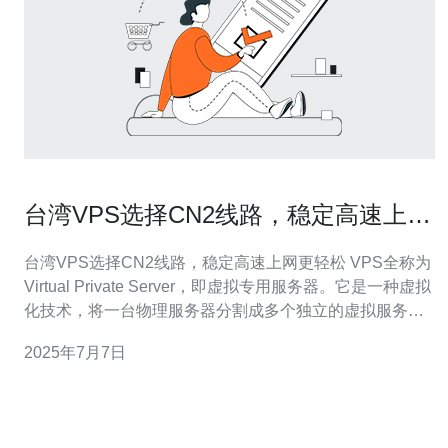
台湾VPS选择CN2线路，稳定高速上网
更轻松
台湾VPS选择CN2线路，稳定高速上网更轻松 VPS全称为
Virtual Private Server，即虚拟专用服务器。它是一种虚拟
化技术，将一台物理服务器分割成多个独立的虚拟服务
器，每个VPS拥有独立的操作系统、独立的资源和独立的
2025年7月7日
IP地址。 台湾VPS在中国大陆地区用户中越来越受欢迎，
主要原因有以下几点： 接入速