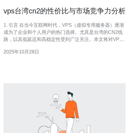
vps台湾cn2的性价比与市场竞争力分析
1. 引言 在当今互联网时代，VPS（虚拟专用服务器）逐渐
成为了企业和个人用户的热门选择。尤其是台湾的CN2线
路，以其低延迟和高稳定性受到广泛关注。本文将对VPS
台湾CN2的性价比及市场竞争力进行深入分析。 2. VPS台
2025年10月28日
湾CN2的基本概念 VPS（Virtual Private Server）是一种
虚拟