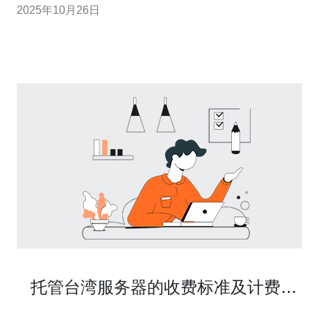
2025年10月26日
务和技术支持，帮助用户实现最佳的网络体验。 台湾服务
器的优势 选择台湾服务器的用户，往往会被其地理位置的
优势所吸引。台湾处于东亚与东南亚的交界
托管台湾服务器的收费标准及计费方
式