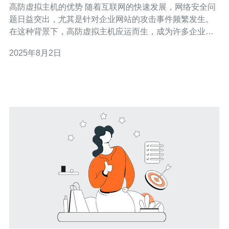
高防虚拟主机的优势 随着互联网的快速发展，网络安全问
题日益突出，尤其是针对企业网站的攻击事件频繁发生。
在这种背景下，高防虚拟主机应运而生，成为许多企业和
个人站长的首选。高防虚拟主机的最大优势在于其强大的
2025年8月2日
防御能力，能够有效抵御各种DDoS攻击和网络入侵，确
保网站的稳定运行。而在台湾的VPS机房中，高防虚拟主
机的应用前景更是广阔，值得深入探讨。