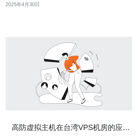
2025年4月30日
够带来最佳游戏体验。 1. 服务器稳定可靠：RO手游台湾
服务
高防虚拟主机在台湾VPS机房的应用
前景