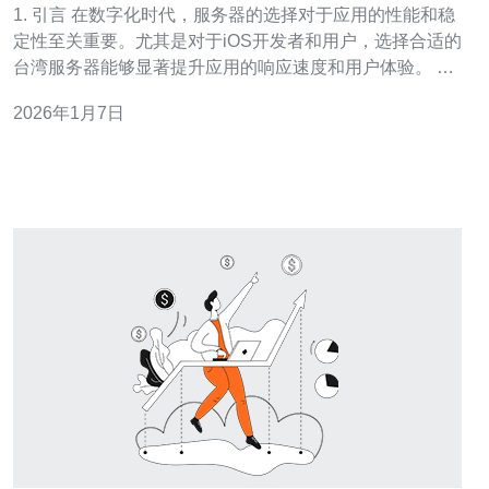
1. 引言 在数字化时代，服务器的选择对于应用的性能和稳
定性至关重要。尤其是对于iOS开发者和用户，选择合适的
台湾服务器能够显著提升应用的响应速度和用户体验。 本
文将详细介绍iOS台湾服务器的IP地址大全与使用推荐，提
2026年1月7日
供实用的建议和配置示例。 2. 台湾服务器的优势 台湾服务
器以其独特的地理位置和