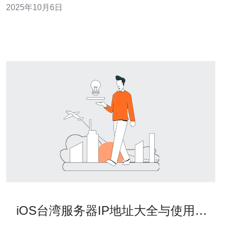
2025年10月6日
雷？ 机房防雷是针对机房设备和数据中心进行雷电防护的
措施。雷电可能引发电涌、电压波动，甚至直接击中设
备，导致数据丢失或设备损坏。因此，采取
iOS台湾服务器IP地址大全与使用推
荐