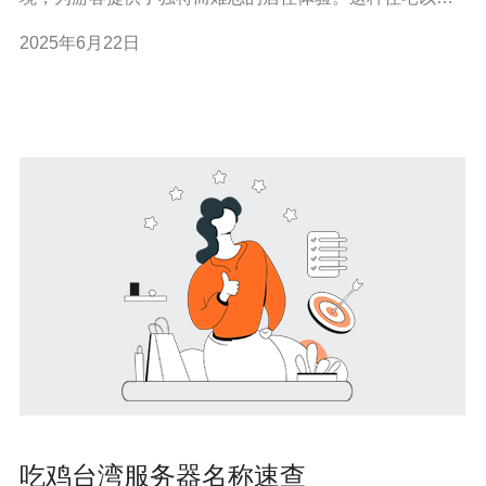
独特的设计和建筑风格吸引了许多游客，让他们在台湾的
2025年6月22日
旅行中体验到真正的当地生活。 台湾原生静态住宅IP的设
计灵感来自于台湾传统建筑和自然环境。这种住宅通常采
用木质结构和绿色
吃鸡台湾服务器名称速查