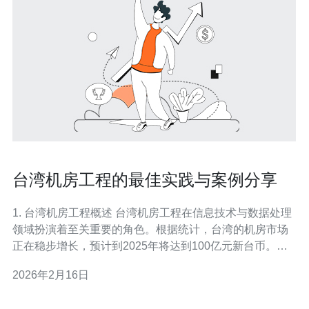
台湾机房工程的最佳实践与案例分享
1. 台湾机房工程概述 台湾机房工程在信息技术与数据处理
领域扮演着至关重要的角色。根据统计，台湾的机房市场
正在稳步增长，预计到2025年将达到100亿元新台币。这
一增长主要得益于云计算、大数据和物联网等新兴技术的
2026年2月16日
推动。 台湾机房的设计和建设需要考虑多个因素，包括服
务器配置、网络架构、冷却系统及电力供应等。有效的机