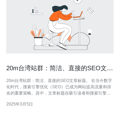
20m台湾站群：简洁、直接的SEO文章
标题。
20m台湾站群：简洁、直接的SEO文章标题。 在当今数字
化时代，搜索引擎优化（SEO）已成为网站提高流量和排
名的重要策略。其中，文章标题在吸引读者和搜索引擎关
注方面扮演着至关重要的角色。本文将探讨20m台湾站群
2025年3月5日
所采用的简洁、直接的SEO文章标题的优势和使用技巧。
20m台湾站群是一个集合了20个台湾相关领域的网站的站