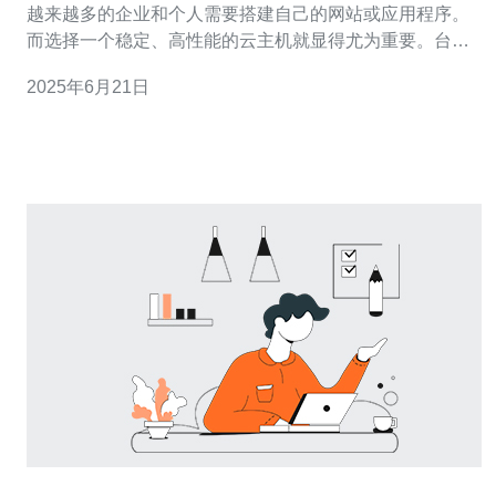
越来越多的企业和个人需要搭建自己的网站或应用程序。
而选择一个稳定、高性能的云主机就显得尤为重要。台湾
VPS 26高防云主机提供了优惠价格和稳定性，适合各种需
2025年6月21日
求的用户。 台湾VPS 26高防云主机的优惠价格是其吸引用
户的重要原因之一。相比其他地区的云主机，台湾VPS 26