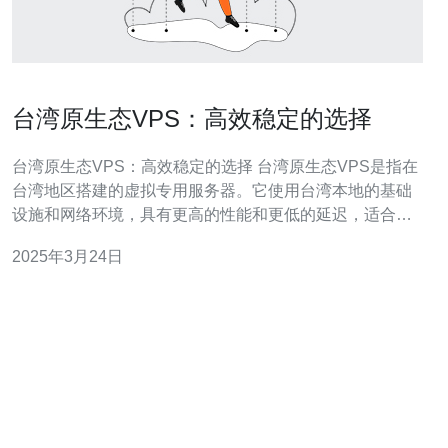
台湾原生态VPS：高效稳定的选择
台湾原生态VPS：高效稳定的选择 台湾原生态VPS是指在
台湾地区搭建的虚拟专用服务器。它使用台湾本地的基础
设施和网络环境，具有更高的性能和更低的延迟，适合需
要稳定连接和较快速度的用户。 1. 本地化优势 台湾原生态
2025年3月24日
VPS使用台湾本地的服务器和网络设备，能够提供更快速
的响应时间和更稳定的网络