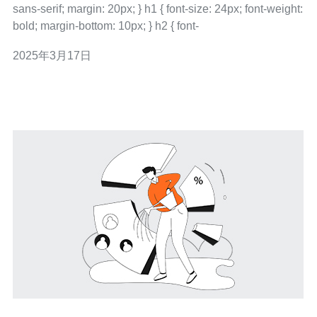
sans-serif; margin: 20px; } h1 { font-size: 24px; font-weight:
bold; margin-bottom: 10px; } h2 { font-
2025年3月17日