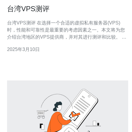
台湾VPS测评
台湾VPS测评 在选择一个合适的虚拟私有服务器(VPS)
时，性能和可靠性是最重要的考虑因素之一。本文将为您
介绍台湾地区的VPS提供商，并对其进行测评和比较。 台
湾地区有许多知名的VPS提供商，包括A、B、C等。这些
2025年3月10日
提供商在市场上享有很高的声誉，并提供各种不同的服务
方案。 为了对台湾VPS的性能进行评估，我们选择了一个
具有代