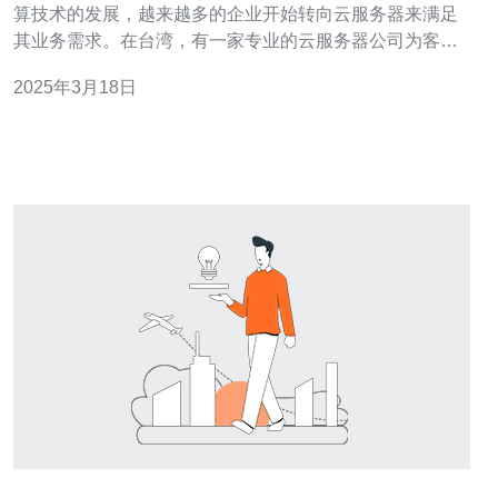
算技术的发展，越来越多的企业开始转向云服务器来满足
其业务需求。在台湾，有一家专业的云服务器公司为客户
提供高效稳定的服务器解决方案。本文将详细介绍该公司
2025年3月18日
的服务以及其在台湾市场的竞争优势。 台湾云服务器公司
提供多种类型的服务器解决方案，包括公有云、私有云和
混合云。无论是小型企业还