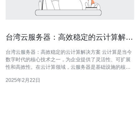
台湾云服务器：高效稳定的云计算解决
方案
台湾云服务器：高效稳定的云计算解决方案 云计算是当今
数字时代的核心技术之一，为企业提供了灵活性、可扩展
性和高效性。在云计算领域，云服务器是基础设施的核心
组成部分。本文将重点介绍台湾云服务器作为一种高效稳
2025年2月22日
定的云计算解决方案。 台湾云服务器具有以下特点： 高性
能：台湾云服务器采用先进的硬件和软件技术，能够提供
高性能的计算和存储能力