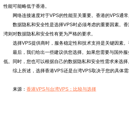
性能可能略低于香港。
网络连接速度对于VPS的性能至关重要。香港的VPS通
数据隐私和安全性是选择VPS时必须考虑的重要因素。
湾则对数据隐私和安全性有更为严格的要求。
选择VPS提供商时，服务稳定性和技术支持是关键因素。
最后，我们给出一些建议供您选择。如果您需要与国外服
低。同时，您也可以根据自己的数据隐私和安全性需求来选择
综上所述，选择香港VPS还是台湾VPS取决于您的具体
来源：
香港VPS与台湾VPS：比较与选择