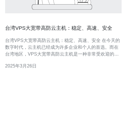
台湾VPS大宽带高防云主机：稳定、高速、安全
台湾VPS大宽带高防云主机：稳定、高速、安全 在今天的
数字时代，云主机已经成为许多企业和个人的首选。而在
台湾地区，VPS大宽带高防云主机是一种非常受欢迎的选
择。本文将介绍台湾VPS大宽带高防云主机的特点，包括
2025年3月26日
其稳定性、高速性和安全性。 台湾VPS大宽带高防云主机
提供