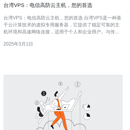
台湾VPS：电信高防云主机，您的首选
台湾VPS：电信高防云主机，您的首选 台湾VPS是一种基
于云计算技术的虚拟专用服务器，它提供了稳定可靠的主
机环境和高速网络连接，适用于个人和企业用户。与传统
的物理服务器相比，台湾VPS具有更高的灵活性、可扩展
2025年3月1日
性和安全性。 首先，台湾VPS提供电信级高防护，能有效
抵御DDoS