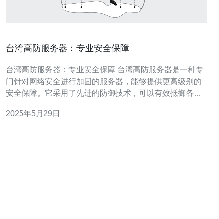
台湾高防服务器：专业安全保障
台湾高防服务器：专业安全保障 台湾高防服务器是一种专
门针对网络安全进行加固的服务器，能够提供更高级别的
安全保障。它采用了先进的防御技术，可以有效抵御各种
网络攻击，保障用户数据的安全。 台湾高防服务器具有以
2025年5月29日
下优势： 1.强大的防御能力：台湾高防服务器采用了先进
的防火墙和安全协议，能够有效抵御DDoS、CC等各种网
络攻击。