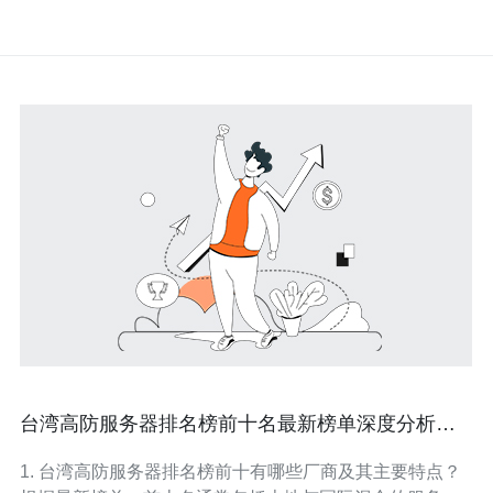
台湾高防服务器排名榜前十名最新榜单深度分析解
读
1. 台湾高防服务器排名榜前十有哪些厂商及其主要特点？