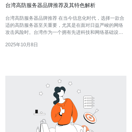
台湾高防服务器品牌推荐及其特色解析
台湾高防服务器品牌推荐 在当今信息化时代，选择一款合
适的高防服务器至关重要，尤其是在面对日益严峻的网络
攻击风险时。台湾作为一个拥有先进科技和网络基础设施
的地区，涌现出多款优质的高防服务器品牌。本文将为您
2025年10月8日
推荐几款台湾的高防服务器，并解析它们的特色，助您做
出明智的选择。 以下是三款值得关注的台湾高防服务器品
牌及其特色：