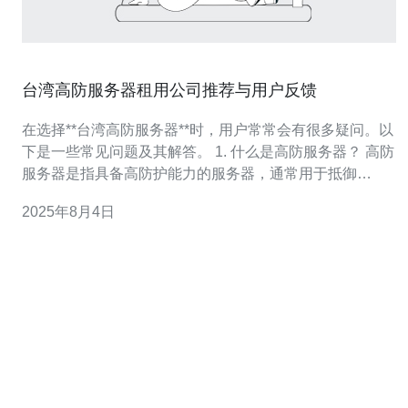
台湾高防服务器租用公司推荐与用户反馈
在选择**台湾高防服务器**时，用户常常会有很多疑问。以
下是一些常见问题及其解答。 1. 什么是高防服务器？ 高防
服务器是指具备高防护能力的服务器，通常用于抵御
DDoS攻击等网络安全威胁。其主要特点是能够有效过滤
2025年8月4日
恶意流量，保障网站的稳定运行。 2. 台湾有哪些值得推荐
的高防服务器租用公司？ 在台湾，有多家公司提供**高防
服务器租用**服务。