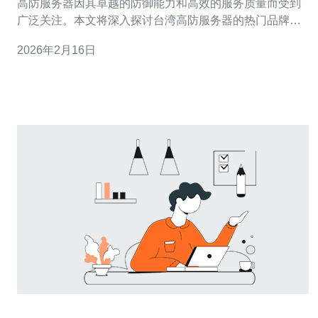
高防服务器因其卓越的防御能力和高效的服务质量而受到
广泛关注。本文将深入探讨台湾高防服务器的热门品牌及
其独特优势，以帮助企业在选择服务器时做出明智的决
2026年2月16日
策。 台湾高防服务器有哪些热门品牌？ 台湾市场上有许多
知名的高防服务器品牌，其中包括华为、亚马逊AWS、阿
里云和腾讯云等。这些品牌凭借其技术实力和