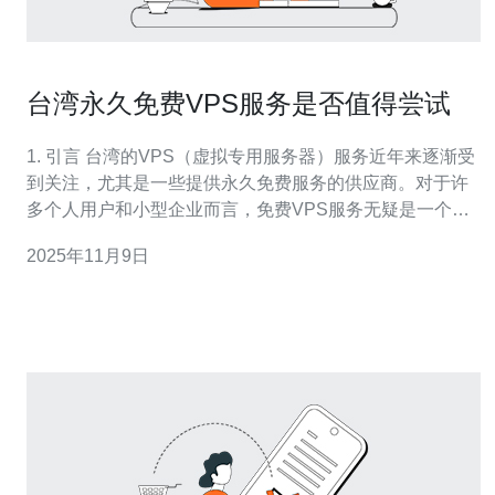
台湾永久免费VPS服务是否值得尝试
1. 引言 台湾的VPS（虚拟专用服务器）服务近年来逐渐受
到关注，尤其是一些提供永久免费服务的供应商。对于许
多个人用户和小型企业而言，免费VPS服务无疑是一个吸
引人的选择。然而，这种服务是否真的值得尝试呢？本文
2025年11月9日
将从多个角度分析台湾的永久免费VPS服务的利与弊，帮
助大家做出明智的选择。 2. 什么是VPS？