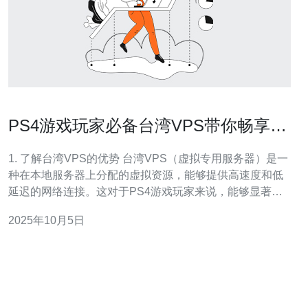
PS4游戏玩家必备台湾VPS带你畅享无
阻体验
1. 了解台湾VPS的优势 台湾VPS（虚拟专用服务器）是一
种在本地服务器上分配的虚拟资源，能够提供高速度和低
延迟的网络连接。这对于PS4游戏玩家来说，能够显著改
善在线游戏的体验，减少延迟和卡顿，尤其是当你在进行
2025年10月5日
多人在线游戏时。因此，选择一个好的VPS服务是至关重
要的。 2. 如何选择合适的台湾VPS服务提供商