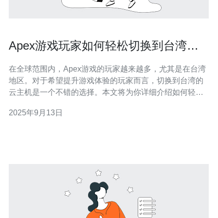
Apex游戏玩家如何轻松切换到台湾服
务器云主机
在全球范围内，Apex游戏的玩家越来越多，尤其是在台湾
地区。对于希望提升游戏体验的玩家而言，切换到台湾的
云主机是一个不错的选择。本文将为你详细介绍如何轻松
切换到台湾服务器，并推荐德讯电讯作为你的最佳服务提
2025年9月13日
供商，以确保你在游戏中获得最佳的网络性能与稳定性。
选择合适的台湾服务器 在决定切换到台湾服务器之前，首
先要了解不同类型的服务器。台湾地区有