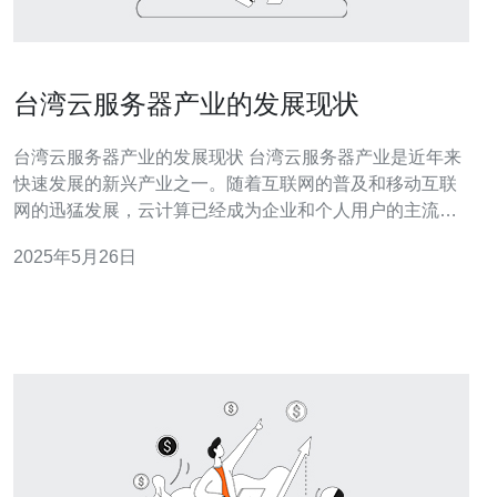
台湾云服务器产业的发展现状
台湾云服务器产业的发展现状 台湾云服务器产业是近年来
快速发展的新兴产业之一。随着互联网的普及和移动互联
网的迅猛发展，云计算已经成为企业和个人用户的主流选
择。台湾作为亚洲互联网技术发达地区之一，其云服务器
2025年5月26日
产业也呈现出蓬勃发展的态势。 台湾云服务器产业的发展
趋势主要体现在以下几个方面： 技术创新：台湾云服务器
企业不断加大研发投入