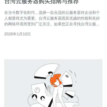
台湾云服务器购买指南与推荐
在当今数字化时代，选择一款合适的云服务器对企业和个
人都显得尤为重要。台湾云服务器因其优越的性能和良好
的网络环境而受到广泛关注。如果您正在寻找台湾云服务
器的购买指南与推荐，本文将为您提供详细的信息，帮助
2026年1月10日
您做出明智的选择。 首先，让我们了解什么是云服务器。
云服务器是一种基于云计算技术的虚拟服务器，用户可以
通过网络访问和管理它。与传统的物理服务器相