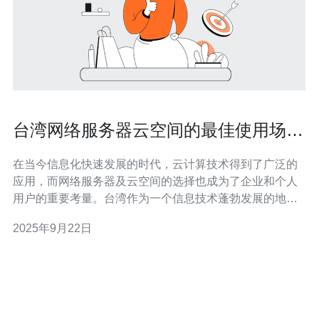
台湾网络服务器云空间的最佳使用场景
分析
在当今信息化快速发展的时代，云计算技术得到了广泛的
应用，而网络服务器及云空间的选择也成为了企业和个人
用户的重要考量。台湾作为一个信息技术蓬勃发展的地
区，提供了多样化的网络服务器和云空间服务。在本文
2025年9月22日
中，我们将分析台湾网络服务器云空间的最佳使用场景，
以及如何选择合适的VPS、主机和域名，帮助您在这个信
息时代中更好地利用技术资源。 首