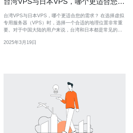
台湾VPS与日本VPS，哪个更适合您的
需求？
台湾VPS与日本VPS，哪个更适合您的需求？ 在选择虚拟
专用服务器（VPS）时，选择一个合适的地理位置非常重
要。对于中国大陆的用户来说，台湾和日本都是常见的选
择。本文将比较台湾VPS和日本VPS，帮助您确定哪个更
2025年3月19日
适合您的需求。 台湾VPS是托管在台湾地区的虚拟专用服
务器。以下是一些台湾VPS的特点： 网络速度快：台湾与
中国